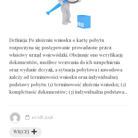
Definicja: Po złożeniu wniosku o kartę pobytu
rozpoczyna się postępowanie prowadzone przez
właściwy urząd wojewódzki. Obejmuje ono weryfikację
dokumentów, możliwe wezwania do ich uzupełnienia
oraz wydanie decyzji, a sytuacja pobytowa i zawodowa
zależy od terminowości wniosku oraz indywidualnej
podstawy pobytu: (1) terminowość złożenia wniosku; (2)
kompletność dokumentów; (3) indywidualna podstawa...
10/08/2026
WIĘCEJ