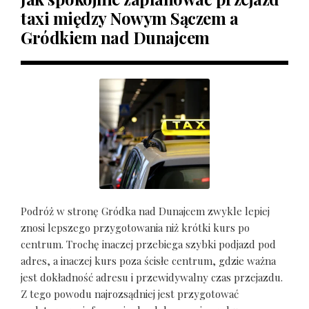
taxi między Nowym Sączem a
Gródkiem nad Dunajcem
Podróż w stronę Gródka nad Dunajcem zwykle lepiej
znosi lepszego przygotowania niż krótki kurs po
centrum. Trochę inaczej przebiega szybki podjazd pod
adres, a inaczej kurs poza ścisłe centrum, gdzie ważna
jest dokładność adresu i przewidywalny czas przejazdu.
Z tego powodu najrozsądniej jest przygotować