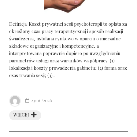
Definicja: Koszt prywatnej sesji psychoterapii to opłata za
określony czas pracy terapeutycznej i sposób realizacji
świadczenia, ustalana rynkowo w oparciu o mierzalne
składowe organizacyjne i kompetencyjne, a
interpretowana poprawnie dopiero po uwzględnieniu
parametrów usługi oraz warunków współpracy: (1)
lokalizacja i koszty prowadzenia gabinetu; (2) forma oraz
czas trwania sesji; (3)...
23/06/2026
WIĘCEJ