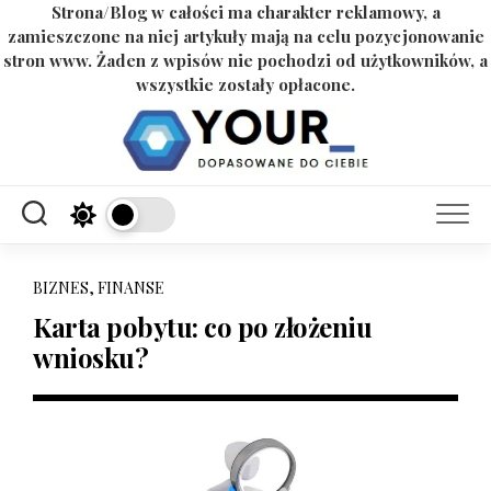
Strona/Blog w całości ma charakter reklamowy, a
zamieszczone na niej artykuły mają na celu pozycjonowanie
stron www. Żaden z wpisów nie pochodzi od użytkowników, a
wszystkie zostały opłacone.
Skip
to
content
BIZNES, FINANSE
Karta pobytu: co po złożeniu
wniosku?