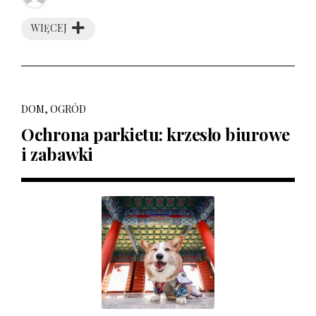
WIĘCEJ
DOM, OGRÓD
Ochrona parkietu: krzesło biurowe
i zabawki