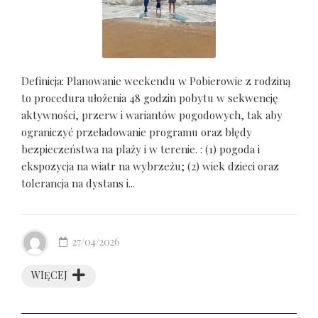
Definicja: Planowanie weekendu w Pobierowie z rodziną
to procedura ułożenia 48 godzin pobytu w sekwencję
aktywności, przerw i wariantów pogodowych, tak aby
ograniczyć przeładowanie programu oraz błędy
bezpieczeństwa na plaży i w terenie. : (1) pogoda i
ekspozycja na wiatr na wybrzeżu; (2) wiek dzieci oraz
tolerancja na dystans i...
27/04/2026
WIĘCEJ