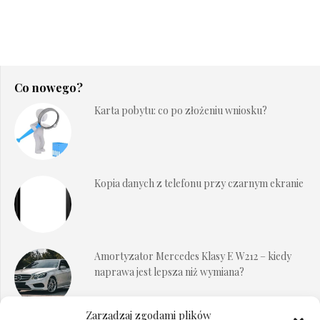
Co nowego?
Karta pobytu: co po złożeniu wniosku?
Kopia danych z telefonu przy czarnym ekranie
Amortyzator Mercedes Klasy E W212 – kiedy
naprawa jest lepsza niż wymiana?
Zarządzaj zgodami plików