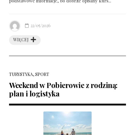
podstawowe informacje, bo dobrze opisany kurs...
22/05/2026
WIĘCEJ
TURYSTYKA, SPORT
Weekend w Pobierowie z rodziną:
plan i logistyka