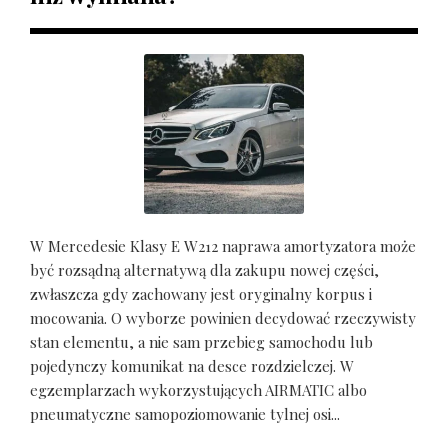
W Mercedesie Klasy E W212 naprawa amortyzatora może
być rozsądną alternatywą dla zakupu nowej części,
zwłaszcza gdy zachowany jest oryginalny korpus i
mocowania. O wyborze powinien decydować rzeczywisty
stan elementu, a nie sam przebieg samochodu lub
pojedynczy komunikat na desce rozdzielczej. W
egzemplarzach wykorzystujących AIRMATIC albo
pneumatyczne samopoziomowanie tylnej osi...