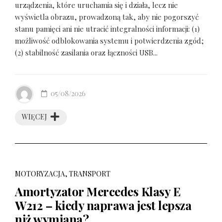
urządzenia, które uruchamia się i działa, lecz nie
wyświetla obrazu, prowadzoną tak, aby nie pogorszyć
stanu pamięci ani nie utracić integralności informacji: (1)
możliwość odblokowania systemu i potwierdzenia zgód;
(2) stabilność zasilania oraz łączności USB...
05/08/2026
WIĘCEJ
MOTORYZACJA, TRANSPORT
Amortyzator Mercedes Klasy E
W212 – kiedy naprawa jest lepsza
niż wymiana?