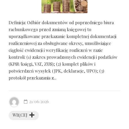
Definicja: Odbiór dokumentów od poprzedniego biura
rachunkowego przed zmianą księgowej to
uporządkowane przekazanie kompletnej dokumentacji
rozliczeniowej za obsługiwane okresy, umożliwiające
ciągłość ewidencji i weryfikację rozliczeń w razie
kontroli: (1) zakres prowadzonych ewidencji i podatków
(KPiR/księgi, VAT, ZUS); (2) komplet plików i
potwierdzeń wysyłek (JPK, deklaracje, UPO); (3)
protokół przekazania z...
21/06/2026
WIĘCEJ