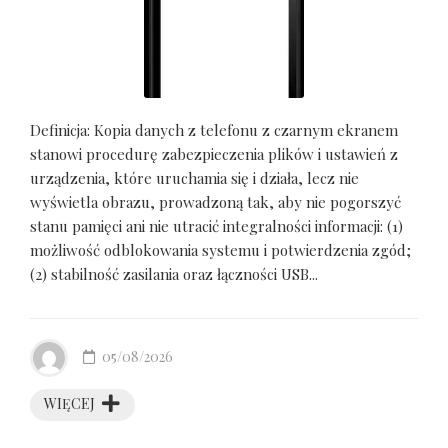
Definicja: Kopia danych z telefonu z czarnym ekranem
stanowi procedurę zabezpieczenia plików i ustawień z
urządzenia, które uruchamia się i działa, lecz nie
wyświetla obrazu, prowadzoną tak, aby nie pogorszyć
stanu pamięci ani nie utracić integralności informacji: (1)
możliwość odblokowania systemu i potwierdzenia zgód;
(2) stabilność zasilania oraz łączności USB...
05/08/2026
WIĘCEJ