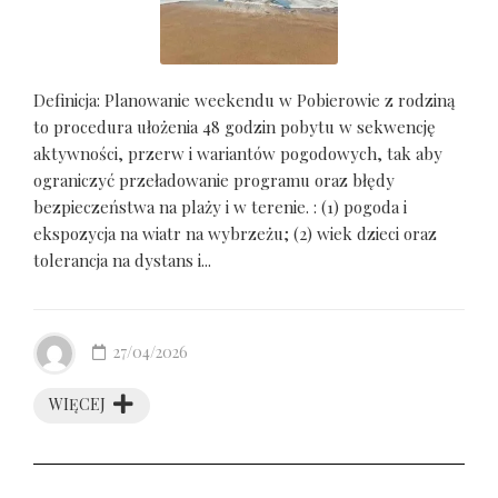
Definicja: Planowanie weekendu w Pobierowie z rodziną
to procedura ułożenia 48 godzin pobytu w sekwencję
aktywności, przerw i wariantów pogodowych, tak aby
ograniczyć przeładowanie programu oraz błędy
bezpieczeństwa na plaży i w terenie. : (1) pogoda i
ekspozycja na wiatr na wybrzeżu; (2) wiek dzieci oraz
tolerancja na dystans i...
27/04/2026
WIĘCEJ