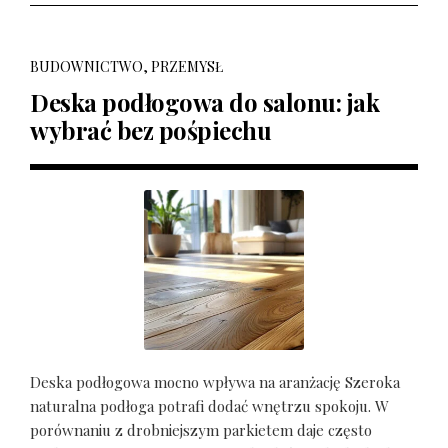
BUDOWNICTWO, PRZEMYSŁ
Deska podłogowa do salonu: jak
wybrać bez pośpiechu
Deska podłogowa mocno wpływa na aranżację Szeroka
naturalna podłoga potrafi dodać wnętrzu spokoju. W
porównaniu z drobniejszym parkietem daje często