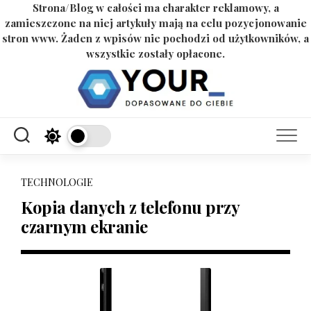
Strona/Blog w całości ma charakter reklamowy, a
zamieszczone na niej artykuły mają na celu pozycjonowanie
stron www. Żaden z wpisów nie pochodzi od użytkowników, a
wszystkie zostały opłacone.
Skip
to
content
TECHNOLOGIE
Kopia danych z telefonu przy
czarnym ekranie