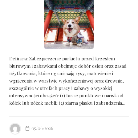
Definicja: Zabezpieczenie parkietu przed krzesłem
biurowym i zabawkami obejmuje dobór osłon oraz zasad
użytkowania, które ograniczają rysy, matowienie i
wgniecenia w warstwie wykończeniowej oraz drewnie,
szczególnie w strefach pracy i zabawy o wysokiej
intensywności obciążeń: (1) tarcie punktowe i nacisk od
kółek lub nóżek mebli; (2) ziarna piasku i zabrudzenia...
05/06/2026