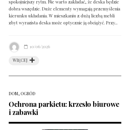
spokojniejszy rytm. Nie warto zakładać, że deska będzie
dobra wszędzie. Duże elementy wymagają przemyślenia
kierunku układania. W mieszkaniu z dużą liczbą mebli
zbyt wyrazista deska może optycznie ją obciążyć. Przy...
10/06/2026
WIĘCEJ
DOM, OGRÓD
Ochrona parkietu: krzesło biurowe
i zabawki