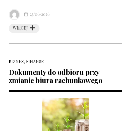
23/06/2026
WIĘCEJ
BIZNES, FINANSE
Dokumenty do odbioru przy
zmianie biura rachunkowego