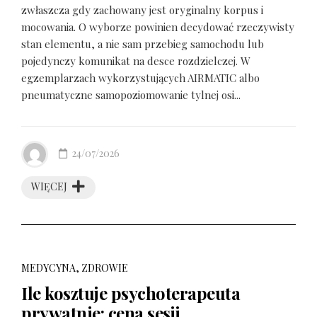
zwłaszcza gdy zachowany jest oryginalny korpus i
mocowania. O wyborze powinien decydować rzeczywisty
stan elementu, a nie sam przebieg samochodu lub
pojedynczy komunikat na desce rozdzielczej. W
egzemplarzach wykorzystujących AIRMATIC albo
pneumatyczne samopoziomowanie tylnej osi...
24/07/2026
WIĘCEJ
MEDYCYNA, ZDROWIE
Ile kosztuje psychoterapeuta
prywatnie: cena sesji