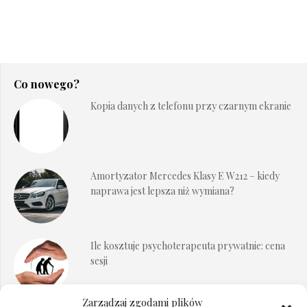
Co nowego?
Kopia danych z telefonu przy czarnym ekranie
Amortyzator Mercedes Klasy E W212 – kiedy
naprawa jest lepsza niż wymiana?
Ile kosztuje psychoterapeuta prywatnie: cena
sesji
Zarządzaj zgodami plików