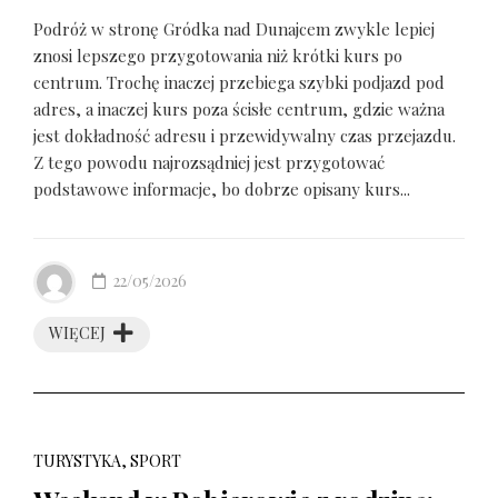
Podróż w stronę Gródka nad Dunajcem zwykle lepiej
znosi lepszego przygotowania niż krótki kurs po
centrum. Trochę inaczej przebiega szybki podjazd pod
adres, a inaczej kurs poza ścisłe centrum, gdzie ważna
jest dokładność adresu i przewidywalny czas przejazdu.
Z tego powodu najrozsądniej jest przygotować
podstawowe informacje, bo dobrze opisany kurs...
22/05/2026
WIĘCEJ
TURYSTYKA, SPORT