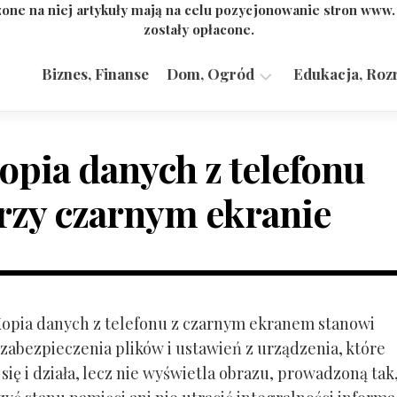
one na niej artykuły mają na celu pozycjonowanie stron www
zostały opłacone.
Biznes, Finanse
Dom, Ogród
Edukacja, Roz
Budownictwo,
Przemysł
opia danych z telefonu
rzy czarnym ekranie
 Kopia danych z telefonu z czarnym ekranem stanowi
zabezpieczenia plików i ustawień z urządzenia, które
ię i działa, lecz nie wyświetla obrazu, prowadzoną tak