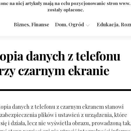
one na niej artykuły mają na celu pozycjonowanie stron www
zostały opłacone.
Biznes, Finanse
Dom, Ogród
Edukacja, Roz
Budownictwo,
Przemysł
opia danych z telefonu
rzy czarnym ekranie
 Kopia danych z telefonu z czarnym ekranem stanowi
zabezpieczenia plików i ustawień z urządzenia, które
ię i działa, lecz nie wyświetla obrazu, prowadzoną tak