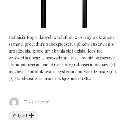
Definicja: Kopia danych z telefonu z czarnym ekranem
stanowi procedurę zabezpieczenia plików i ustawień z
urządzenia, które uruchamia się i działa, lecz nie
wyświetla obrazu, prowadzoną tak, aby nie pogorszyć
stanu pamięci ani nie utracić integralności informacji: (1)
możliwość odblokowania systemu i potwierdzenia zgód;
(2) stabilność zasilania oraz łączności USB...
05/08/2026
WIĘCEJ