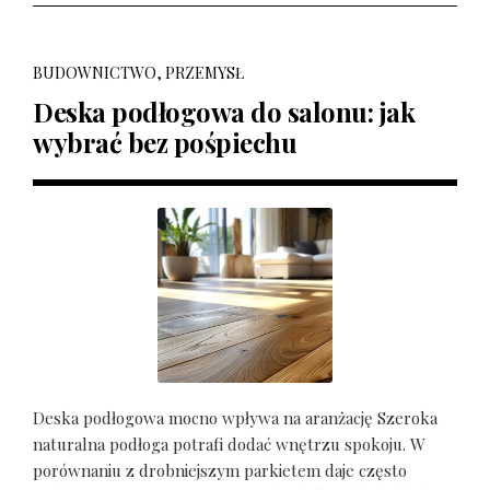
BUDOWNICTWO, PRZEMYSŁ
Deska podłogowa do salonu: jak
wybrać bez pośpiechu
Deska podłogowa mocno wpływa na aranżację Szeroka
naturalna podłoga potrafi dodać wnętrzu spokoju. W
porównaniu z drobniejszym parkietem daje często