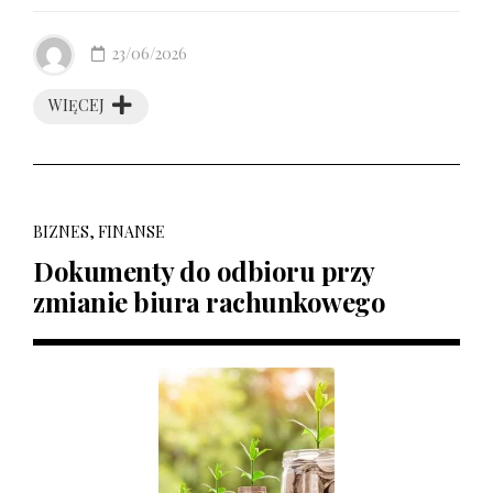
23/06/2026
WIĘCEJ
BIZNES, FINANSE
Dokumenty do odbioru przy
zmianie biura rachunkowego