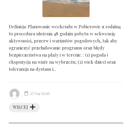
Definicja: Planowanie weekendu w Pobierowie z rodziną
to procedura ułożenia 48 godzin pobytu w sekwencję
aktywności, przerw i wariantów pogodowych, tak aby
ograniczyć przeładowanie programu oraz błędy
bezpieczeństwa na plaży i w terenie. : (1) pogoda i
ekspozycja na wiatr na wybrzeżu; (2) wiek dzieci oraz
tolerancja na dystans i...
27/04/2026
WIĘCEJ