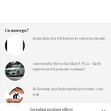
Co nowego?
Kopia danych z telefonu przy czarnym ekranie
Amortyzator Mercedes Klasy E W212 – kiedy
naprawa jest lepsza niż wymiana?
Ile kosztuje psychoterapeuta prywatnie: cena
sesji
Zarządzaj zgodami plików