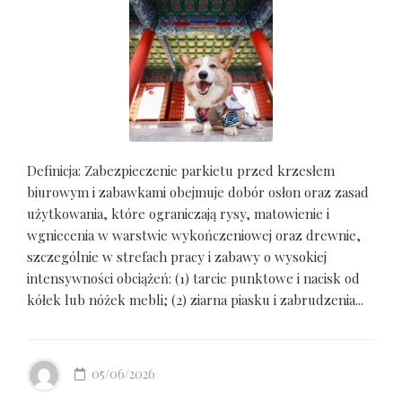
Definicja: Zabezpieczenie parkietu przed krzesłem
biurowym i zabawkami obejmuje dobór osłon oraz zasad
użytkowania, które ograniczają rysy, matowienie i
wgniecenia w warstwie wykończeniowej oraz drewnie,
szczególnie w strefach pracy i zabawy o wysokiej
intensywności obciążeń: (1) tarcie punktowe i nacisk od
kółek lub nóżek mebli; (2) ziarna piasku i zabrudzenia...
05/06/2026