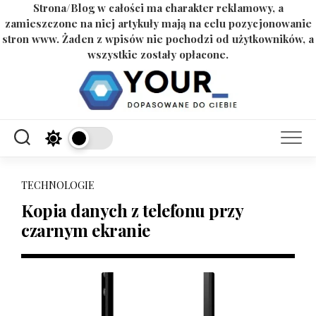
Strona/Blog w całości ma charakter reklamowy, a
zamieszczone na niej artykuły mają na celu pozycjonowanie
stron www. Żaden z wpisów nie pochodzi od użytkowników, a
wszystkie zostały opłacone.
Skip
to
content
TECHNOLOGIE
Kopia danych z telefonu przy
czarnym ekranie