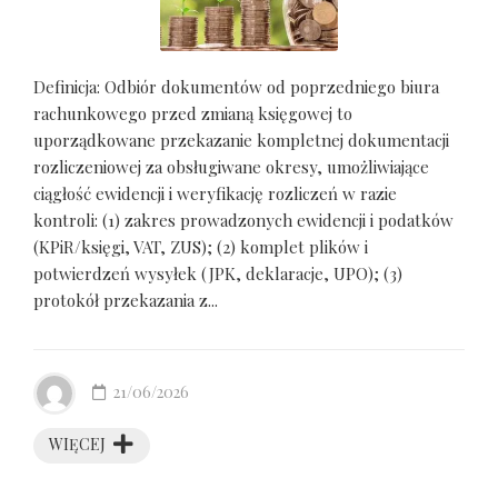
Definicja: Odbiór dokumentów od poprzedniego biura
rachunkowego przed zmianą księgowej to
uporządkowane przekazanie kompletnej dokumentacji
rozliczeniowej za obsługiwane okresy, umożliwiające
ciągłość ewidencji i weryfikację rozliczeń w razie
kontroli: (1) zakres prowadzonych ewidencji i podatków
(KPiR/księgi, VAT, ZUS); (2) komplet plików i
potwierdzeń wysyłek (JPK, deklaracje, UPO); (3)
protokół przekazania z...
21/06/2026
WIĘCEJ