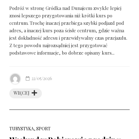
Podróż w stronę Gródka nad Dunajcem zwykle lepiej
znosi lepszego przygotowania niż krótki kurs po
centrum. Trochę inaczej przebiega szybki podjazd pod
adres, a inaczej kurs poza ścisłe centrum, gdzie ważna
jest dokładność adresu i przewidywalny czas przejazdu.
Z tego powodu najrozsądniej jest przygotować
podstawowe informacje, bo dobrze opisany kurs...
22/05/2026
WIĘCEJ
TURYSTYKA, SPORT