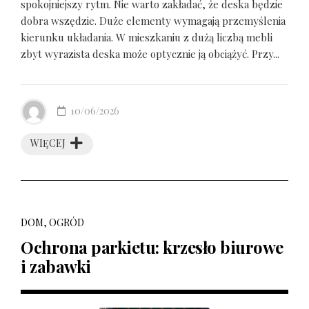
spokojniejszy rytm. Nie warto zakładać, że deska będzie
dobra wszędzie. Duże elementy wymagają przemyślenia
kierunku układania. W mieszkaniu z dużą liczbą mebli
zbyt wyrazista deska może optycznie ją obciążyć. Przy...
10/06/2026
WIĘCEJ
DOM, OGRÓD
Ochrona parkietu: krzesło biurowe
i zabawki