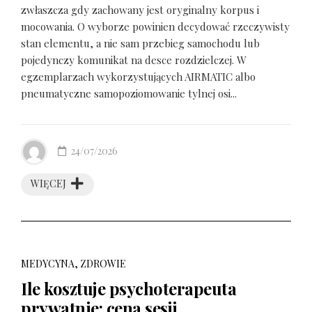
zwłaszcza gdy zachowany jest oryginalny korpus i
mocowania. O wyborze powinien decydować rzeczywisty
stan elementu, a nie sam przebieg samochodu lub
pojedynczy komunikat na desce rozdzielczej. W
egzemplarzach wykorzystujących AIRMATIC albo
pneumatyczne samopoziomowanie tylnej osi...
24/07/2026
WIĘCEJ
MEDYCYNA, ZDROWIE
Ile kosztuje psychoterapeuta
prywatnie: cena sesji