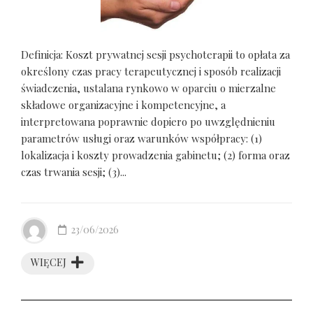
Definicja: Koszt prywatnej sesji psychoterapii to opłata za
określony czas pracy terapeutycznej i sposób realizacji
świadczenia, ustalana rynkowo w oparciu o mierzalne
składowe organizacyjne i kompetencyjne, a
interpretowana poprawnie dopiero po uwzględnieniu
parametrów usługi oraz warunków współpracy: (1)
lokalizacja i koszty prowadzenia gabinetu; (2) forma oraz
czas trwania sesji; (3)...
23/06/2026
WIĘCEJ