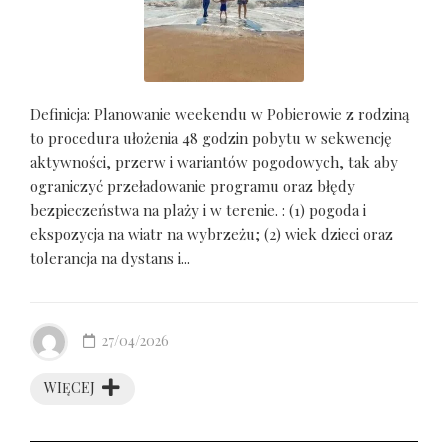
Definicja: Planowanie weekendu w Pobierowie z rodziną
to procedura ułożenia 48 godzin pobytu w sekwencję
aktywności, przerw i wariantów pogodowych, tak aby
ograniczyć przeładowanie programu oraz błędy
bezpieczeństwa na plaży i w terenie. : (1) pogoda i
ekspozycja na wiatr na wybrzeżu; (2) wiek dzieci oraz
tolerancja na dystans i...
27/04/2026
WIĘCEJ