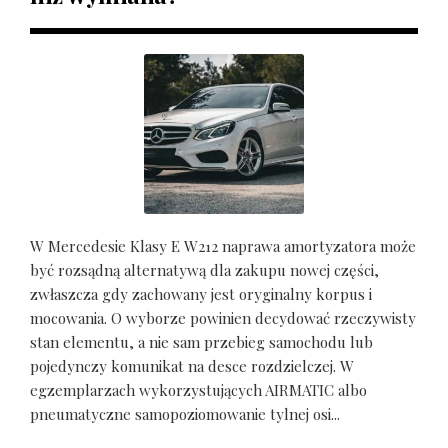
W Mercedesie Klasy E W212 naprawa amortyzatora może
być rozsądną alternatywą dla zakupu nowej części,
zwłaszcza gdy zachowany jest oryginalny korpus i
mocowania. O wyborze powinien decydować rzeczywisty
stan elementu, a nie sam przebieg samochodu lub
pojedynczy komunikat na desce rozdzielczej. W
egzemplarzach wykorzystujących AIRMATIC albo
pneumatyczne samopoziomowanie tylnej osi...