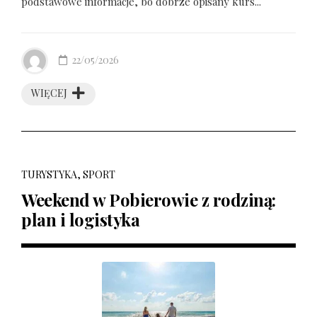
podstawowe informacje, bo dobrze opisany kurs...
22/05/2026
WIĘCEJ
TURYSTYKA, SPORT
Weekend w Pobierowie z rodziną:
plan i logistyka