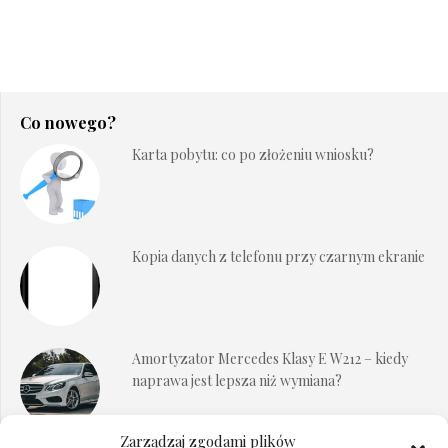
Co nowego?
Karta pobytu: co po złożeniu wniosku?
Kopia danych z telefonu przy czarnym ekranie
Amortyzator Mercedes Klasy E W212 – kiedy
naprawa jest lepsza niż wymiana?
Zarządzaj zgodami plików