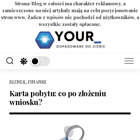
Strona/Blog w całości ma charakter reklamowy, a
zamieszczone na niej artykuły mają na celu pozycjonowanie
stron www. Żaden z wpisów nie pochodzi od użytkowników, a
wszystkie zostały opłacone.
Skip
to
content
BIZNES, FINANSE
Karta pobytu: co po złożeniu
wniosku?