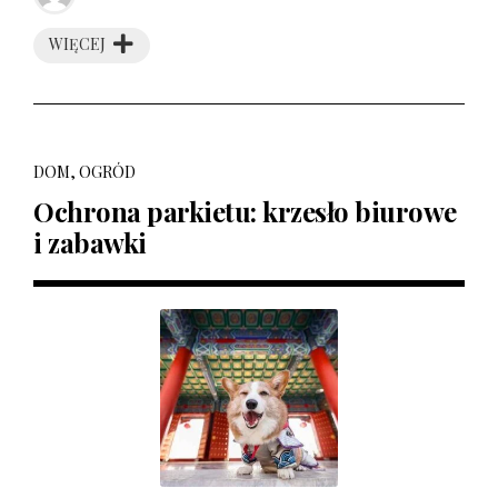
WIĘCEJ
DOM, OGRÓD
Ochrona parkietu: krzesło biurowe
i zabawki