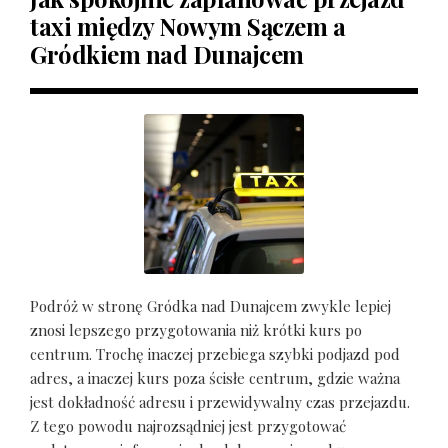
taxi między Nowym Sączem a
Gródkiem nad Dunajcem
Podróż w stronę Gródka nad Dunajcem zwykle lepiej
znosi lepszego przygotowania niż krótki kurs po
centrum. Trochę inaczej przebiega szybki podjazd pod
adres, a inaczej kurs poza ścisłe centrum, gdzie ważna
jest dokładność adresu i przewidywalny czas przejazdu.
Z tego powodu najrozsądniej jest przygotować