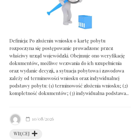
Definicja: Po złożeniu wniosku o kartę pobytu
rozpoczyna się postępowanie prowadzone przez
właściwy urząd wojewódzki. Obejmuje ono weryfikację
dokumentów, możliwe wezwania do ich uzupełnienia
oraz wydanie decyzji, a sytuacja pobytowa i zawodowa
zależy od terminowości wniosku oraz indywidualnej
podstawy pobytu: (1) terminowość złożenia wniosku; (2)
kompletność dokumentów; (3) indywidualna podstawa...
10/08/2026
WIĘCEJ