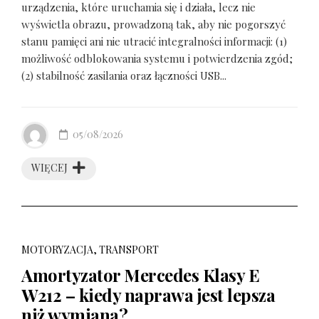
urządzenia, które uruchamia się i działa, lecz nie
wyświetla obrazu, prowadzoną tak, aby nie pogorszyć
stanu pamięci ani nie utracić integralności informacji: (1)
możliwość odblokowania systemu i potwierdzenia zgód;
(2) stabilność zasilania oraz łączności USB...
05/08/2026
WIĘCEJ
MOTORYZACJA, TRANSPORT
Amortyzator Mercedes Klasy E
W212 – kiedy naprawa jest lepsza
niż wymiana?