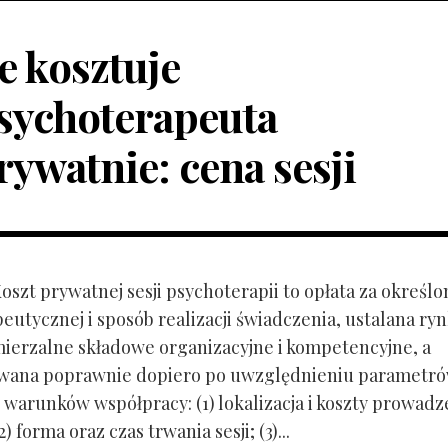
le kosztuje
sychoterapeuta
rywatnie: cena sesji
Koszt prywatnej sesji psychoterapii to opłata za określo
peutycznej i sposób realizacji świadczenia, ustalana r
mierzalne składowe organizacyjne i kompetencyjne, a
owana poprawnie dopiero po uwzględnieniu parametr
 warunków współpracy: (1) lokalizacja i koszty prowadz
) forma oraz czas trwania sesji; (3)...