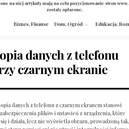
one na niej artykuły mają na celu pozycjonowanie stron www
zostały opłacone.
Biznes, Finanse
Dom, Ogród
Edukacja, Roz
Budownictwo,
Przemysł
opia danych z telefonu
rzy czarnym ekranie
 Kopia danych z telefonu z czarnym ekranem stanowi
zabezpieczenia plików i ustawień z urządzenia, które
ię i działa, lecz nie wyświetla obrazu, prowadzoną tak