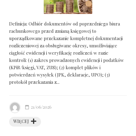
Definicja: Odbiór dokumentów od poprzedniego biura
rachunkowego przed zmianą księgowej to
uporządkowane przekazanie kompletnej dokumentacji
rozliczeniowej za obsługiwane okresy, umożliwiające
ciągłość ewidencji i weryfikację rozliczeń w razie
kontroli: (1) zakres prowadzonych ewidencji i podatków
(KPiR/księgi, VAT, ZUS); (2) komplet plików i
potwierdzeń wysyłek (JPK, deklaracje, UPO); (3)
protokół przekazania z...
21/06/2026
WIĘCEJ