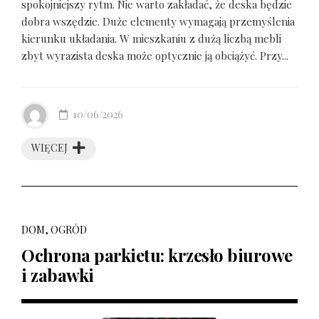
spokojniejszy rytm. Nie warto zakładać, że deska będzie
dobra wszędzie. Duże elementy wymagają przemyślenia
kierunku układania. W mieszkaniu z dużą liczbą mebli
zbyt wyrazista deska może optycznie ją obciążyć. Przy...
10/06/2026
WIĘCEJ
DOM, OGRÓD
Ochrona parkietu: krzesło biurowe
i zabawki