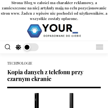
Strona/Blog w całości ma charakter reklamowy, a
zamieszczone na niej artykuły mają na celu pozycjonowanie
stron www. Żaden z wpisów nie pochodzi od użytkowników, a
wszystkie zostały opłacone.
Skip
to
content
TECHNOLOGIE
Kopia danych z telefonu przy
czarnym ekranie