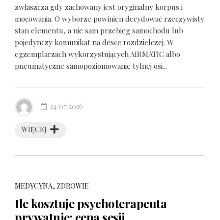
zwłaszcza gdy zachowany jest oryginalny korpus i
mocowania. O wyborze powinien decydować rzeczywisty
stan elementu, a nie sam przebieg samochodu lub
pojedynczy komunikat na desce rozdzielczej. W
egzemplarzach wykorzystujących AIRMATIC albo
pneumatyczne samopoziomowanie tylnej osi...
24/07/2026
WIĘCEJ
MEDYCYNA, ZDROWIE
Ile kosztuje psychoterapeuta
prywatnie: cena sesji