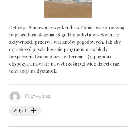
Definicja: Planowanie weekendu w Pobierowie z rodziną
to procedura ułożenia 48 godzin pobytu w sekwencję
aktywności, przerw i wariantów pogodowych, tak aby
ograniczyć przeładowanie programu oraz błędy
bezpieczeństwa na plaży i w terenie. : (1) pogoda i
ekspozycja na wiatr na wybrzeżu; (2) wiek dzieci oraz
tolerancja na dystans i...
27/04/2026
WIĘCEJ