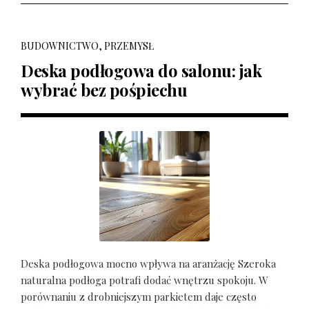
BUDOWNICTWO, PRZEMYSŁ
Deska podłogowa do salonu: jak
wybrać bez pośpiechu
Deska podłogowa mocno wpływa na aranżację Szeroka
naturalna podłoga potrafi dodać wnętrzu spokoju. W
porównaniu z drobniejszym parkietem daje często