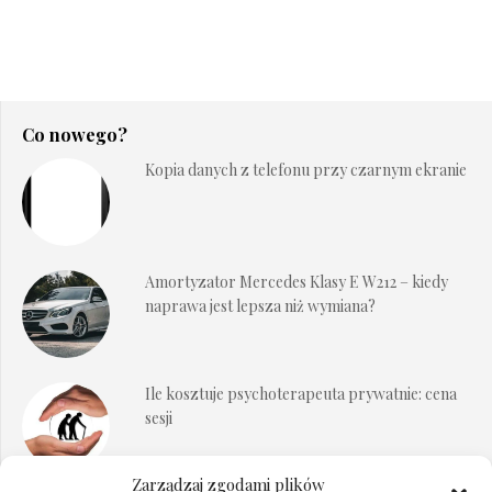
Co nowego?
Kopia danych z telefonu przy czarnym ekranie
Amortyzator Mercedes Klasy E W212 – kiedy
naprawa jest lepsza niż wymiana?
Ile kosztuje psychoterapeuta prywatnie: cena
sesji
Zarządzaj zgodami plików