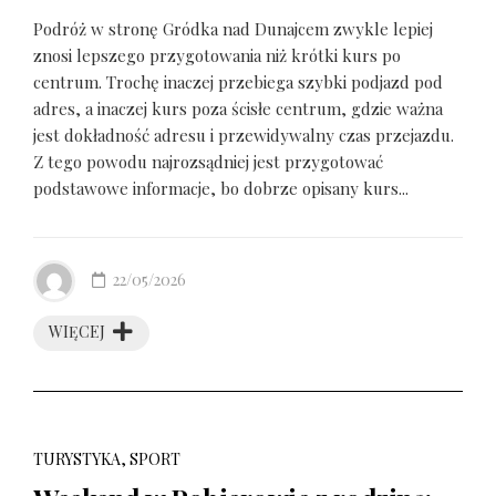
Podróż w stronę Gródka nad Dunajcem zwykle lepiej
znosi lepszego przygotowania niż krótki kurs po
centrum. Trochę inaczej przebiega szybki podjazd pod
adres, a inaczej kurs poza ścisłe centrum, gdzie ważna
jest dokładność adresu i przewidywalny czas przejazdu.
Z tego powodu najrozsądniej jest przygotować
podstawowe informacje, bo dobrze opisany kurs...
22/05/2026
WIĘCEJ
TURYSTYKA, SPORT