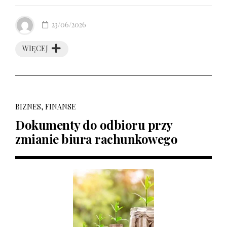
23/06/2026
WIĘCEJ
BIZNES, FINANSE
Dokumenty do odbioru przy
zmianie biura rachunkowego