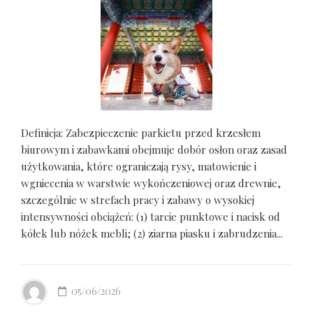
Definicja: Zabezpieczenie parkietu przed krzesłem
biurowym i zabawkami obejmuje dobór osłon oraz zasad
użytkowania, które ograniczają rysy, matowienie i
wgniecenia w warstwie wykończeniowej oraz drewnie,
szczególnie w strefach pracy i zabawy o wysokiej
intensywności obciążeń: (1) tarcie punktowe i nacisk od
kółek lub nóżek mebli; (2) ziarna piasku i zabrudzenia...
05/06/2026