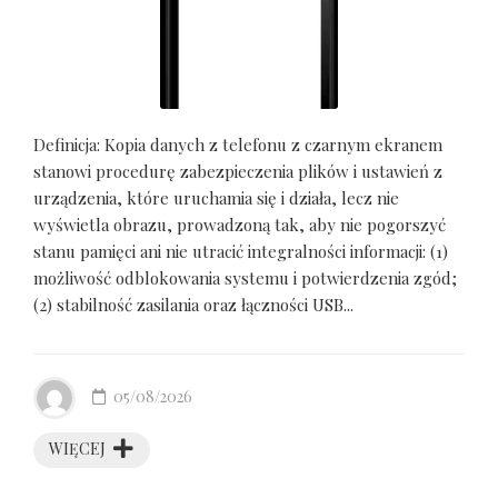
Definicja: Kopia danych z telefonu z czarnym ekranem
stanowi procedurę zabezpieczenia plików i ustawień z
urządzenia, które uruchamia się i działa, lecz nie
wyświetla obrazu, prowadzoną tak, aby nie pogorszyć
stanu pamięci ani nie utracić integralności informacji: (1)
możliwość odblokowania systemu i potwierdzenia zgód;
(2) stabilność zasilania oraz łączności USB...
05/08/2026
WIĘCEJ