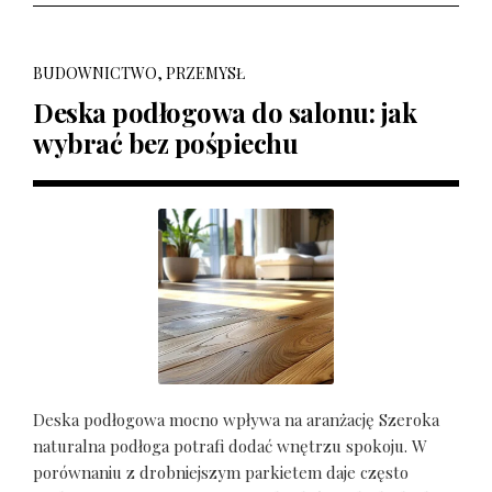
BUDOWNICTWO, PRZEMYSŁ
Deska podłogowa do salonu: jak
wybrać bez pośpiechu
Deska podłogowa mocno wpływa na aranżację Szeroka
naturalna podłoga potrafi dodać wnętrzu spokoju. W
porównaniu z drobniejszym parkietem daje często