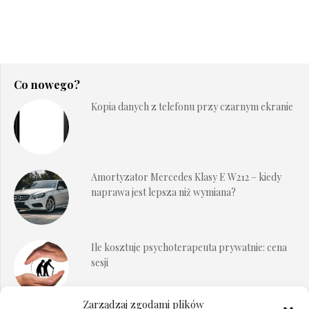
Co nowego?
Kopia danych z telefonu przy czarnym ekranie
Amortyzator Mercedes Klasy E W212 – kiedy
naprawa jest lepsza niż wymiana?
Ile kosztuje psychoterapeuta prywatnie: cena
sesji
Zarządzaj zgodami plików