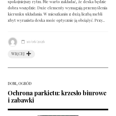
spokojniejszy rytm. Nie warto zakładać, że deska będzie
dobra wszędzie. Duże elementy wymagają przemyślenia
kierunku układania. W mieszkaniu z dużą liczbą mebli
zbyt wyrazista deska może optycznie ją obciążyć. Przy...
10/06/2026
WIĘCEJ
DOM, OGRÓD
Ochrona parkietu: krzesło biurowe
i zabawki