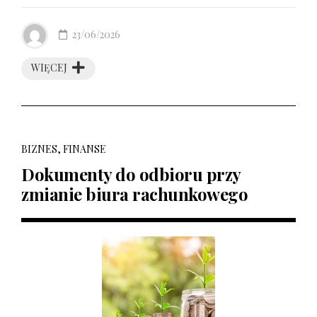
23/06/2026
WIĘCEJ
BIZNES, FINANSE
Dokumenty do odbioru przy
zmianie biura rachunkowego