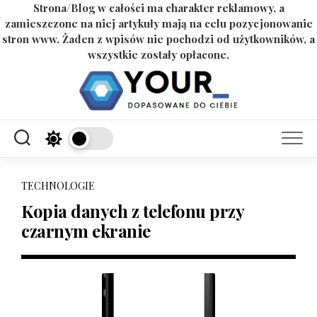
Strona/Blog w całości ma charakter reklamowy, a
zamieszczone na niej artykuły mają na celu pozycjonowanie
stron www. Żaden z wpisów nie pochodzi od użytkowników, a
wszystkie zostały opłacone.
Skip
to
content
TECHNOLOGIE
Kopia danych z telefonu przy
czarnym ekranie