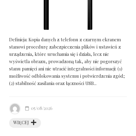
Definicja: Kopia danych z telefonu z czarnym ekranem
stanowi procedurę zabezpieczenia plików i ustawień z
urządzenia, które uruchamia się i działa, lecz nie
wyświetla obrazu, prowadzoną tak, aby nie pogorszyć
stanu pamięci ani nie utracić integralności informacji: (1)
możliwość odblokowania systemu i potwierdzenia zgód;
(2) stabilność zasilania oraz łączności USB...
05/08/2026
WIĘCEJ