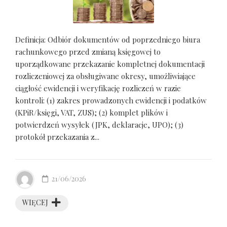
Definicja: Odbiór dokumentów od poprzedniego biura
rachunkowego przed zmianą księgowej to
uporządkowane przekazanie kompletnej dokumentacji
rozliczeniowej za obsługiwane okresy, umożliwiające
ciągłość ewidencji i weryfikację rozliczeń w razie
kontroli: (1) zakres prowadzonych ewidencji i podatków
(KPiR/księgi, VAT, ZUS); (2) komplet plików i
potwierdzeń wysyłek (JPK, deklaracje, UPO); (3)
protokół przekazania z...
21/06/2026
WIĘCEJ