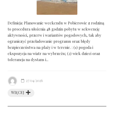
Definicja: Planowanie weekendu w Pobierowie z rodziną
to procedura ułożenia 48 godzin pobytu w sekwencję
aktywności, przerw i wariantów pogodowych, tak aby
ograniczyć przeładowanie programu oraz błędy
bezpieczeństwa na plaży i w terenie. : (1) pogoda i
ekspozycja na wiatr na wybrzeżu; (2) wiek dzieci oraz
tolerancja na dystans i...
27/04/2026
WIĘCEJ