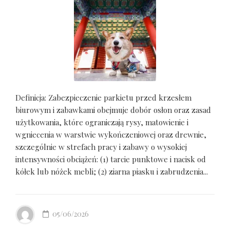
Definicja: Zabezpieczenie parkietu przed krzesłem
biurowym i zabawkami obejmuje dobór osłon oraz zasad
użytkowania, które ograniczają rysy, matowienie i
wgniecenia w warstwie wykończeniowej oraz drewnie,
szczególnie w strefach pracy i zabawy o wysokiej
intensywności obciążeń: (1) tarcie punktowe i nacisk od
kółek lub nóżek mebli; (2) ziarna piasku i zabrudzenia...
05/06/2026