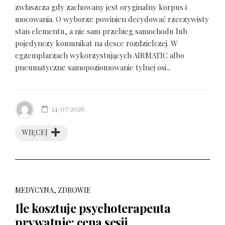
zwłaszcza gdy zachowany jest oryginalny korpus i
mocowania. O wyborze powinien decydować rzeczywisty
stan elementu, a nie sam przebieg samochodu lub
pojedynczy komunikat na desce rozdzielczej. W
egzemplarzach wykorzystujących AIRMATIC albo
pneumatyczne samopoziomowanie tylnej osi...
24/07/2026
WIĘCEJ
MEDYCYNA, ZDROWIE
Ile kosztuje psychoterapeuta
prywatnie: cena sesji