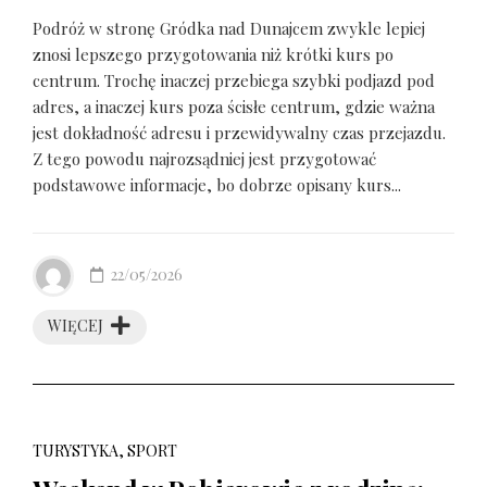
Podróż w stronę Gródka nad Dunajcem zwykle lepiej
znosi lepszego przygotowania niż krótki kurs po
centrum. Trochę inaczej przebiega szybki podjazd pod
adres, a inaczej kurs poza ścisłe centrum, gdzie ważna
jest dokładność adresu i przewidywalny czas przejazdu.
Z tego powodu najrozsądniej jest przygotować
podstawowe informacje, bo dobrze opisany kurs...
22/05/2026
WIĘCEJ
TURYSTYKA, SPORT