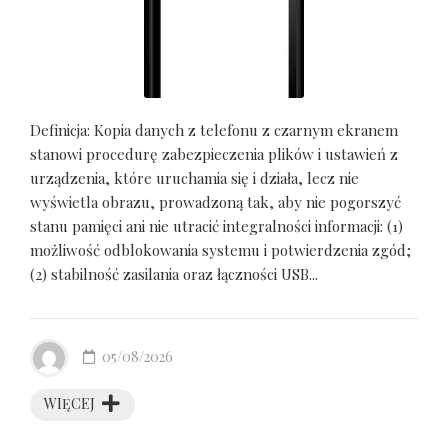
Definicja: Kopia danych z telefonu z czarnym ekranem
stanowi procedurę zabezpieczenia plików i ustawień z
urządzenia, które uruchamia się i działa, lecz nie
wyświetla obrazu, prowadzoną tak, aby nie pogorszyć
stanu pamięci ani nie utracić integralności informacji: (1)
możliwość odblokowania systemu i potwierdzenia zgód;
(2) stabilność zasilania oraz łączności USB...
05/08/2026
WIĘCEJ