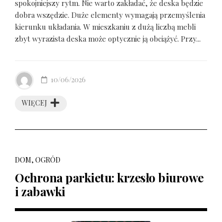
spokojniejszy rytm. Nie warto zakładać, że deska będzie
dobra wszędzie. Duże elementy wymagają przemyślenia
kierunku układania. W mieszkaniu z dużą liczbą mebli
zbyt wyrazista deska może optycznie ją obciążyć. Przy...
10/06/2026
WIĘCEJ
DOM, OGRÓD
Ochrona parkietu: krzesło biurowe
i zabawki