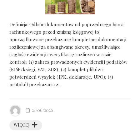
Definicja: Odbiór dokumentów od poprzedniego biura
rachunkowego przed zmianą księgowej to
uporządkowane przekazanie kompletnej dokumentacji
rozliczeniowej za obsługiwane okresy, umożliwiające
ciągłość ewidencji i weryfikację rozliczeń w razie
kontroli: (1) zakres prowadzonych ewidencji i podatków
(KPiR/księgi, VAT, ZUS); (2) komplet plików i
potwierdzeń wysyłek (JPK, deklaracje, UPO); (3)
protokół przekazania z...
21/06/2026
WIĘCEJ