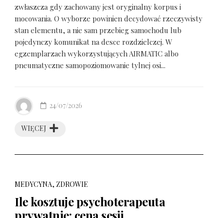
zwłaszcza gdy zachowany jest oryginalny korpus i
mocowania. O wyborze powinien decydować rzeczywisty
stan elementu, a nie sam przebieg samochodu lub
pojedynczy komunikat na desce rozdzielczej. W
egzemplarzach wykorzystujących AIRMATIC albo
pneumatyczne samopoziomowanie tylnej osi...
24/07/2026
WIĘCEJ
MEDYCYNA, ZDROWIE
Ile kosztuje psychoterapeuta
prywatnie: cena sesji