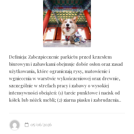
Definicja: Zabezpieczenie parkietu przed krzesłem
biurowym i zabawkami obejmuje dobór osłon oraz zasad
użytkowania, które ograniczają rysy, matowienie i
wgniecenia w warstwie wykończeniowej oraz drewnie,
szczególnie w strefach pracy i zabawy o wysokiej
intensywności obciążeń: (1) tarcie punktowe i nacisk od
kółek lub nóżek mebli; (2) ziarna piasku i zabrudzenia...
05/06/2026