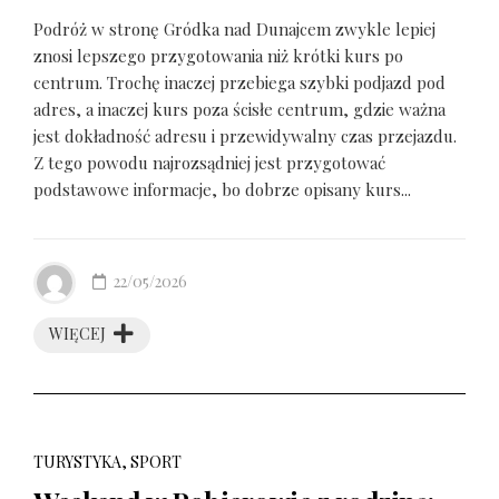
Podróż w stronę Gródka nad Dunajcem zwykle lepiej
znosi lepszego przygotowania niż krótki kurs po
centrum. Trochę inaczej przebiega szybki podjazd pod
adres, a inaczej kurs poza ścisłe centrum, gdzie ważna
jest dokładność adresu i przewidywalny czas przejazdu.
Z tego powodu najrozsądniej jest przygotować
podstawowe informacje, bo dobrze opisany kurs...
22/05/2026
WIĘCEJ
TURYSTYKA, SPORT