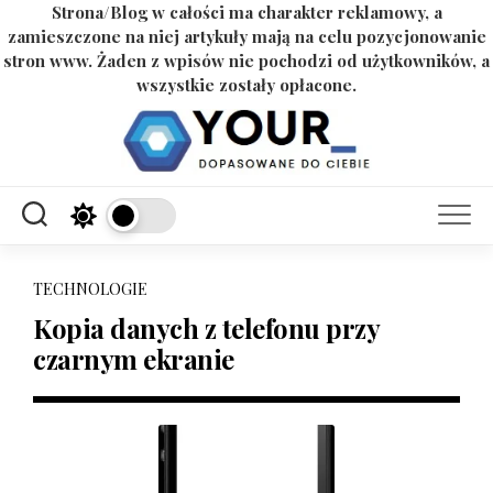
Strona/Blog w całości ma charakter reklamowy, a
zamieszczone na niej artykuły mają na celu pozycjonowanie
stron www. Żaden z wpisów nie pochodzi od użytkowników, a
wszystkie zostały opłacone.
Skip
to
content
TECHNOLOGIE
Kopia danych z telefonu przy
czarnym ekranie