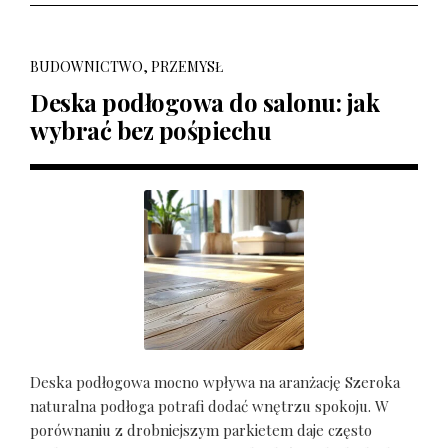
BUDOWNICTWO, PRZEMYSŁ
Deska podłogowa do salonu: jak
wybrać bez pośpiechu
Deska podłogowa mocno wpływa na aranżację Szeroka
naturalna podłoga potrafi dodać wnętrzu spokoju. W
porównaniu z drobniejszym parkietem daje często