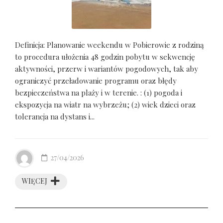
Definicja: Planowanie weekendu w Pobierowie z rodziną
to procedura ułożenia 48 godzin pobytu w sekwencję
aktywności, przerw i wariantów pogodowych, tak aby
ograniczyć przeładowanie programu oraz błędy
bezpieczeństwa na plaży i w terenie. : (1) pogoda i
ekspozycja na wiatr na wybrzeżu; (2) wiek dzieci oraz
tolerancja na dystans i...
27/04/2026
WIĘCEJ