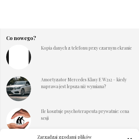
Co nowego?
Kopia danych z telefonu przy czarnym ekranie
Amortyzator Mercedes Klasy E W212 – kiedy
naprawa jest lepsza niż wymiana?
Ile kosztuje psychoterapeuta prywatnie: cena
sesji
Zarządzaj zgodami plików