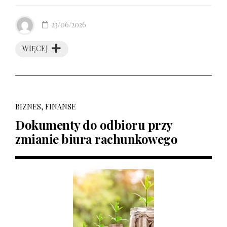
23/06/2026
WIĘCEJ
BIZNES, FINANSE
Dokumenty do odbioru przy
zmianie biura rachunkowego