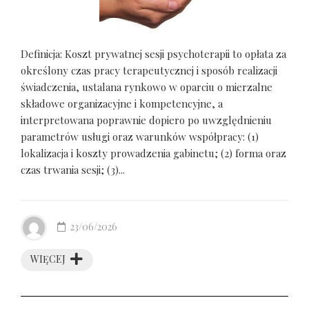
Definicja: Koszt prywatnej sesji psychoterapii to opłata za
określony czas pracy terapeutycznej i sposób realizacji
świadczenia, ustalana rynkowo w oparciu o mierzalne
składowe organizacyjne i kompetencyjne, a
interpretowana poprawnie dopiero po uwzględnieniu
parametrów usługi oraz warunków współpracy: (1)
lokalizacja i koszty prowadzenia gabinetu; (2) forma oraz
czas trwania sesji; (3)...
23/06/2026
WIĘCEJ