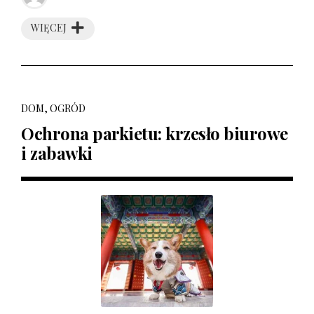
WIĘCEJ
DOM, OGRÓD
Ochrona parkietu: krzesło biurowe
i zabawki