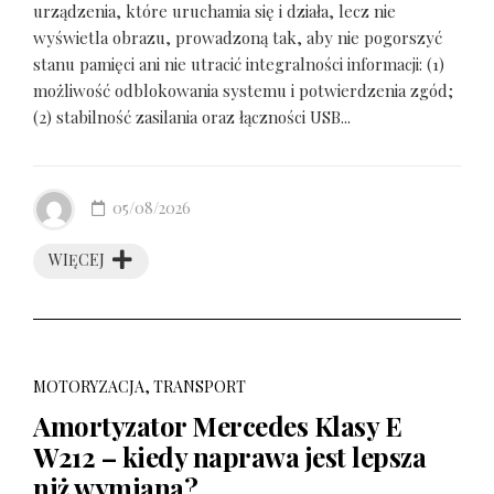
urządzenia, które uruchamia się i działa, lecz nie
wyświetla obrazu, prowadzoną tak, aby nie pogorszyć
stanu pamięci ani nie utracić integralności informacji: (1)
możliwość odblokowania systemu i potwierdzenia zgód;
(2) stabilność zasilania oraz łączności USB...
05/08/2026
WIĘCEJ
MOTORYZACJA, TRANSPORT
Amortyzator Mercedes Klasy E
W212 – kiedy naprawa jest lepsza
niż wymiana?