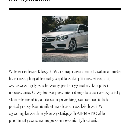
W Mercedesie Klasy E W212 naprawa amortyzatora może
być rozsądną alternatywą dla zakupu nowej części,
zwłaszcza gdy zachowany jest oryginalny korpus i
mocowania. O wyborze powinien decydować rzeczywisty
stan elementu, a nie sam przebieg samochodu lub
pojedynczy komunikat na desce rozdzielczej. W
egzemplarzach wykorzystujących AIRMATIC albo
pneumatyczne samopoziomowanie tylnej osi...