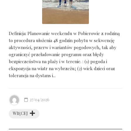
Definicja: Planowanie weekendu w Pobierowie z rodziną
to procedura ułożenia 48 godzin pobytu w sekwencję
aktywności, przerw i wariantów pogodowych, tak aby
ograniczyć przeładowanie programu oraz błędy
bezpieczeństwa na plaży i w terenie. : (1) pogoda i
ekspozycja na wiatr na wybrzeżu; (2) wiek dzieci oraz
tolerancja na dystans i...
27/04/2026
WIĘCEJ