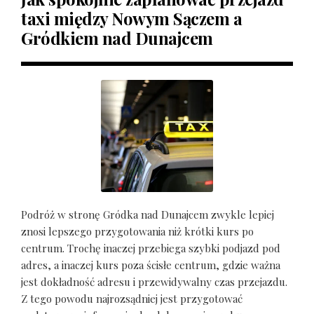
taxi między Nowym Sączem a
Gródkiem nad Dunajcem
Podróż w stronę Gródka nad Dunajcem zwykle lepiej
znosi lepszego przygotowania niż krótki kurs po
centrum. Trochę inaczej przebiega szybki podjazd pod
adres, a inaczej kurs poza ścisłe centrum, gdzie ważna
jest dokładność adresu i przewidywalny czas przejazdu.
Z tego powodu najrozsądniej jest przygotować