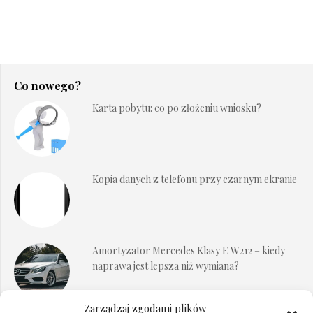
Co nowego?
Karta pobytu: co po złożeniu wniosku?
Kopia danych z telefonu przy czarnym ekranie
Amortyzator Mercedes Klasy E W212 – kiedy
naprawa jest lepsza niż wymiana?
Zarządzaj zgodami plików