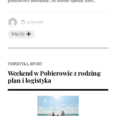
podstawowe informacje, bo dobrze opisany kurs...
22/05/2026
WIĘCEJ
TURYSTYKA, SPORT
Weekend w Pobierowie z rodziną:
plan i logistyka