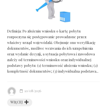
Definicja: Po złożeniu wniosku o kartę pobytu
rozpoczyna się postępowanie prowadzone przez
właściwy urząd wojewódzki. Obejmuje ono weryfikację
dokumentów, możliwe wezwania do ich uzupełnienia
oraz wydanie decyzji, a sytuacja pobytowa i zawodowa
zależy od terminowości wniosku oraz indywidualnej
podstawy pobytu: (1) terminowość złożenia wniosku; (2)
kompletność dokumentów; (3) indywidualna podstawa...
10/08/2026
WIĘCEJ