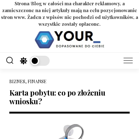
Strona/Blog w całości ma charakter reklamowy, a
zamieszczone na niej artykuły mają na celu pozycjonowanie
stron www. Żaden z wpisów nie pochodzi od użytkowników, a
wszystkie zostały opłacone.
Skip
to
content
BIZNES, FINANSE
Karta pobytu: co po złożeniu
wniosku?