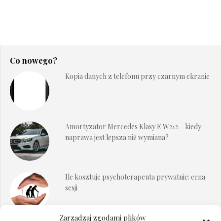
Co nowego?
Kopia danych z telefonu przy czarnym ekranie
Amortyzator Mercedes Klasy E W212 – kiedy
naprawa jest lepsza niż wymiana?
Ile kosztuje psychoterapeuta prywatnie: cena
sesji
Zarządzaj zgodami plików