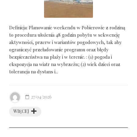
Definicja: Planowanie weekendu w Pobierowie z rodziną
to procedura ułożenia 48 godzin pobytu w sekwencję
aktywności, przerw i wariantów pogodowych, tak aby
ograniczyć przeładowanie programu oraz błędy
bezpieczeństwa na plaży i w terenie. : (1) pogoda i
ekspozycja na wiatr na wybrzeżu; (2) wiek dzieci oraz
tolerancja na dystans i...
27/04/2026
WIĘCEJ