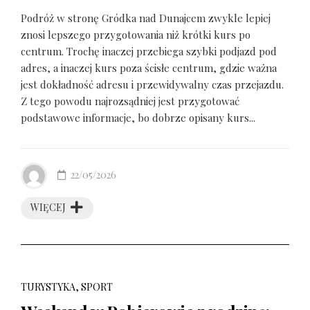
Podróż w stronę Gródka nad Dunajcem zwykle lepiej
znosi lepszego przygotowania niż krótki kurs po
centrum. Trochę inaczej przebiega szybki podjazd pod
adres, a inaczej kurs poza ścisłe centrum, gdzie ważna
jest dokładność adresu i przewidywalny czas przejazdu.
Z tego powodu najrozsądniej jest przygotować
podstawowe informacje, bo dobrze opisany kurs...
22/05/2026
WIĘCEJ
TURYSTYKA, SPORT