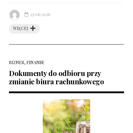
23/06/2026
WIĘCEJ
BIZNES, FINANSE
Dokumenty do odbioru przy
zmianie biura rachunkowego