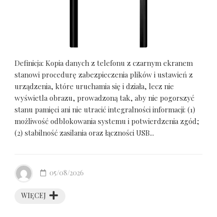
Definicja: Kopia danych z telefonu z czarnym ekranem
stanowi procedurę zabezpieczenia plików i ustawień z
urządzenia, które uruchamia się i działa, lecz nie
wyświetla obrazu, prowadzoną tak, aby nie pogorszyć
stanu pamięci ani nie utracić integralności informacji: (1)
możliwość odblokowania systemu i potwierdzenia zgód;
(2) stabilność zasilania oraz łączności USB...
05/08/2026
WIĘCEJ