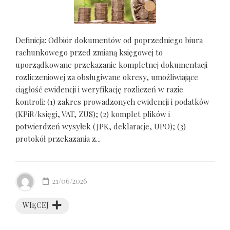
Definicja: Odbiór dokumentów od poprzedniego biura
rachunkowego przed zmianą księgowej to
uporządkowane przekazanie kompletnej dokumentacji
rozliczeniowej za obsługiwane okresy, umożliwiające
ciągłość ewidencji i weryfikację rozliczeń w razie
kontroli: (1) zakres prowadzonych ewidencji i podatków
(KPiR/księgi, VAT, ZUS); (2) komplet plików i
potwierdzeń wysyłek (JPK, deklaracje, UPO); (3)
protokół przekazania z...
21/06/2026
WIĘCEJ