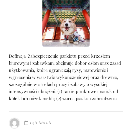
Definicja: Zabezpieczenie parkietu przed krzesłem
biurowym i zabawkami obejmuje dobór osłon oraz zasad
użytkowania, które ograniczają rysy, matowienie i
wgniecenia w warstwie wykończeniowej oraz drewnie,
szczególnie w strefach pracy i zabawy o wysokiej
intensywności obciążeń: (1) tarcie punktowe i nacisk od
kółek lub nóżek mebli; (2) ziarna piasku i zabrudzenia...
05/06/2026