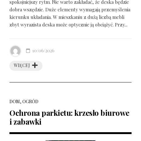
spokojniejszy rytm. Nie warto zakładać, że deska będzie
dobra wszędzie. Duże elementy wymagają przemyślenia
kierunku układania. W mieszkaniu z dużą liczbą mebli
zbyt wyrazista deska może optycznie ją obciążyć. Przy...
10/06/2026
WIĘCEJ
DOM, OGRÓD
Ochrona parkietu: krzesło biurowe
i zabawki