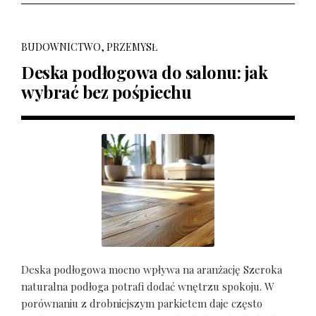
BUDOWNICTWO, PRZEMYSŁ
Deska podłogowa do salonu: jak
wybrać bez pośpiechu
Deska podłogowa mocno wpływa na aranżację Szeroka
naturalna podłoga potrafi dodać wnętrzu spokoju. W
porównaniu z drobniejszym parkietem daje często