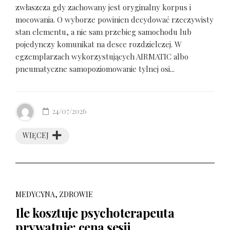
zwłaszcza gdy zachowany jest oryginalny korpus i
mocowania. O wyborze powinien decydować rzeczywisty
stan elementu, a nie sam przebieg samochodu lub
pojedynczy komunikat na desce rozdzielczej. W
egzemplarzach wykorzystujących AIRMATIC albo
pneumatyczne samopoziomowanie tylnej osi...
24/07/2026
WIĘCEJ
MEDYCYNA, ZDROWIE
Ile kosztuje psychoterapeuta
prywatnie: cena sesji