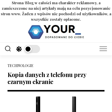
Strona/Blog w całości ma charakter reklamowy, a
zamieszczone na niej artykuły mają na celu pozycjonowanie
stron www. Żaden z wpisów nie pochodzi od użytkowników, a
wszystkie zostały opłacone.
Skip
to
content
TECHNOLOGIE
Kopia danych z telefonu przy
czarnym ekranie