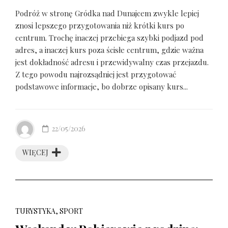
Podróż w stronę Gródka nad Dunajcem zwykle lepiej
znosi lepszego przygotowania niż krótki kurs po
centrum. Trochę inaczej przebiega szybki podjazd pod
adres, a inaczej kurs poza ścisłe centrum, gdzie ważna
jest dokładność adresu i przewidywalny czas przejazdu.
Z tego powodu najrozsądniej jest przygotować
podstawowe informacje, bo dobrze opisany kurs...
22/05/2026
WIĘCEJ
TURYSTYKA, SPORT