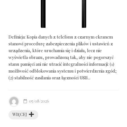
Definicja: Kopia danych z telefonu z czarnym ekranem
stanowi procedurę zabezpieczenia plików i ustawień z
urządzenia, które uruchamia się i działa, lecz nie
wyświetla obrazu, prowadzoną tak, aby nie pogorszyć
stanu pamięci ani nie utracić integralności informacji: (1)
możliwość odblokowania systemu i potwierdzenia zgód;
(2) stabilność zasilania oraz łączności USB...
05/08/2026
WIĘCEJ