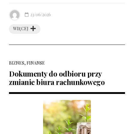
23/06/2026
WIĘCEJ
BIZNES, FINANSE
Dokumenty do odbioru przy
zmianie biura rachunkowego