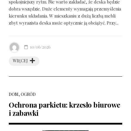
spokojniejszy rytm. Nie warto zakładać, że deska będzie
dobra wszędzie. Duże elementy wymagają przemyślenia
kierunku układania. W mieszkaniu z dużą liczbą mebli
zbyt wyrazista deska może optycznie ją obciążyć. Przy...
10/06/2026
WIĘCEJ
DOM, OGRÓD
Ochrona parkietu: krzesło biurowe
i zabawki