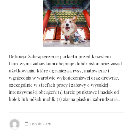
Definicja: Zabezpieczenie parkietu przed krzesłem
biurowym i zabawkami obejmuje dobór osłon oraz zasad
użytkowania, które ograniczają rysy, matowienie i
wgniecenia w warstwie wykończeniowej oraz drewnie,
szczególnie w strefach pracy i zabawy o wysokiej
intensywności obciążeń: (1) tarcie punktowe i nacisk od
kółek lub nóżek mebli; (2) ziarna piasku i zabrudzenia...
05/06/2026