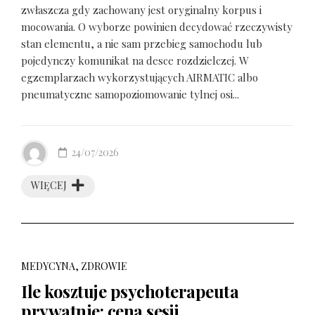
zwłaszcza gdy zachowany jest oryginalny korpus i
mocowania. O wyborze powinien decydować rzeczywisty
stan elementu, a nie sam przebieg samochodu lub
pojedynczy komunikat na desce rozdzielczej. W
egzemplarzach wykorzystujących AIRMATIC albo
pneumatyczne samopoziomowanie tylnej osi...
24/07/2026
WIĘCEJ
MEDYCYNA, ZDROWIE
Ile kosztuje psychoterapeuta
prywatnie: cena sesji