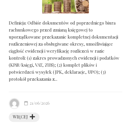
Definicja: Odbiór dokumentów od poprzedniego biura
rachunkowego przed zmianą księgowej to
uporządkowane przekazanie kompletnej dokumentacji
rozliczeniowej za obsługiwane okresy, umożliwiające
ciągłość ewidencji i weryfikację rozliczeń w razie
kontroli: (1) zakres prowadzonych ewidencji i podatków
(KPiR/księgi, VAT, ZUS); (2) komplet plików i
potwierdzeń wysyłek (JPK, deklaracje, UPO); (3)
protokół przekazania z...
21/06/2026
WIĘCEJ