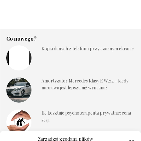
Co nowego?
Kopia danych z telefonu przy czarnym ekranie
Amortyzator Mercedes Klasy E W212 – kiedy
naprawa jest lepsza niż wymiana?
Ile kosztuje psychoterapeuta prywatnie: cena
sesji
Zarządzaj zgodami plików