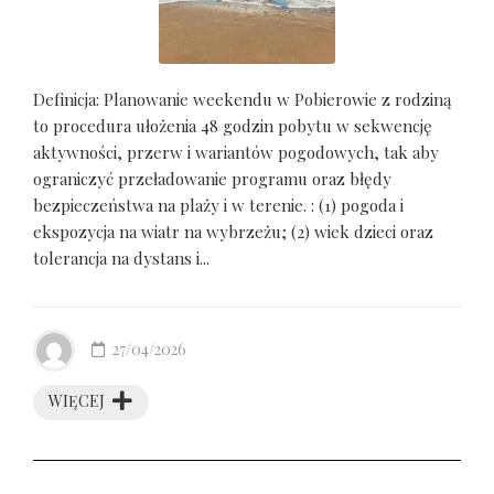
Definicja: Planowanie weekendu w Pobierowie z rodziną
to procedura ułożenia 48 godzin pobytu w sekwencję
aktywności, przerw i wariantów pogodowych, tak aby
ograniczyć przeładowanie programu oraz błędy
bezpieczeństwa na plaży i w terenie. : (1) pogoda i
ekspozycja na wiatr na wybrzeżu; (2) wiek dzieci oraz
tolerancja na dystans i...
27/04/2026
WIĘCEJ