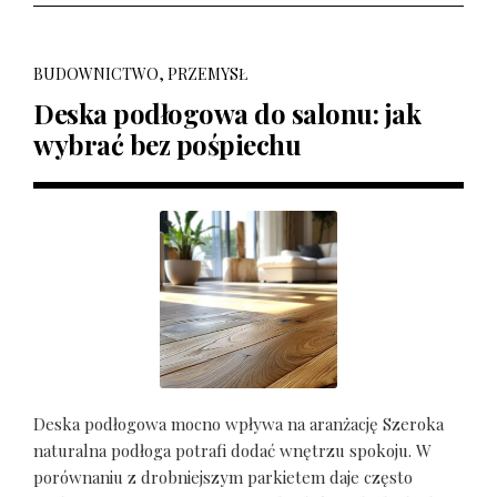
BUDOWNICTWO, PRZEMYSŁ
Deska podłogowa do salonu: jak
wybrać bez pośpiechu
Deska podłogowa mocno wpływa na aranżację Szeroka
naturalna podłoga potrafi dodać wnętrzu spokoju. W
porównaniu z drobniejszym parkietem daje często