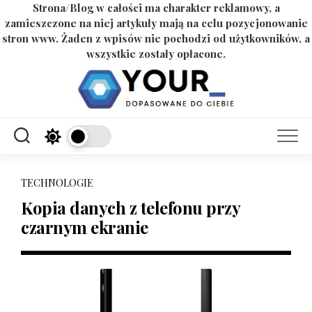
Strona/Blog w całości ma charakter reklamowy, a
zamieszczone na niej artykuły mają na celu pozycjonowanie
stron www. Żaden z wpisów nie pochodzi od użytkowników, a
wszystkie zostały opłacone.
Skip
to
content
TECHNOLOGIE
Kopia danych z telefonu przy
czarnym ekranie