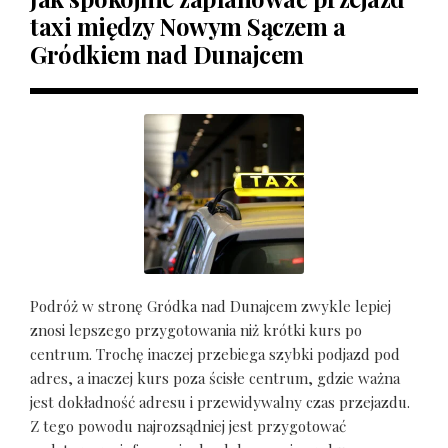
taxi między Nowym Sączem a
Gródkiem nad Dunajcem
Podróż w stronę Gródka nad Dunajcem zwykle lepiej
znosi lepszego przygotowania niż krótki kurs po
centrum. Trochę inaczej przebiega szybki podjazd pod
adres, a inaczej kurs poza ścisłe centrum, gdzie ważna
jest dokładność adresu i przewidywalny czas przejazdu.
Z tego powodu najrozsądniej jest przygotować