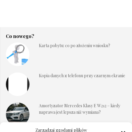
Co nowego?
Karta pobytu: co po złożeniu wniosku?
Kopia danych z telefonu przy czarnym ekranie
Amortyzator Mercedes Klasy E W212 – kiedy
naprawa jest lepsza niż wymiana?
Zarządzaj zgodami plików