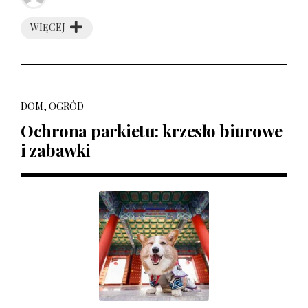
WIĘCEJ
DOM, OGRÓD
Ochrona parkietu: krzesło biurowe
i zabawki