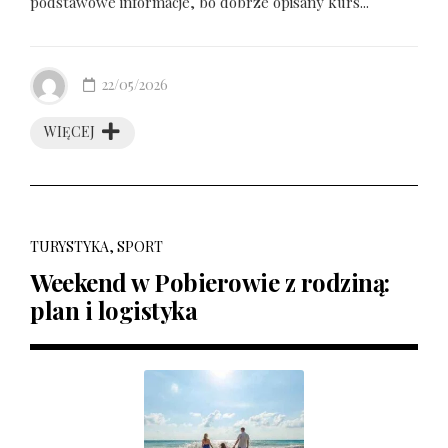
podstawowe informacje, bo dobrze opisany kurs...
22/05/2026
WIĘCEJ
TURYSTYKA, SPORT
Weekend w Pobierowie z rodziną:
plan i logistyka