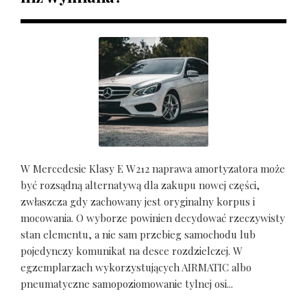
W Mercedesie Klasy E W212 naprawa amortyzatora może
być rozsądną alternatywą dla zakupu nowej części,
zwłaszcza gdy zachowany jest oryginalny korpus i
mocowania. O wyborze powinien decydować rzeczywisty
stan elementu, a nie sam przebieg samochodu lub
pojedynczy komunikat na desce rozdzielczej. W
egzemplarzach wykorzystujących AIRMATIC albo
pneumatyczne samopoziomowanie tylnej osi...