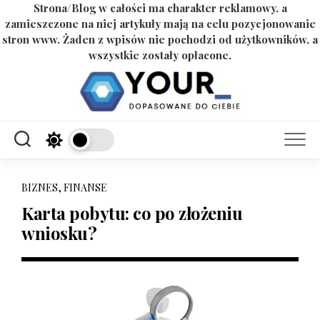
Strona/Blog w całości ma charakter reklamowy, a
zamieszczone na niej artykuły mają na celu pozycjonowanie
stron www. Żaden z wpisów nie pochodzi od użytkowników, a
wszystkie zostały opłacone.
Skip
to
content
BIZNES, FINANSE
Karta pobytu: co po złożeniu
wniosku?