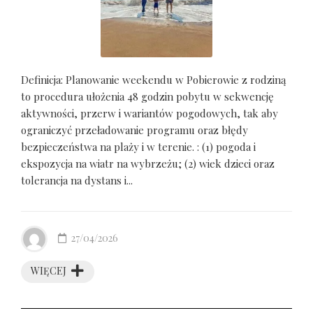
Definicja: Planowanie weekendu w Pobierowie z rodziną
to procedura ułożenia 48 godzin pobytu w sekwencję
aktywności, przerw i wariantów pogodowych, tak aby
ograniczyć przeładowanie programu oraz błędy
bezpieczeństwa na plaży i w terenie. : (1) pogoda i
ekspozycja na wiatr na wybrzeżu; (2) wiek dzieci oraz
tolerancja na dystans i...
27/04/2026
WIĘCEJ