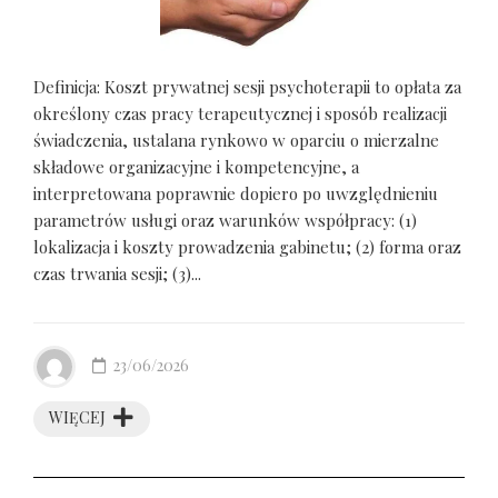
Definicja: Koszt prywatnej sesji psychoterapii to opłata za
określony czas pracy terapeutycznej i sposób realizacji
świadczenia, ustalana rynkowo w oparciu o mierzalne
składowe organizacyjne i kompetencyjne, a
interpretowana poprawnie dopiero po uwzględnieniu
parametrów usługi oraz warunków współpracy: (1)
lokalizacja i koszty prowadzenia gabinetu; (2) forma oraz
czas trwania sesji; (3)...
23/06/2026
WIĘCEJ