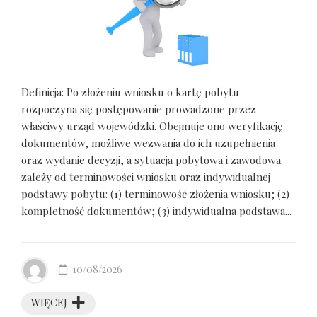
Definicja: Po złożeniu wniosku o kartę pobytu
rozpoczyna się postępowanie prowadzone przez
właściwy urząd wojewódzki. Obejmuje ono weryfikację
dokumentów, możliwe wezwania do ich uzupełnienia
oraz wydanie decyzji, a sytuacja pobytowa i zawodowa
zależy od terminowości wniosku oraz indywidualnej
podstawy pobytu: (1) terminowość złożenia wniosku; (2)
kompletność dokumentów; (3) indywidualna podstawa...
10/08/2026
WIĘCEJ