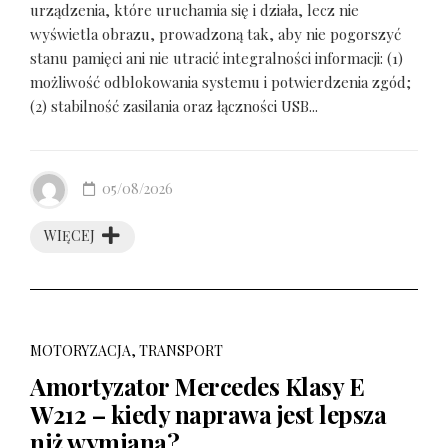
urządzenia, które uruchamia się i działa, lecz nie
wyświetla obrazu, prowadzoną tak, aby nie pogorszyć
stanu pamięci ani nie utracić integralności informacji: (1)
możliwość odblokowania systemu i potwierdzenia zgód;
(2) stabilność zasilania oraz łączności USB...
05/08/2026
WIĘCEJ
MOTORYZACJA, TRANSPORT
Amortyzator Mercedes Klasy E
W212 – kiedy naprawa jest lepsza
niż wymiana?