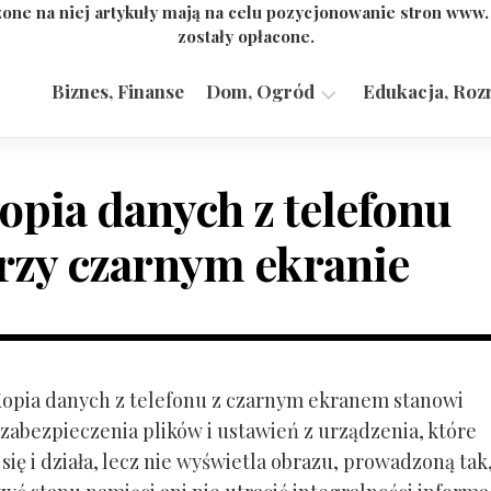
one na niej artykuły mają na celu pozycjonowanie stron www
zostały opłacone.
Biznes, Finanse
Dom, Ogród
Edukacja, Roz
Budownictwo,
Przemysł
opia danych z telefonu
rzy czarnym ekranie
 Kopia danych z telefonu z czarnym ekranem stanowi
zabezpieczenia plików i ustawień z urządzenia, które
ię i działa, lecz nie wyświetla obrazu, prowadzoną tak