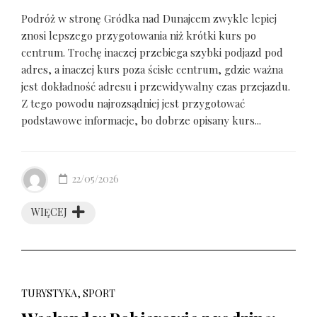
Podróż w stronę Gródka nad Dunajcem zwykle lepiej
znosi lepszego przygotowania niż krótki kurs po
centrum. Trochę inaczej przebiega szybki podjazd pod
adres, a inaczej kurs poza ścisłe centrum, gdzie ważna
jest dokładność adresu i przewidywalny czas przejazdu.
Z tego powodu najrozsądniej jest przygotować
podstawowe informacje, bo dobrze opisany kurs...
22/05/2026
WIĘCEJ
TURYSTYKA, SPORT