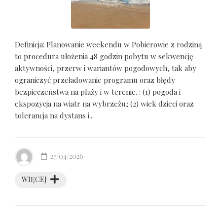
Definicja: Planowanie weekendu w Pobierowie z rodziną
to procedura ułożenia 48 godzin pobytu w sekwencję
aktywności, przerw i wariantów pogodowych, tak aby
ograniczyć przeładowanie programu oraz błędy
bezpieczeństwa na plaży i w terenie. : (1) pogoda i
ekspozycja na wiatr na wybrzeżu; (2) wiek dzieci oraz
tolerancja na dystans i...
27/04/2026
WIĘCEJ