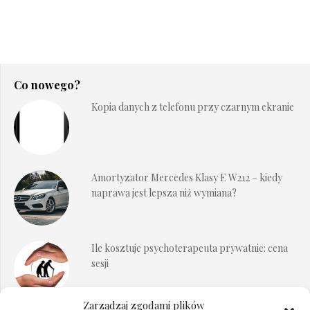
Co nowego?
Kopia danych z telefonu przy czarnym ekranie
Amortyzator Mercedes Klasy E W212 – kiedy
naprawa jest lepsza niż wymiana?
Ile kosztuje psychoterapeuta prywatnie: cena
sesji
Zarządzaj zgodami plików