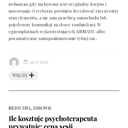
zwłaszcza gdy zachowany jest oryginalny korpus i
mocowania. O wyborze powinien decydować rzeczywisty
stan elementu, a nie sam przebieg samochodu lub
pojedynczy komunikat na desce rozdzielczej. W
egzemplarzach wykorzystujących AIRMATIC albo
pneumatyczne samopoziomowanie tylnej osi...
24/07/2026
WIĘCEJ
MEDYCYNA, ZDROWIE
Ile kosztuje psychoterapeuta
prywatnie: cena sesji