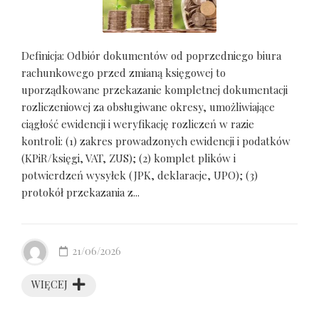
Definicja: Odbiór dokumentów od poprzedniego biura
rachunkowego przed zmianą księgowej to
uporządkowane przekazanie kompletnej dokumentacji
rozliczeniowej za obsługiwane okresy, umożliwiające
ciągłość ewidencji i weryfikację rozliczeń w razie
kontroli: (1) zakres prowadzonych ewidencji i podatków
(KPiR/księgi, VAT, ZUS); (2) komplet plików i
potwierdzeń wysyłek (JPK, deklaracje, UPO); (3)
protokół przekazania z...
21/06/2026
WIĘCEJ