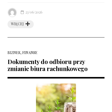
23/06/2026
WIĘCEJ
BIZNES, FINANSE
Dokumenty do odbioru przy
zmianie biura rachunkowego