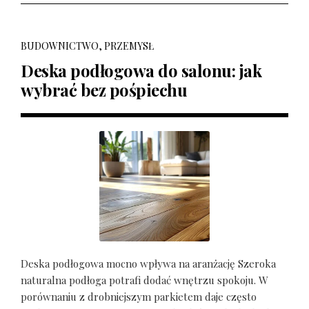
BUDOWNICTWO, PRZEMYSŁ
Deska podłogowa do salonu: jak
wybrać bez pośpiechu
Deska podłogowa mocno wpływa na aranżację Szeroka
naturalna podłoga potrafi dodać wnętrzu spokoju. W
porównaniu z drobniejszym parkietem daje często