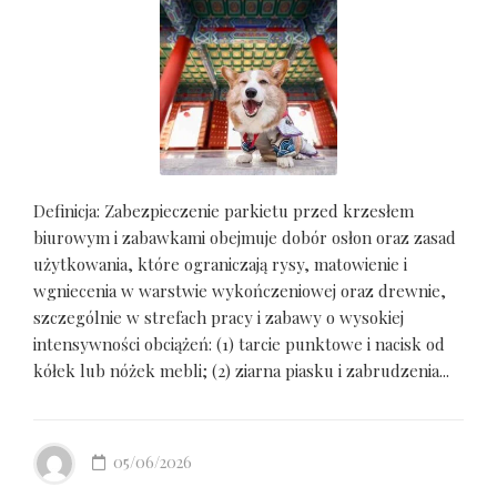
Definicja: Zabezpieczenie parkietu przed krzesłem
biurowym i zabawkami obejmuje dobór osłon oraz zasad
użytkowania, które ograniczają rysy, matowienie i
wgniecenia w warstwie wykończeniowej oraz drewnie,
szczególnie w strefach pracy i zabawy o wysokiej
intensywności obciążeń: (1) tarcie punktowe i nacisk od
kółek lub nóżek mebli; (2) ziarna piasku i zabrudzenia...
05/06/2026