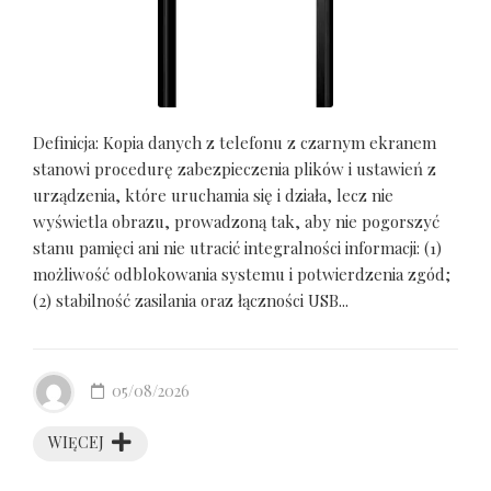
Definicja: Kopia danych z telefonu z czarnym ekranem
stanowi procedurę zabezpieczenia plików i ustawień z
urządzenia, które uruchamia się i działa, lecz nie
wyświetla obrazu, prowadzoną tak, aby nie pogorszyć
stanu pamięci ani nie utracić integralności informacji: (1)
możliwość odblokowania systemu i potwierdzenia zgód;
(2) stabilność zasilania oraz łączności USB...
05/08/2026
WIĘCEJ