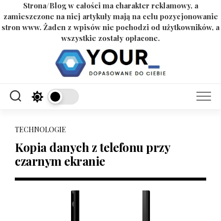
Strona/Blog w całości ma charakter reklamowy, a
zamieszczone na niej artykuły mają na celu pozycjonowanie
stron www. Żaden z wpisów nie pochodzi od użytkowników, a
wszystkie zostały opłacone.
Skip
to
content
TECHNOLOGIE
Kopia danych z telefonu przy
czarnym ekranie