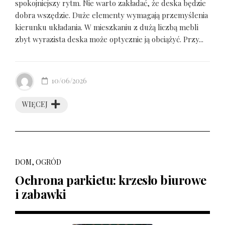
spokojniejszy rytm. Nie warto zakładać, że deska będzie
dobra wszędzie. Duże elementy wymagają przemyślenia
kierunku układania. W mieszkaniu z dużą liczbą mebli
zbyt wyrazista deska może optycznie ją obciążyć. Przy...
10/06/2026
WIĘCEJ
DOM, OGRÓD
Ochrona parkietu: krzesło biurowe
i zabawki