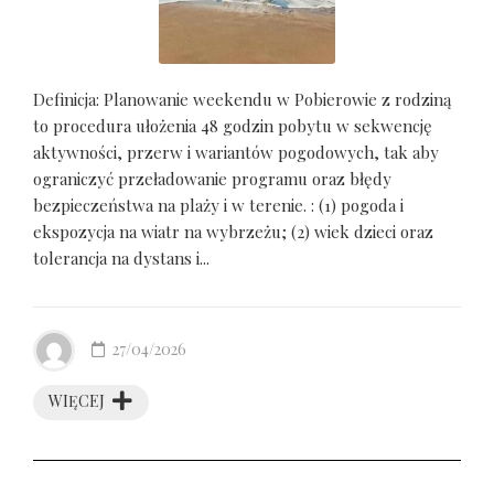
Definicja: Planowanie weekendu w Pobierowie z rodziną
to procedura ułożenia 48 godzin pobytu w sekwencję
aktywności, przerw i wariantów pogodowych, tak aby
ograniczyć przeładowanie programu oraz błędy
bezpieczeństwa na plaży i w terenie. : (1) pogoda i
ekspozycja na wiatr na wybrzeżu; (2) wiek dzieci oraz
tolerancja na dystans i...
27/04/2026
WIĘCEJ