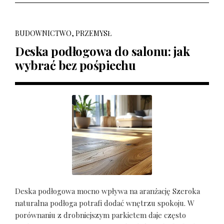
BUDOWNICTWO, PRZEMYSŁ
Deska podłogowa do salonu: jak
wybrać bez pośpiechu
Deska podłogowa mocno wpływa na aranżację Szeroka
naturalna podłoga potrafi dodać wnętrzu spokoju. W
porównaniu z drobniejszym parkietem daje często