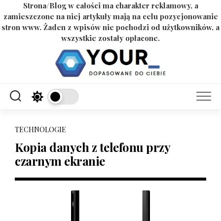
Strona/Blog w całości ma charakter reklamowy, a
zamieszczone na niej artykuły mają na celu pozycjonowanie
stron www. Żaden z wpisów nie pochodzi od użytkowników, a
wszystkie zostały opłacone.
Skip
to
content
TECHNOLOGIE
Kopia danych z telefonu przy
czarnym ekranie