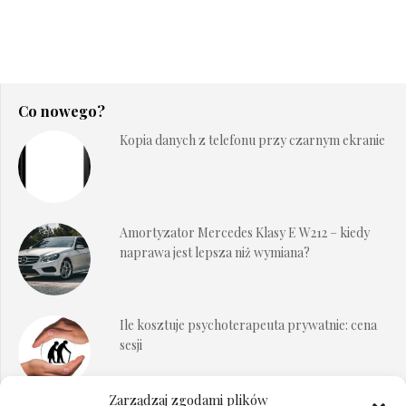
Co nowego?
Kopia danych z telefonu przy czarnym ekranie
Amortyzator Mercedes Klasy E W212 – kiedy
naprawa jest lepsza niż wymiana?
Ile kosztuje psychoterapeuta prywatnie: cena
sesji
Zarządzaj zgodami plików