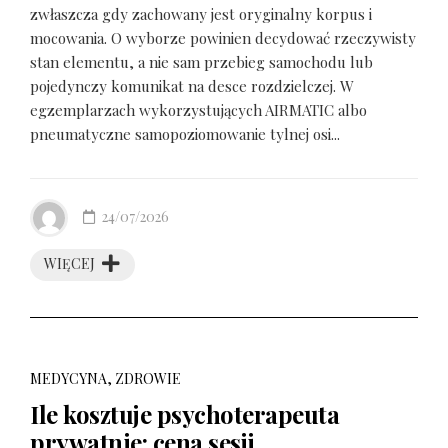
zwłaszcza gdy zachowany jest oryginalny korpus i
mocowania. O wyborze powinien decydować rzeczywisty
stan elementu, a nie sam przebieg samochodu lub
pojedynczy komunikat na desce rozdzielczej. W
egzemplarzach wykorzystujących AIRMATIC albo
pneumatyczne samopoziomowanie tylnej osi...
24/07/2026
WIĘCEJ
MEDYCYNA, ZDROWIE
Ile kosztuje psychoterapeuta
prywatnie: cena sesji