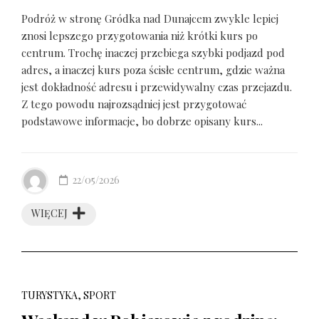
Podróż w stronę Gródka nad Dunajcem zwykle lepiej
znosi lepszego przygotowania niż krótki kurs po
centrum. Trochę inaczej przebiega szybki podjazd pod
adres, a inaczej kurs poza ścisłe centrum, gdzie ważna
jest dokładność adresu i przewidywalny czas przejazdu.
Z tego powodu najrozsądniej jest przygotować
podstawowe informacje, bo dobrze opisany kurs...
22/05/2026
WIĘCEJ
TURYSTYKA, SPORT