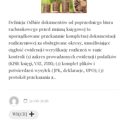
Definicja: Odbiór dokumentów od poprzedniego biura
rachunkowego przed zmianą księgowej to
uporządkowane przekazanie kompletnej dokumentacji
rozliczeniowej za obsługiwane okresy, umożliwiające
ciągłość ewidencji i weryfikację rozliczeń w razie
kontroli: (1) zakres prowadzonych ewidencji i podatków
(KPiR/księgi, VAT, ZUS); (2) komplet plików i
potwierdzeń wysyłek (JPK, deklaracje, UPO); (3)
protokół przekazania z...
21/06/2026
WIĘCEJ