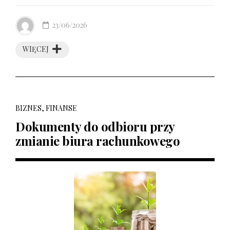
23/06/2026
WIĘCEJ
BIZNES, FINANSE
Dokumenty do odbioru przy
zmianie biura rachunkowego