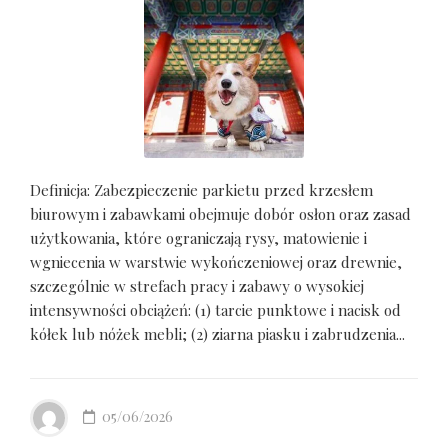
Definicja: Zabezpieczenie parkietu przed krzesłem
biurowym i zabawkami obejmuje dobór osłon oraz zasad
użytkowania, które ograniczają rysy, matowienie i
wgniecenia w warstwie wykończeniowej oraz drewnie,
szczególnie w strefach pracy i zabawy o wysokiej
intensywności obciążeń: (1) tarcie punktowe i nacisk od
kółek lub nóżek mebli; (2) ziarna piasku i zabrudzenia...
05/06/2026