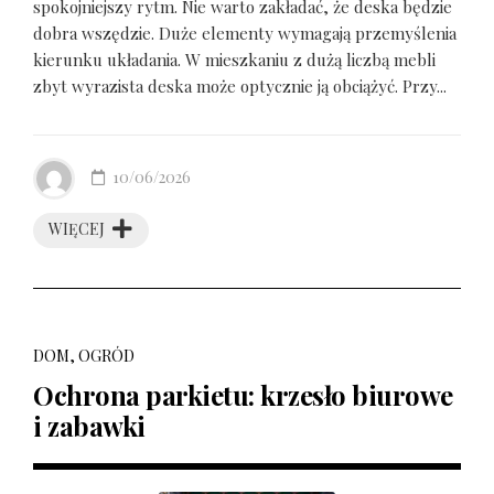
spokojniejszy rytm. Nie warto zakładać, że deska będzie
dobra wszędzie. Duże elementy wymagają przemyślenia
kierunku układania. W mieszkaniu z dużą liczbą mebli
zbyt wyrazista deska może optycznie ją obciążyć. Przy...
10/06/2026
WIĘCEJ
DOM, OGRÓD
Ochrona parkietu: krzesło biurowe
i zabawki