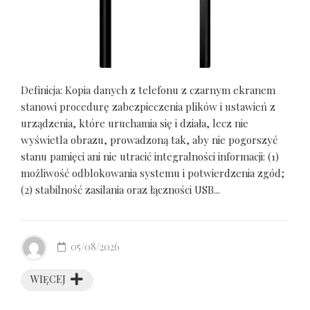
Definicja: Kopia danych z telefonu z czarnym ekranem
stanowi procedurę zabezpieczenia plików i ustawień z
urządzenia, które uruchamia się i działa, lecz nie
wyświetla obrazu, prowadzoną tak, aby nie pogorszyć
stanu pamięci ani nie utracić integralności informacji: (1)
możliwość odblokowania systemu i potwierdzenia zgód;
(2) stabilność zasilania oraz łączności USB...
05/08/2026
WIĘCEJ