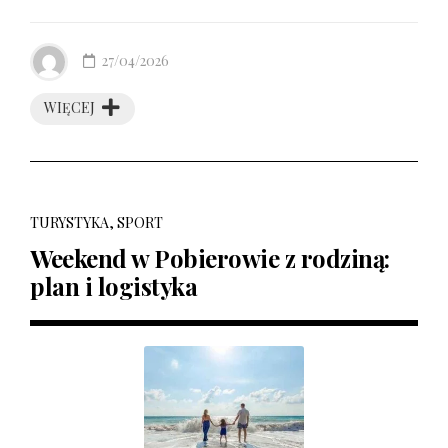
27/04/2026
WIĘCEJ
TURYSTYKA, SPORT
Weekend w Pobierowie z rodziną:
plan i logistyka