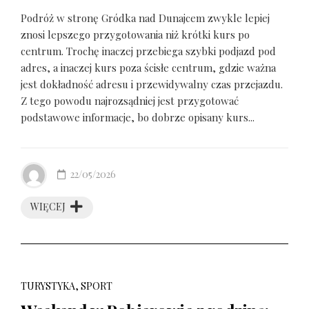
Podróż w stronę Gródka nad Dunajcem zwykle lepiej
znosi lepszego przygotowania niż krótki kurs po
centrum. Trochę inaczej przebiega szybki podjazd pod
adres, a inaczej kurs poza ścisłe centrum, gdzie ważna
jest dokładność adresu i przewidywalny czas przejazdu.
Z tego powodu najrozsądniej jest przygotować
podstawowe informacje, bo dobrze opisany kurs...
22/05/2026
WIĘCEJ
TURYSTYKA, SPORT