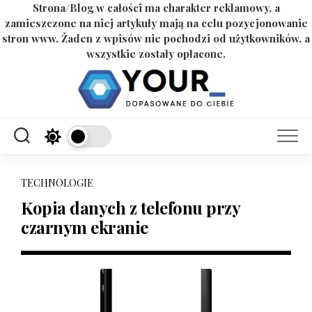
Strona/Blog w całości ma charakter reklamowy, a
zamieszczone na niej artykuły mają na celu pozycjonowanie
stron www. Żaden z wpisów nie pochodzi od użytkowników, a
wszystkie zostały opłacone.
Skip
to
content
TECHNOLOGIE
Kopia danych z telefonu przy
czarnym ekranie