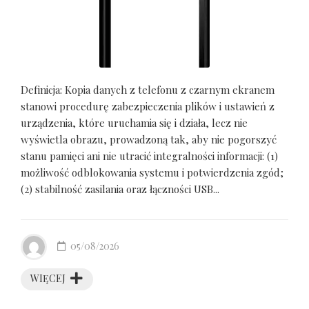
Definicja: Kopia danych z telefonu z czarnym ekranem
stanowi procedurę zabezpieczenia plików i ustawień z
urządzenia, które uruchamia się i działa, lecz nie
wyświetla obrazu, prowadzoną tak, aby nie pogorszyć
stanu pamięci ani nie utracić integralności informacji: (1)
możliwość odblokowania systemu i potwierdzenia zgód;
(2) stabilność zasilania oraz łączności USB...
05/08/2026
WIĘCEJ