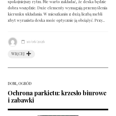
spokojniejszy rytm. Nie warto zakładać, że deska będzie
dobra wszędzie. Duże elementy wymagają przemyślenia
kierunku układania. W mieszkaniu z dużą liczbą mebli
zbyt wyrazista deska może optycznie ją obciążyć. Przy...
10/06/2026
WIĘCEJ
DOM, OGRÓD
Ochrona parkietu: krzesło biurowe
i zabawki