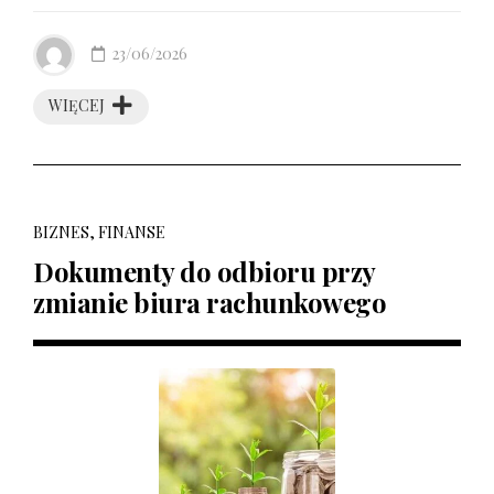
23/06/2026
WIĘCEJ
BIZNES, FINANSE
Dokumenty do odbioru przy
zmianie biura rachunkowego