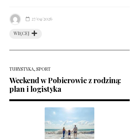
27/04/2026
WIĘCEJ
TURYSTYKA, SPORT
Weekend w Pobierowie z rodziną:
plan i logistyka