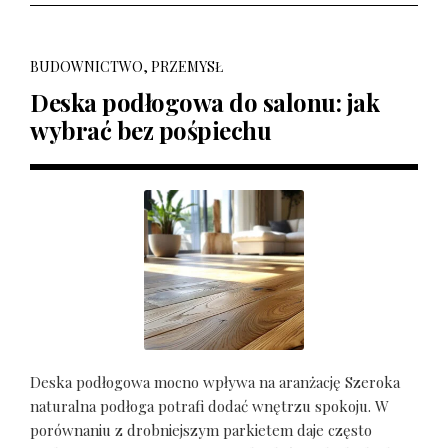
BUDOWNICTWO, PRZEMYSŁ
Deska podłogowa do salonu: jak
wybrać bez pośpiechu
Deska podłogowa mocno wpływa na aranżację Szeroka
naturalna podłoga potrafi dodać wnętrzu spokoju. W
porównaniu z drobniejszym parkietem daje często