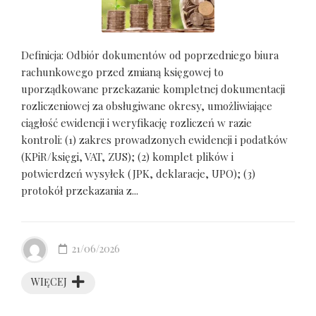
Definicja: Odbiór dokumentów od poprzedniego biura
rachunkowego przed zmianą księgowej to
uporządkowane przekazanie kompletnej dokumentacji
rozliczeniowej za obsługiwane okresy, umożliwiające
ciągłość ewidencji i weryfikację rozliczeń w razie
kontroli: (1) zakres prowadzonych ewidencji i podatków
(KPiR/księgi, VAT, ZUS); (2) komplet plików i
potwierdzeń wysyłek (JPK, deklaracje, UPO); (3)
protokół przekazania z...
21/06/2026
WIĘCEJ