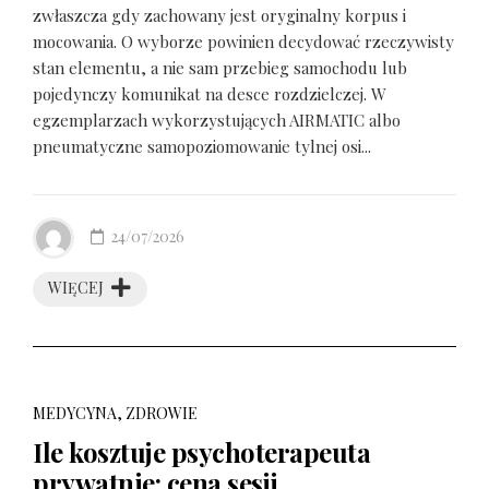
zwłaszcza gdy zachowany jest oryginalny korpus i
mocowania. O wyborze powinien decydować rzeczywisty
stan elementu, a nie sam przebieg samochodu lub
pojedynczy komunikat na desce rozdzielczej. W
egzemplarzach wykorzystujących AIRMATIC albo
pneumatyczne samopoziomowanie tylnej osi...
24/07/2026
WIĘCEJ
MEDYCYNA, ZDROWIE
Ile kosztuje psychoterapeuta
prywatnie: cena sesji