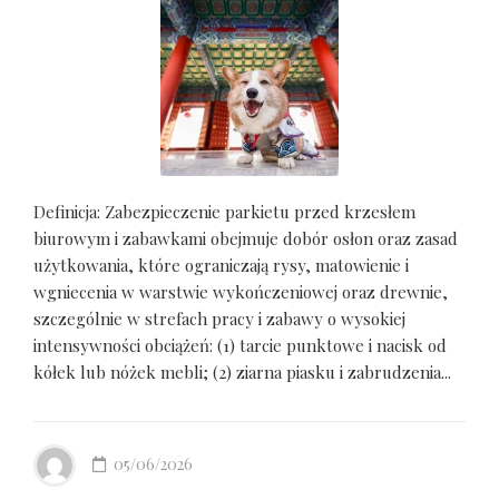
Definicja: Zabezpieczenie parkietu przed krzesłem
biurowym i zabawkami obejmuje dobór osłon oraz zasad
użytkowania, które ograniczają rysy, matowienie i
wgniecenia w warstwie wykończeniowej oraz drewnie,
szczególnie w strefach pracy i zabawy o wysokiej
intensywności obciążeń: (1) tarcie punktowe i nacisk od
kółek lub nóżek mebli; (2) ziarna piasku i zabrudzenia...
05/06/2026