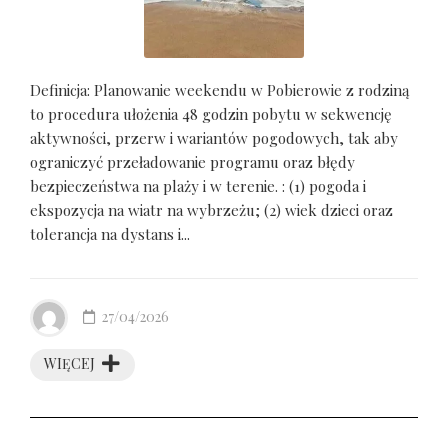
Definicja: Planowanie weekendu w Pobierowie z rodziną
to procedura ułożenia 48 godzin pobytu w sekwencję
aktywności, przerw i wariantów pogodowych, tak aby
ograniczyć przeładowanie programu oraz błędy
bezpieczeństwa na plaży i w terenie. : (1) pogoda i
ekspozycja na wiatr na wybrzeżu; (2) wiek dzieci oraz
tolerancja na dystans i...
27/04/2026
WIĘCEJ