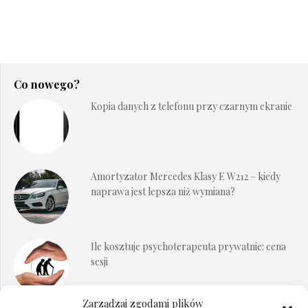
Co nowego?
Kopia danych z telefonu przy czarnym ekranie
Amortyzator Mercedes Klasy E W212 – kiedy
naprawa jest lepsza niż wymiana?
Ile kosztuje psychoterapeuta prywatnie: cena
sesji
Zarządzaj zgodami plików