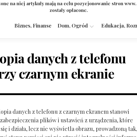
one na niej artykuły mają na celu pozycjonowanie stron www
zostały opłacone.
Biznes, Finanse
Dom, Ogród
Edukacja, Roz
Budownictwo,
Przemysł
opia danych z telefonu
rzy czarnym ekranie
 Kopia danych z telefonu z czarnym ekranem stanowi
zabezpieczenia plików i ustawień z urządzenia, które
ię i działa, lecz nie wyświetla obrazu, prowadzoną tak