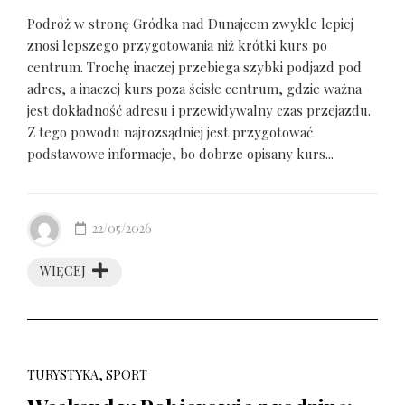
Podróż w stronę Gródka nad Dunajcem zwykle lepiej
znosi lepszego przygotowania niż krótki kurs po
centrum. Trochę inaczej przebiega szybki podjazd pod
adres, a inaczej kurs poza ścisłe centrum, gdzie ważna
jest dokładność adresu i przewidywalny czas przejazdu.
Z tego powodu najrozsądniej jest przygotować
podstawowe informacje, bo dobrze opisany kurs...
22/05/2026
WIĘCEJ
TURYSTYKA, SPORT