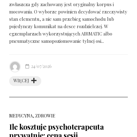
zwłaszcza gdy zachowany jest oryginalny korpus i
mocowania. O wyborze powinien decydować rzeczywisty
stan elementu, a nie sam przebieg samochodu lub
pojedynczy komunikat na desce rozdzielczej. W
egzemplarzach wykorzystujących AIRMATIC albo
pneumatyczne samopoziomowanie tylnej osi...
24/07/2026
WIĘCEJ
MEDYCYNA, ZDROWIE
Ile kosztuje psychoterapeuta
prywatnie: cena sesji