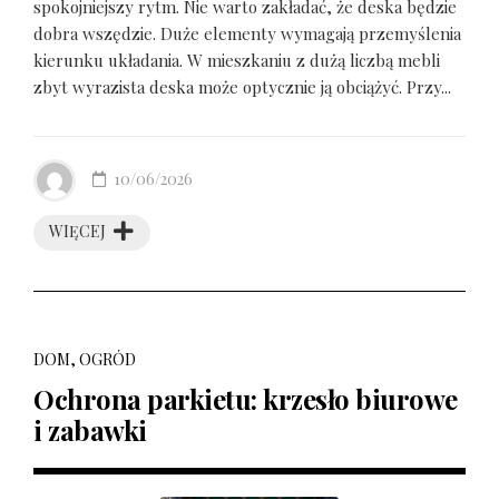
spokojniejszy rytm. Nie warto zakładać, że deska będzie
dobra wszędzie. Duże elementy wymagają przemyślenia
kierunku układania. W mieszkaniu z dużą liczbą mebli
zbyt wyrazista deska może optycznie ją obciążyć. Przy...
10/06/2026
WIĘCEJ
DOM, OGRÓD
Ochrona parkietu: krzesło biurowe
i zabawki