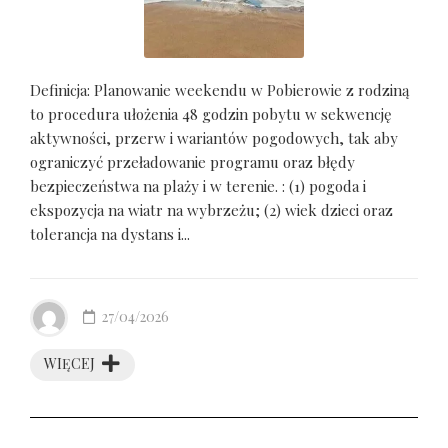
Definicja: Planowanie weekendu w Pobierowie z rodziną
to procedura ułożenia 48 godzin pobytu w sekwencję
aktywności, przerw i wariantów pogodowych, tak aby
ograniczyć przeładowanie programu oraz błędy
bezpieczeństwa na plaży i w terenie. : (1) pogoda i
ekspozycja na wiatr na wybrzeżu; (2) wiek dzieci oraz
tolerancja na dystans i...
27/04/2026
WIĘCEJ