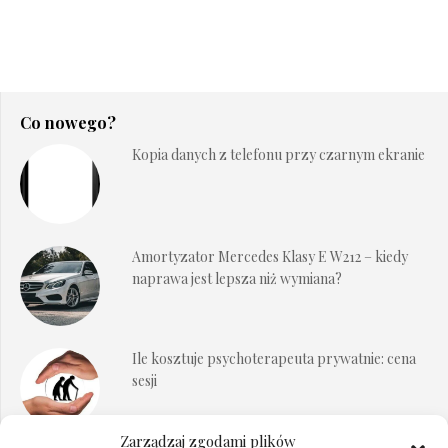
Co nowego?
Kopia danych z telefonu przy czarnym ekranie
Amortyzator Mercedes Klasy E W212 – kiedy
naprawa jest lepsza niż wymiana?
Ile kosztuje psychoterapeuta prywatnie: cena
sesji
Zarządzaj zgodami plików