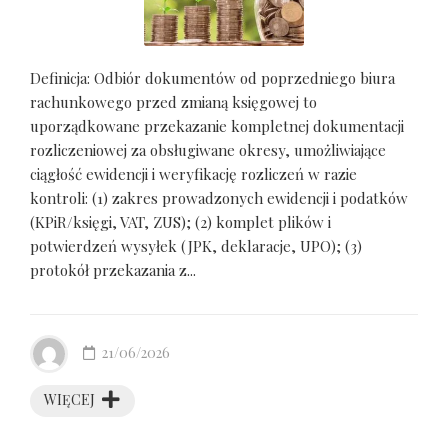
Definicja: Odbiór dokumentów od poprzedniego biura
rachunkowego przed zmianą księgowej to
uporządkowane przekazanie kompletnej dokumentacji
rozliczeniowej za obsługiwane okresy, umożliwiające
ciągłość ewidencji i weryfikację rozliczeń w razie
kontroli: (1) zakres prowadzonych ewidencji i podatków
(KPiR/księgi, VAT, ZUS); (2) komplet plików i
potwierdzeń wysyłek (JPK, deklaracje, UPO); (3)
protokół przekazania z...
21/06/2026
WIĘCEJ