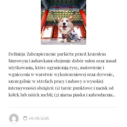
Definicja: Zabezpieczenie parkietu przed krzesłem
biurowym i zabawkami obejmuje dobór osłon oraz zasad
użytkowania, które ograniczają rysy, matowienie i
wgniecenia w warstwie wykończeniowej oraz drewnie,
szczególnie w strefach pracy i zabawy o wysokiej
intensywności obciążeń: (1) tarcie punktowe i nacisk od
kółek lub nóżek mebli; (2) ziarna piasku i zabrudzenia...
05/06/2026