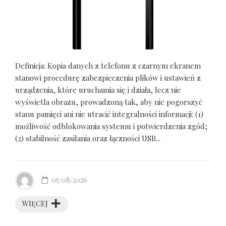
Definicja: Kopia danych z telefonu z czarnym ekranem
stanowi procedurę zabezpieczenia plików i ustawień z
urządzenia, które uruchamia się i działa, lecz nie
wyświetla obrazu, prowadzoną tak, aby nie pogorszyć
stanu pamięci ani nie utracić integralności informacji: (1)
możliwość odblokowania systemu i potwierdzenia zgód;
(2) stabilność zasilania oraz łączności USB...
05/08/2026
WIĘCEJ