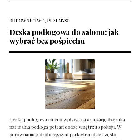
BUDOWNICTWO, PRZEMYSŁ
Deska podłogowa do salonu: jak
wybrać bez pośpiechu
Deska podłogowa mocno wpływa na aranżację Szeroka
naturalna podłoga potrafi dodać wnętrzu spokoju. W
porównaniu z drobniejszym parkietem daje często