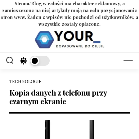
Strona/Blog w całości ma charakter reklamowy, a
zamieszczone na niej artykuły mają na celu pozycjonowanie
stron www. Żaden z wpisów nie pochodzi od użytkowników, a
wszystkie zostały opłacone.
Skip
to
content
TECHNOLOGIE
Kopia danych z telefonu przy
czarnym ekranie