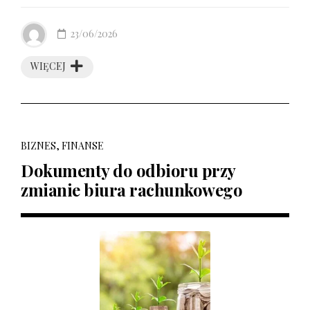
23/06/2026
WIĘCEJ
BIZNES, FINANSE
Dokumenty do odbioru przy
zmianie biura rachunkowego