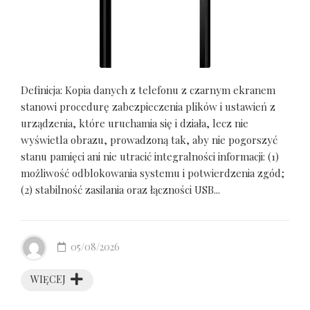
Definicja: Kopia danych z telefonu z czarnym ekranem
stanowi procedurę zabezpieczenia plików i ustawień z
urządzenia, które uruchamia się i działa, lecz nie
wyświetla obrazu, prowadzoną tak, aby nie pogorszyć
stanu pamięci ani nie utracić integralności informacji: (1)
możliwość odblokowania systemu i potwierdzenia zgód;
(2) stabilność zasilania oraz łączności USB...
05/08/2026
WIĘCEJ