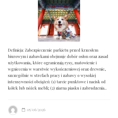
Definicja: Zabezpieczenie parkietu przed krzesłem
biurowym i zabawkami obejmuje dobór osłon oraz zasad
użytkowania, które ograniczają rysy, matowienie i
wgniecenia w warstwie wykończeniowej oraz drewnie,
szczególnie w strefach pracy i zabawy o wysokiej
intensywności obciążeń: (1) tarcie punktowe i nacisk od
kółek lub nóżek mebli; (2) ziarna piasku i zabrudzenia...
05/06/2026