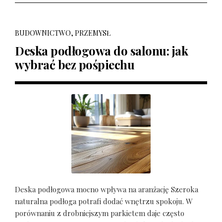
BUDOWNICTWO, PRZEMYSŁ
Deska podłogowa do salonu: jak
wybrać bez pośpiechu
Deska podłogowa mocno wpływa na aranżację Szeroka
naturalna podłoga potrafi dodać wnętrzu spokoju. W
porównaniu z drobniejszym parkietem daje często