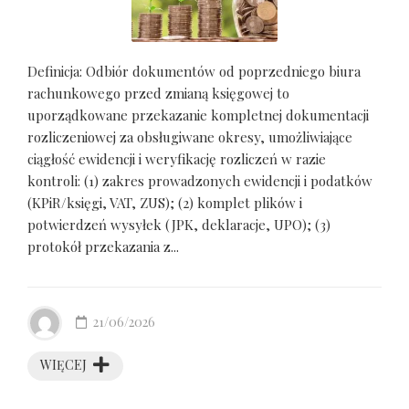
Definicja: Odbiór dokumentów od poprzedniego biura
rachunkowego przed zmianą księgowej to
uporządkowane przekazanie kompletnej dokumentacji
rozliczeniowej za obsługiwane okresy, umożliwiające
ciągłość ewidencji i weryfikację rozliczeń w razie
kontroli: (1) zakres prowadzonych ewidencji i podatków
(KPiR/księgi, VAT, ZUS); (2) komplet plików i
potwierdzeń wysyłek (JPK, deklaracje, UPO); (3)
protokół przekazania z...
21/06/2026
WIĘCEJ