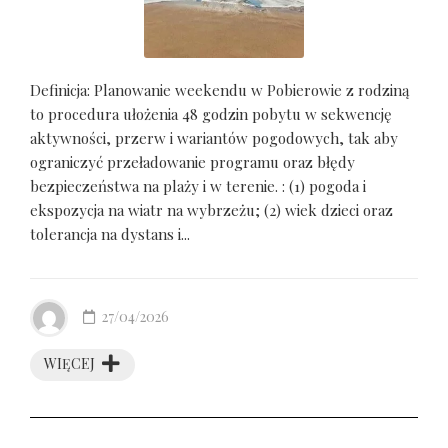
Definicja: Planowanie weekendu w Pobierowie z rodziną
to procedura ułożenia 48 godzin pobytu w sekwencję
aktywności, przerw i wariantów pogodowych, tak aby
ograniczyć przeładowanie programu oraz błędy
bezpieczeństwa na plaży i w terenie. : (1) pogoda i
ekspozycja na wiatr na wybrzeżu; (2) wiek dzieci oraz
tolerancja na dystans i...
27/04/2026
WIĘCEJ