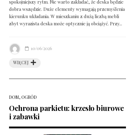
spokojniejszy rytm. Nie warto zakładać, że deska będzie
dobra wszędzie. Duże elementy wymagają przemyślenia
kierunku układania. W mieszkaniu z dużą liczbą mebli
zbyt wyrazista deska może optycznie ją obciążyć. Przy...
10/06/2026
WIĘCEJ
DOM, OGRÓD
Ochrona parkietu: krzesło biurowe
i zabawki