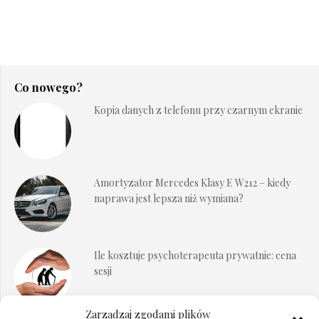
Co nowego?
Kopia danych z telefonu przy czarnym ekranie
Amortyzator Mercedes Klasy E W212 – kiedy
naprawa jest lepsza niż wymiana?
Ile kosztuje psychoterapeuta prywatnie: cena
sesji
Zarządzaj zgodami plików