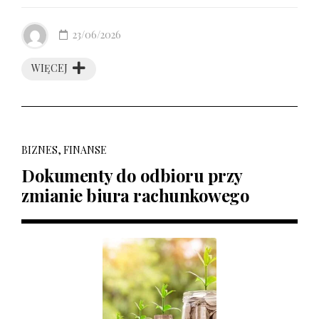
23/06/2026
WIĘCEJ
BIZNES, FINANSE
Dokumenty do odbioru przy
zmianie biura rachunkowego