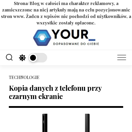
Strona/Blog w całości ma charakter reklamowy, a
zamieszczone na niej artykuły mają na celu pozycjonowanie
stron www. Żaden z wpisów nie pochodzi od użytkowników, a
wszystkie zostały opłacone.
Skip
to
content
TECHNOLOGIE
Kopia danych z telefonu przy
czarnym ekranie