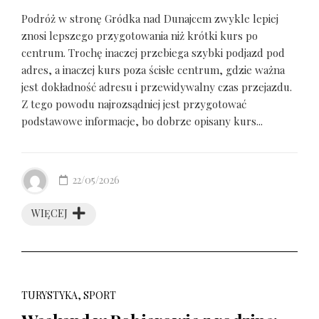
Podróż w stronę Gródka nad Dunajcem zwykle lepiej
znosi lepszego przygotowania niż krótki kurs po
centrum. Trochę inaczej przebiega szybki podjazd pod
adres, a inaczej kurs poza ścisłe centrum, gdzie ważna
jest dokładność adresu i przewidywalny czas przejazdu.
Z tego powodu najrozsądniej jest przygotować
podstawowe informacje, bo dobrze opisany kurs...
22/05/2026
WIĘCEJ
TURYSTYKA, SPORT