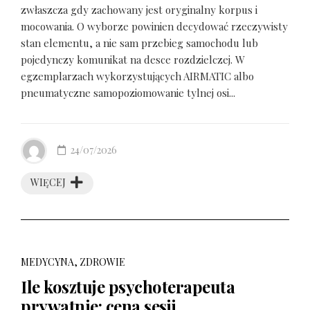
zwłaszcza gdy zachowany jest oryginalny korpus i
mocowania. O wyborze powinien decydować rzeczywisty
stan elementu, a nie sam przebieg samochodu lub
pojedynczy komunikat na desce rozdzielczej. W
egzemplarzach wykorzystujących AIRMATIC albo
pneumatyczne samopoziomowanie tylnej osi...
24/07/2026
WIĘCEJ
MEDYCYNA, ZDROWIE
Ile kosztuje psychoterapeuta
prywatnie: cena sesji