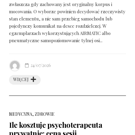
zwłaszcza gdy zachowany jest oryginalny korpus i
mocowania. O wyborze powinien decydować rzeczywisty
stan elementu, a nie sam przebieg samochodu lub
pojedynczy komunikat na desce rozdzielczej. W
egzemplarzach wykorzystujących AIRMATIC albo
pneumatyczne samopoziomowanie tylnej osi...
24/07/2026
WIĘCEJ
MEDYCYNA, ZDROWIE
Ile kosztuje psychoterapeuta
prywatnie: cena sesji