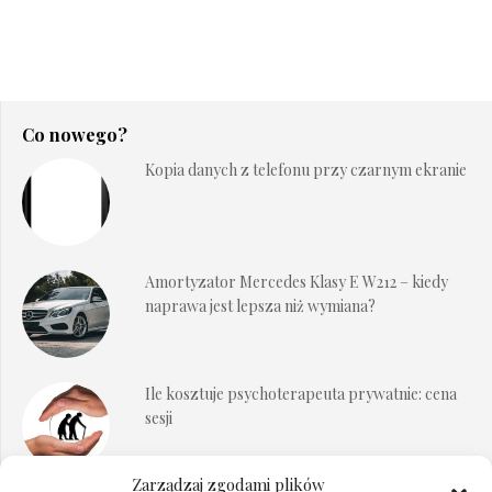
Co nowego?
Kopia danych z telefonu przy czarnym ekranie
Amortyzator Mercedes Klasy E W212 – kiedy
naprawa jest lepsza niż wymiana?
Ile kosztuje psychoterapeuta prywatnie: cena
sesji
Zarządzaj zgodami plików