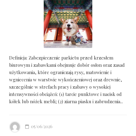
Definicja: Zabezpieczenie parkietu przed krzesłem
biurowym i zabawkami obejmuje dobór osłon oraz zasad
użytkowania, które ograniczają rysy, matowienie i
wgniecenia w warstwie wykończeniowej oraz drewnie,
szczególnie w strefach pracy i zabawy o wysokiej
intensywności obciążeń: (1) tarcie punktowe i nacisk od
kółek lub nóżek mebli; (2) ziarna piasku i zabrudzenia...
05/06/2026