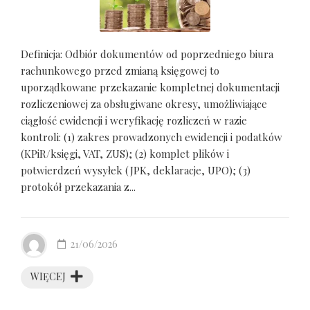
Definicja: Odbiór dokumentów od poprzedniego biura
rachunkowego przed zmianą księgowej to
uporządkowane przekazanie kompletnej dokumentacji
rozliczeniowej za obsługiwane okresy, umożliwiające
ciągłość ewidencji i weryfikację rozliczeń w razie
kontroli: (1) zakres prowadzonych ewidencji i podatków
(KPiR/księgi, VAT, ZUS); (2) komplet plików i
potwierdzeń wysyłek (JPK, deklaracje, UPO); (3)
protokół przekazania z...
21/06/2026
WIĘCEJ