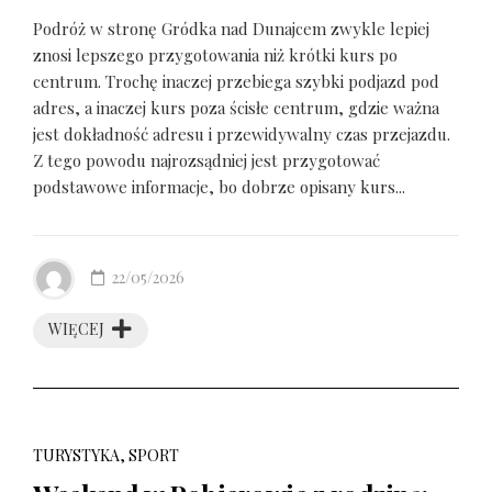
Podróż w stronę Gródka nad Dunajcem zwykle lepiej
znosi lepszego przygotowania niż krótki kurs po
centrum. Trochę inaczej przebiega szybki podjazd pod
adres, a inaczej kurs poza ścisłe centrum, gdzie ważna
jest dokładność adresu i przewidywalny czas przejazdu.
Z tego powodu najrozsądniej jest przygotować
podstawowe informacje, bo dobrze opisany kurs...
22/05/2026
WIĘCEJ
TURYSTYKA, SPORT