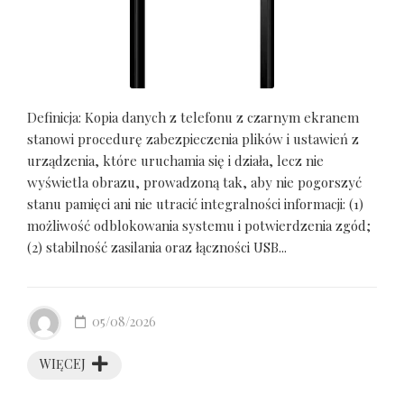
Definicja: Kopia danych z telefonu z czarnym ekranem
stanowi procedurę zabezpieczenia plików i ustawień z
urządzenia, które uruchamia się i działa, lecz nie
wyświetla obrazu, prowadzoną tak, aby nie pogorszyć
stanu pamięci ani nie utracić integralności informacji: (1)
możliwość odblokowania systemu i potwierdzenia zgód;
(2) stabilność zasilania oraz łączności USB...
05/08/2026
WIĘCEJ