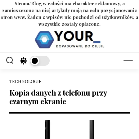
Strona/Blog w całości ma charakter reklamowy, a
zamieszczone na niej artykuły mają na celu pozycjonowanie
stron www. Żaden z wpisów nie pochodzi od użytkowników, a
wszystkie zostały opłacone.
Skip
to
content
TECHNOLOGIE
Kopia danych z telefonu przy
czarnym ekranie