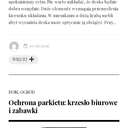
spokojniejszy rytm. Nie warto zakładać, że deska będzie
dobra wszędzie. Duże elementy wymagają przemyślenia
kierunku układania. W mieszkaniu z dużą liczbą mebli
zbyt wyrazista deska może optycznie ją obciążyć. Przy...
10/06/2026
WIĘCEJ
DOM, OGRÓD
Ochrona parkietu: krzesło biurowe
i zabawki