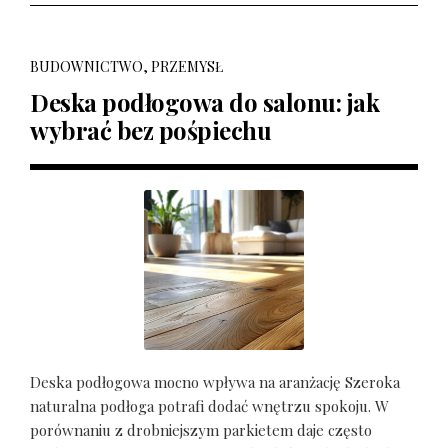
BUDOWNICTWO, PRZEMYSŁ
Deska podłogowa do salonu: jak
wybrać bez pośpiechu
Deska podłogowa mocno wpływa na aranżację Szeroka
naturalna podłoga potrafi dodać wnętrzu spokoju. W
porównaniu z drobniejszym parkietem daje często