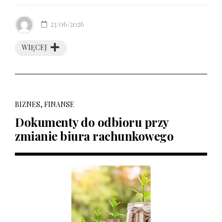
23/06/2026
WIĘCEJ
BIZNES, FINANSE
Dokumenty do odbioru przy
zmianie biura rachunkowego