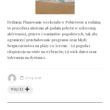
Definicja: Planowanie weekendu w Pobierowie z rodziną
to procedura ułożenia 48 godzin pobytu w sekwencję
aktywności, przerw i wariantów pogodowych, tak aby
ograniczyć przeładowanie programu oraz błędy
bezpieczeństwa na plaży i w terenie. : (1) pogoda i
ekspozycja na wiatr na wybrzeżu; (2) wiek dzieci oraz
tolerancja na dystans i...
27/04/2026
WIĘCEJ