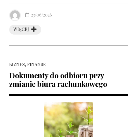
23/06/2026
WIĘCEJ
BIZNES, FINANSE
Dokumenty do odbioru przy
zmianie biura rachunkowego