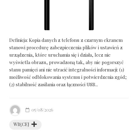
Definicja: Kopia danych z telefonu z czarnym ekranem
stanowi procedurę zabezpieczenia plików i ustawień z
urządzenia, które uruchamia się i działa, lecz nie
wyświetla obrazu, prowadzoną tak, aby nie pogorszyć
stanu pamięci ani nie utracić integralności informacji: (1)
możliwość odblokowania systemu i potwierdzenia zgód;
(2) stabilność zasilania oraz łączności USB...
05/08/2026
WIĘCEJ