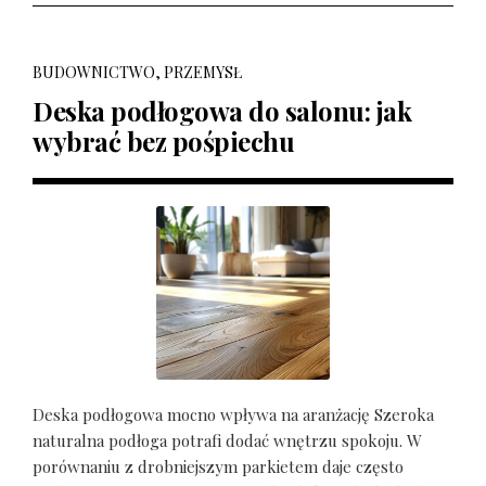
BUDOWNICTWO, PRZEMYSŁ
Deska podłogowa do salonu: jak
wybrać bez pośpiechu
Deska podłogowa mocno wpływa na aranżację Szeroka
naturalna podłoga potrafi dodać wnętrzu spokoju. W
porównaniu z drobniejszym parkietem daje często