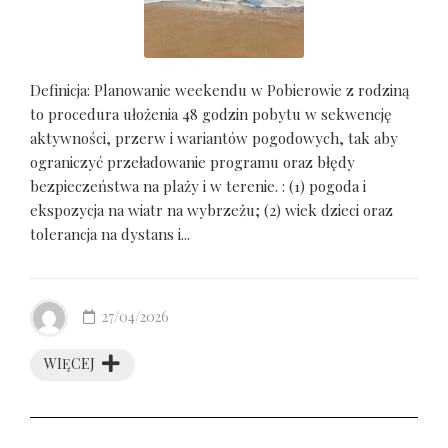
Definicja: Planowanie weekendu w Pobierowie z rodziną
to procedura ułożenia 48 godzin pobytu w sekwencję
aktywności, przerw i wariantów pogodowych, tak aby
ograniczyć przeładowanie programu oraz błędy
bezpieczeństwa na plaży i w terenie. : (1) pogoda i
ekspozycja na wiatr na wybrzeżu; (2) wiek dzieci oraz
tolerancja na dystans i...
27/04/2026
WIĘCEJ