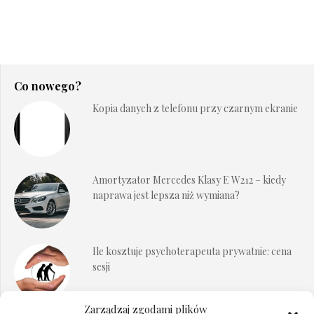
Co nowego?
Kopia danych z telefonu przy czarnym ekranie
Amortyzator Mercedes Klasy E W212 – kiedy
naprawa jest lepsza niż wymiana?
Ile kosztuje psychoterapeuta prywatnie: cena
sesji
Zarządzaj zgodami plików