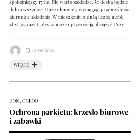
spokojniejszy rytm. Nie warto zakładać, że deska będzie
dobra wszędzie. Duże elementy wymagają przemyślenia
kierunku układania. W mieszkaniu z dużą liczbą mebli
zbyt wyrazista deska może optycznie ją obciążyć. Przy...
10/06/2026
WIĘCEJ
DOM, OGRÓD
Ochrona parkietu: krzesło biurowe
i zabawki