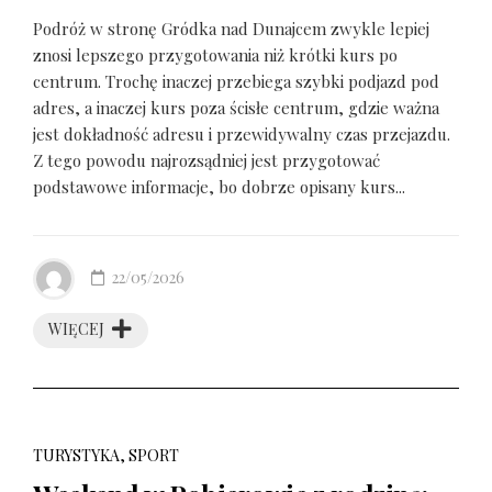
Podróż w stronę Gródka nad Dunajcem zwykle lepiej
znosi lepszego przygotowania niż krótki kurs po
centrum. Trochę inaczej przebiega szybki podjazd pod
adres, a inaczej kurs poza ścisłe centrum, gdzie ważna
jest dokładność adresu i przewidywalny czas przejazdu.
Z tego powodu najrozsądniej jest przygotować
podstawowe informacje, bo dobrze opisany kurs...
22/05/2026
WIĘCEJ
TURYSTYKA, SPORT