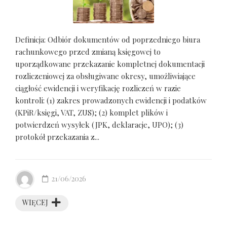
Definicja: Odbiór dokumentów od poprzedniego biura
rachunkowego przed zmianą księgowej to
uporządkowane przekazanie kompletnej dokumentacji
rozliczeniowej za obsługiwane okresy, umożliwiające
ciągłość ewidencji i weryfikację rozliczeń w razie
kontroli: (1) zakres prowadzonych ewidencji i podatków
(KPiR/księgi, VAT, ZUS); (2) komplet plików i
potwierdzeń wysyłek (JPK, deklaracje, UPO); (3)
protokół przekazania z...
21/06/2026
WIĘCEJ