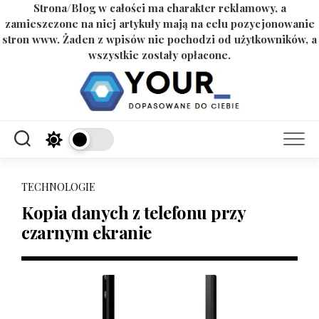
Strona/Blog w całości ma charakter reklamowy, a
zamieszczone na niej artykuły mają na celu pozycjonowanie
stron www. Żaden z wpisów nie pochodzi od użytkowników, a
wszystkie zostały opłacone.
Skip
to
content
TECHNOLOGIE
Kopia danych z telefonu przy
czarnym ekranie