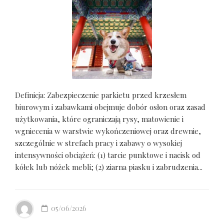
Definicja: Zabezpieczenie parkietu przed krzesłem
biurowym i zabawkami obejmuje dobór osłon oraz zasad
użytkowania, które ograniczają rysy, matowienie i
wgniecenia w warstwie wykończeniowej oraz drewnie,
szczególnie w strefach pracy i zabawy o wysokiej
intensywności obciążeń: (1) tarcie punktowe i nacisk od
kółek lub nóżek mebli; (2) ziarna piasku i zabrudzenia...
05/06/2026