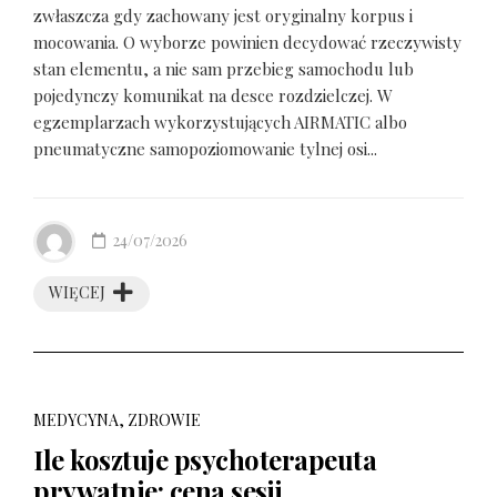
zwłaszcza gdy zachowany jest oryginalny korpus i
mocowania. O wyborze powinien decydować rzeczywisty
stan elementu, a nie sam przebieg samochodu lub
pojedynczy komunikat na desce rozdzielczej. W
egzemplarzach wykorzystujących AIRMATIC albo
pneumatyczne samopoziomowanie tylnej osi...
24/07/2026
WIĘCEJ
MEDYCYNA, ZDROWIE
Ile kosztuje psychoterapeuta
prywatnie: cena sesji