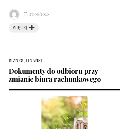
23/06/2026
WIĘCEJ
BIZNES, FINANSE
Dokumenty do odbioru przy
zmianie biura rachunkowego