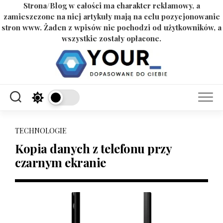
Strona/Blog w całości ma charakter reklamowy, a
zamieszczone na niej artykuły mają na celu pozycjonowanie
stron www. Żaden z wpisów nie pochodzi od użytkowników, a
wszystkie zostały opłacone.
Skip
to
content
TECHNOLOGIE
Kopia danych z telefonu przy
czarnym ekranie