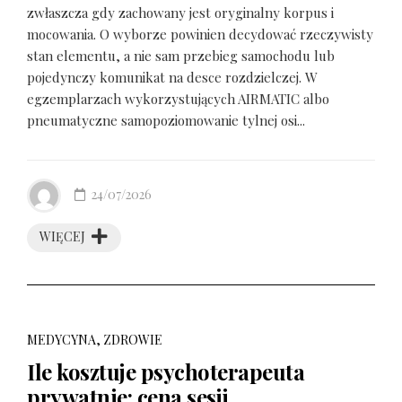
zwłaszcza gdy zachowany jest oryginalny korpus i
mocowania. O wyborze powinien decydować rzeczywisty
stan elementu, a nie sam przebieg samochodu lub
pojedynczy komunikat na desce rozdzielczej. W
egzemplarzach wykorzystujących AIRMATIC albo
pneumatyczne samopoziomowanie tylnej osi...
24/07/2026
WIĘCEJ
MEDYCYNA, ZDROWIE
Ile kosztuje psychoterapeuta
prywatnie: cena sesji