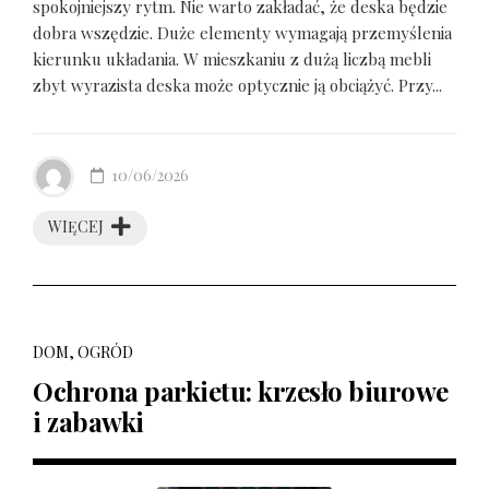
spokojniejszy rytm. Nie warto zakładać, że deska będzie
dobra wszędzie. Duże elementy wymagają przemyślenia
kierunku układania. W mieszkaniu z dużą liczbą mebli
zbyt wyrazista deska może optycznie ją obciążyć. Przy...
10/06/2026
WIĘCEJ
DOM, OGRÓD
Ochrona parkietu: krzesło biurowe
i zabawki