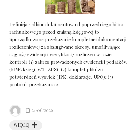
Definicja: Odbiór dokumentów od poprzedniego biura
rachunkowego przed zmianą księgowej to
uporządkowane przekazanie kompletnej dokumentacji
rozliczeniowej za obsługiwane okresy, umożliwiające
ciągłość ewidencji i weryfikację rozliczeń w razie
kontroli: (1) zakres prowadzonych ewidencji i podatków
(KPiR/księgi, VAT, ZUS); (2) komplet plików i
potwierdzeń wysyłek (JPK, deklaracje, UPO); (3)
protokół przekazania z...
21/06/2026
WIĘCEJ