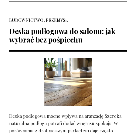
BUDOWNICTWO, PRZEMYSŁ
Deska podłogowa do salonu: jak
wybrać bez pośpiechu
Deska podłogowa mocno wpływa na aranżację Szeroka
naturalna podłoga potrafi dodać wnętrzu spokoju. W
porównaniu z drobniejszym parkietem daje często