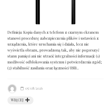
Definicja: Kopia danych z telefonu z czarnym ekranem
stanowi procedurę zabezpieczenia plików i ustawień z
urządzenia, które uruchamia się i działa, lecz nie
wyświetla obrazu, prowadzoną tak, aby nie pogorszyć
stanu pamięci ani nie utracić integralności informacji: (1)
możliwość odblokowania systemu i potwierdzenia zgód;
(2) stabilność zasilania oraz łączności USB...
05/08/2026
WIĘCEJ