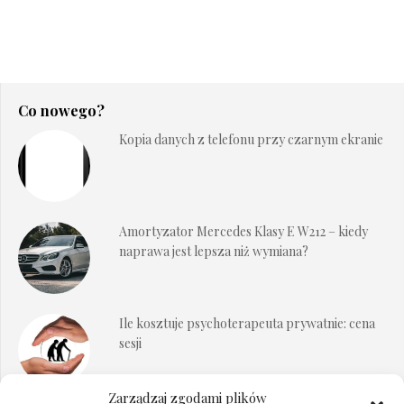
Co nowego?
Kopia danych z telefonu przy czarnym ekranie
Amortyzator Mercedes Klasy E W212 – kiedy
naprawa jest lepsza niż wymiana?
Ile kosztuje psychoterapeuta prywatnie: cena
sesji
Zarządzaj zgodami plików