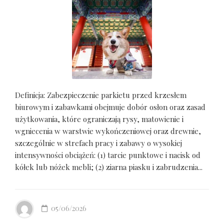
Definicja: Zabezpieczenie parkietu przed krzesłem
biurowym i zabawkami obejmuje dobór osłon oraz zasad
użytkowania, które ograniczają rysy, matowienie i
wgniecenia w warstwie wykończeniowej oraz drewnie,
szczególnie w strefach pracy i zabawy o wysokiej
intensywności obciążeń: (1) tarcie punktowe i nacisk od
kółek lub nóżek mebli; (2) ziarna piasku i zabrudzenia...
05/06/2026