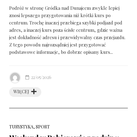
Podróż w stronę Gródka nad Dunajcem zwykle lepiej
znosi lepszego przygotowania niż krótki kurs po
centrum. Trochę inaczej przebiega szybki podjazd pod
adres, a inaczej kurs poza ścisłe centrum, gdzie ważna
jest dokładność adresu i przewidywalny czas przejazdu.
Z tego powodu najrozsądniej jest przygotować
podstawowe informacje, bo dobrze opisany kurs...
22/05/2026
WIĘCEJ
TURYSTYKA, SPORT