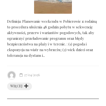
Definicja: Planowanie weekendu w Pobierowie z rodziną
to procedura ułożenia 48 godzin pobytu w sekwencję
aktywności, przerw i wariantów pogodowych, tak aby
ograniczyć przeładowanie programu oraz błędy
bezpieczeństwa na plaży i w terenie. : (1) pogoda i
ekspozycja na wiatr na wybrzeżu; (2) wiek dzieci oraz
tolerancja na dystans i...
27/04/2026
WIĘCEJ