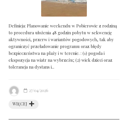
Definicja: Planowanie weekendu w Pobierowie z rodziną
to procedura ułożenia 48 godzin pobytu w sekwencję
aktywności, przerw i wariantów pogodowych, tak aby
ograniczyć przeładowanie programu oraz błędy
bezpieczeństwa na plaży i w terenie. : (1) pogoda i
ekspozycja na wiatr na wybrzeżu; (2) wiek dzieci oraz
tolerancja na dystans i...
27/04/2026
WIĘCEJ