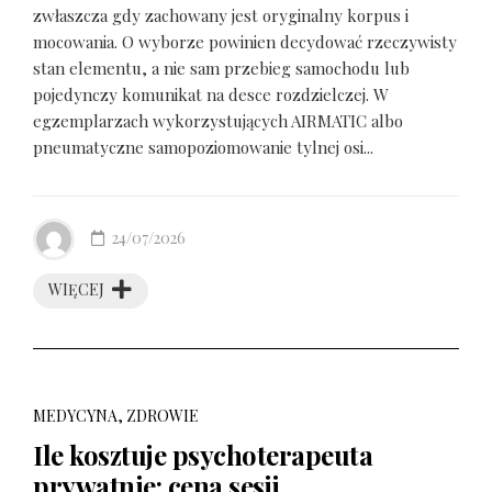
zwłaszcza gdy zachowany jest oryginalny korpus i
mocowania. O wyborze powinien decydować rzeczywisty
stan elementu, a nie sam przebieg samochodu lub
pojedynczy komunikat na desce rozdzielczej. W
egzemplarzach wykorzystujących AIRMATIC albo
pneumatyczne samopoziomowanie tylnej osi...
24/07/2026
WIĘCEJ
MEDYCYNA, ZDROWIE
Ile kosztuje psychoterapeuta
prywatnie: cena sesji