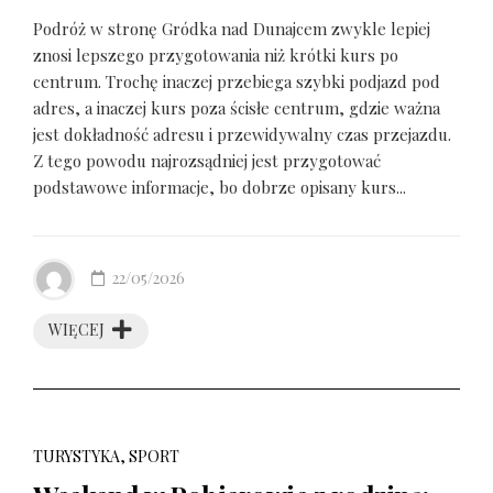
Podróż w stronę Gródka nad Dunajcem zwykle lepiej
znosi lepszego przygotowania niż krótki kurs po
centrum. Trochę inaczej przebiega szybki podjazd pod
adres, a inaczej kurs poza ścisłe centrum, gdzie ważna
jest dokładność adresu i przewidywalny czas przejazdu.
Z tego powodu najrozsądniej jest przygotować
podstawowe informacje, bo dobrze opisany kurs...
22/05/2026
WIĘCEJ
TURYSTYKA, SPORT