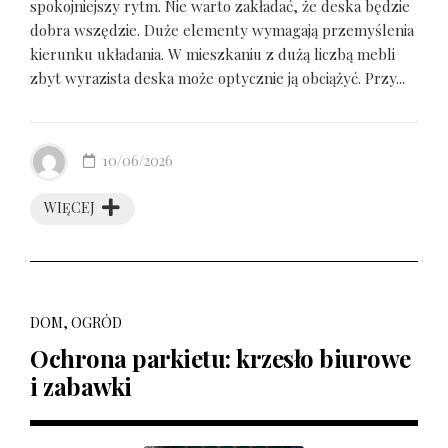
spokojniejszy rytm. Nie warto zakładać, że deska będzie
dobra wszędzie. Duże elementy wymagają przemyślenia
kierunku układania. W mieszkaniu z dużą liczbą mebli
zbyt wyrazista deska może optycznie ją obciążyć. Przy...
10/06/2026
WIĘCEJ
DOM, OGRÓD
Ochrona parkietu: krzesło biurowe
i zabawki