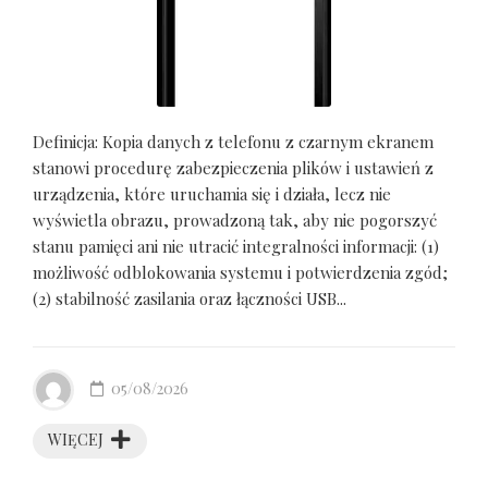
Definicja: Kopia danych z telefonu z czarnym ekranem
stanowi procedurę zabezpieczenia plików i ustawień z
urządzenia, które uruchamia się i działa, lecz nie
wyświetla obrazu, prowadzoną tak, aby nie pogorszyć
stanu pamięci ani nie utracić integralności informacji: (1)
możliwość odblokowania systemu i potwierdzenia zgód;
(2) stabilność zasilania oraz łączności USB...
05/08/2026
WIĘCEJ