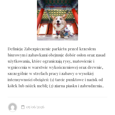
Definicja: Zabezpieczenie parkietu przed krzesłem
biurowym i zabawkami obejmuje dobór osłon oraz zasad
użytkowania, które ograniczają rysy, matowienie i
wgniecenia w warstwie wykończeniowej oraz drewnie,
szczególnie w strefach pracy i zabawy o wysokiej
intensywności obciążeń: (1) tarcie punktowe i nacisk od
kółek lub nóżek mebli; (2) ziarna piasku i zabrudzenia...
05/06/2026