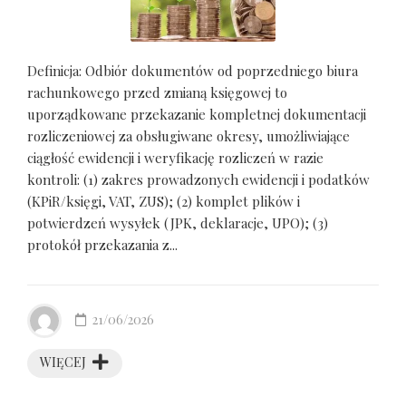
Definicja: Odbiór dokumentów od poprzedniego biura
rachunkowego przed zmianą księgowej to
uporządkowane przekazanie kompletnej dokumentacji
rozliczeniowej za obsługiwane okresy, umożliwiające
ciągłość ewidencji i weryfikację rozliczeń w razie
kontroli: (1) zakres prowadzonych ewidencji i podatków
(KPiR/księgi, VAT, ZUS); (2) komplet plików i
potwierdzeń wysyłek (JPK, deklaracje, UPO); (3)
protokół przekazania z...
21/06/2026
WIĘCEJ