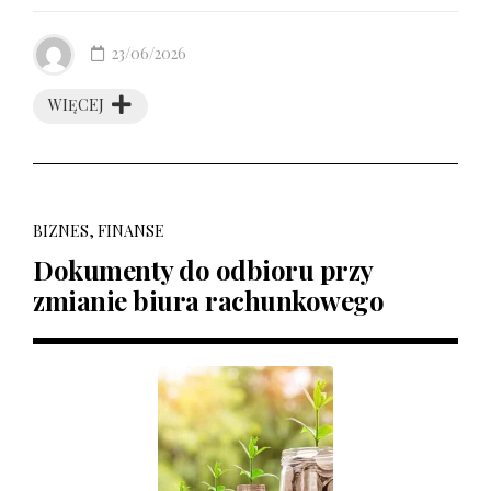
23/06/2026
WIĘCEJ
BIZNES, FINANSE
Dokumenty do odbioru przy
zmianie biura rachunkowego