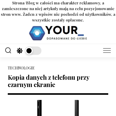
Strona/Blog w całości ma charakter reklamowy, a
zamieszczone na niej artykuły mają na celu pozycjonowanie
stron www. Żaden z wpisów nie pochodzi od użytkowników, a
wszystkie zostały opłacone.
Skip
to
content
TECHNOLOGIE
Kopia danych z telefonu przy
czarnym ekranie