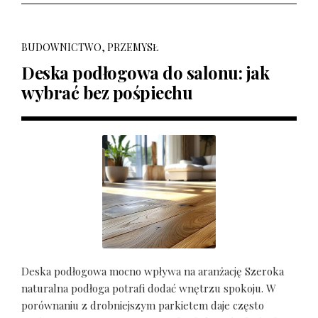
BUDOWNICTWO, PRZEMYSŁ
Deska podłogowa do salonu: jak
wybrać bez pośpiechu
Deska podłogowa mocno wpływa na aranżację Szeroka
naturalna podłoga potrafi dodać wnętrzu spokoju. W
porównaniu z drobniejszym parkietem daje często