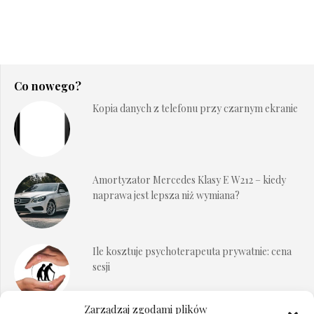
Co nowego?
Kopia danych z telefonu przy czarnym ekranie
Amortyzator Mercedes Klasy E W212 – kiedy
naprawa jest lepsza niż wymiana?
Ile kosztuje psychoterapeuta prywatnie: cena
sesji
Zarządzaj zgodami plików