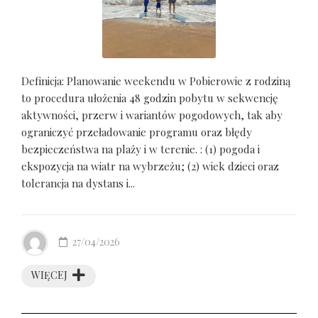
Definicja: Planowanie weekendu w Pobierowie z rodziną
to procedura ułożenia 48 godzin pobytu w sekwencję
aktywności, przerw i wariantów pogodowych, tak aby
ograniczyć przeładowanie programu oraz błędy
bezpieczeństwa na plaży i w terenie. : (1) pogoda i
ekspozycja na wiatr na wybrzeżu; (2) wiek dzieci oraz
tolerancja na dystans i...
27/04/2026
WIĘCEJ