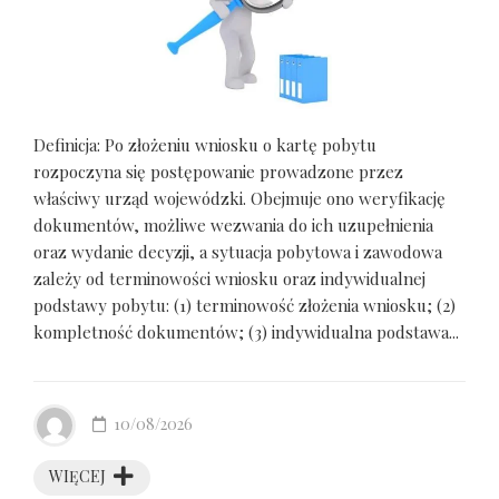
Definicja: Po złożeniu wniosku o kartę pobytu
rozpoczyna się postępowanie prowadzone przez
właściwy urząd wojewódzki. Obejmuje ono weryfikację
dokumentów, możliwe wezwania do ich uzupełnienia
oraz wydanie decyzji, a sytuacja pobytowa i zawodowa
zależy od terminowości wniosku oraz indywidualnej
podstawy pobytu: (1) terminowość złożenia wniosku; (2)
kompletność dokumentów; (3) indywidualna podstawa...
10/08/2026
WIĘCEJ