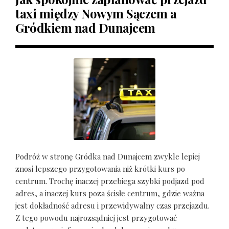
taxi między Nowym Sączem a
Gródkiem nad Dunajcem
Podróż w stronę Gródka nad Dunajcem zwykle lepiej
znosi lepszego przygotowania niż krótki kurs po
centrum. Trochę inaczej przebiega szybki podjazd pod
adres, a inaczej kurs poza ścisłe centrum, gdzie ważna
jest dokładność adresu i przewidywalny czas przejazdu.
Z tego powodu najrozsądniej jest przygotować