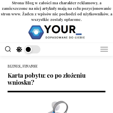
Strona/Blog w całości ma charakter reklamowy, a
zamieszczone na niej artykuły mają na celu pozycjonowanie
stron www. Żaden z wpisów nie pochodzi od użytkowników, a
wszystkie zostały opłacone.
Skip
to
content
BIZNES, FINANSE
Karta pobytu: co po złożeniu
wniosku?