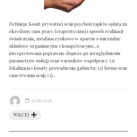
Definicja: Koszt prywatnej sesji psychoterapii to opłata za
określony czas pracy terapeutycznej i sposób realizacji
świadczenia, ustalana rynkowo w oparciu o mierzalne
składowe organizacyjne i kompetencyjne, a
interpretowana poprawnie dopiero po uwzględnieniu
parametrów usługi oraz warunków współpracy: (1)
lokalizacja i koszty prowadzenia gabinetu; (2) forma oraz
czas trwania sesji; (3)...
23/06/2026
WIĘCEJ