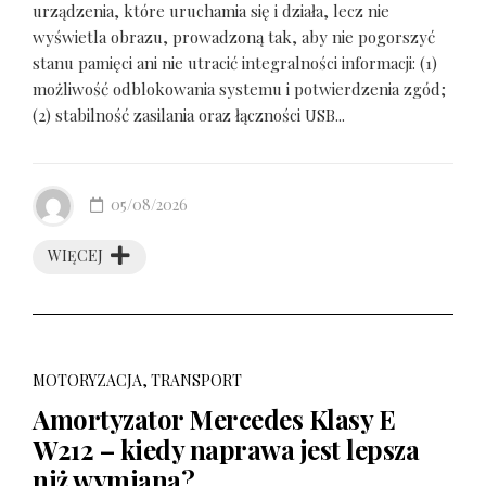
urządzenia, które uruchamia się i działa, lecz nie
wyświetla obrazu, prowadzoną tak, aby nie pogorszyć
stanu pamięci ani nie utracić integralności informacji: (1)
możliwość odblokowania systemu i potwierdzenia zgód;
(2) stabilność zasilania oraz łączności USB...
05/08/2026
WIĘCEJ
MOTORYZACJA, TRANSPORT
Amortyzator Mercedes Klasy E
W212 – kiedy naprawa jest lepsza
niż wymiana?