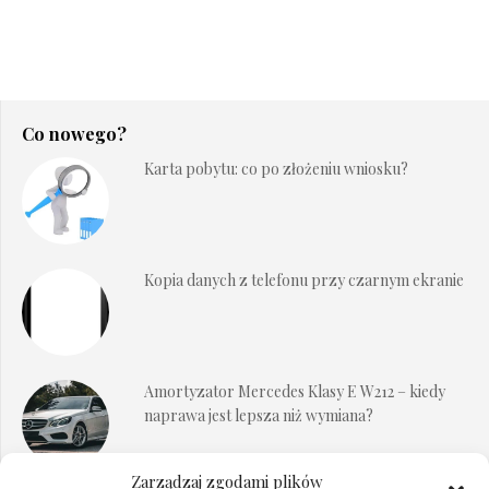
Co nowego?
Karta pobytu: co po złożeniu wniosku?
Kopia danych z telefonu przy czarnym ekranie
Amortyzator Mercedes Klasy E W212 – kiedy
naprawa jest lepsza niż wymiana?
Zarządzaj zgodami plików