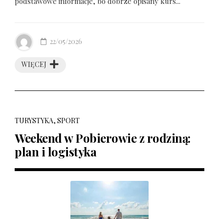
podstawowe informacje, bo dobrze opisany kurs...
22/05/2026
WIĘCEJ
TURYSTYKA, SPORT
Weekend w Pobierowie z rodziną:
plan i logistyka