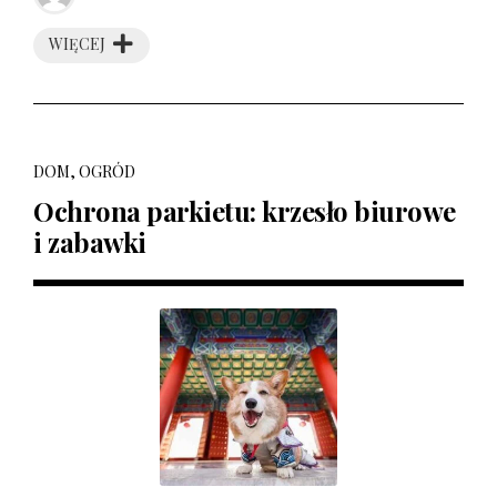
WIĘCEJ
DOM, OGRÓD
Ochrona parkietu: krzesło biurowe
i zabawki