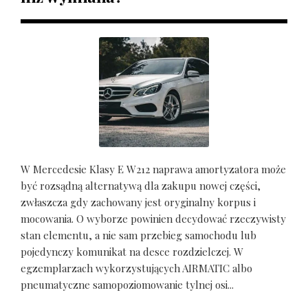
W Mercedesie Klasy E W212 naprawa amortyzatora może
być rozsądną alternatywą dla zakupu nowej części,
zwłaszcza gdy zachowany jest oryginalny korpus i
mocowania. O wyborze powinien decydować rzeczywisty
stan elementu, a nie sam przebieg samochodu lub
pojedynczy komunikat na desce rozdzielczej. W
egzemplarzach wykorzystujących AIRMATIC albo
pneumatyczne samopoziomowanie tylnej osi...