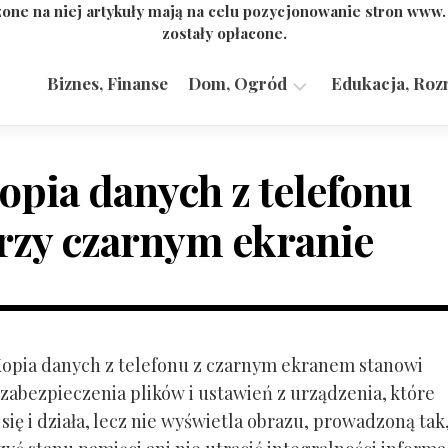
one na niej artykuły mają na celu pozycjonowanie stron www
zostały opłacone.
Biznes, Finanse
Dom, Ogród
Edukacja, Roz
Budownictwo,
Przemysł
opia danych z telefonu
rzy czarnym ekranie
 Kopia danych z telefonu z czarnym ekranem stanowi
zabezpieczenia plików i ustawień z urządzenia, które
ię i działa, lecz nie wyświetla obrazu, prowadzoną tak