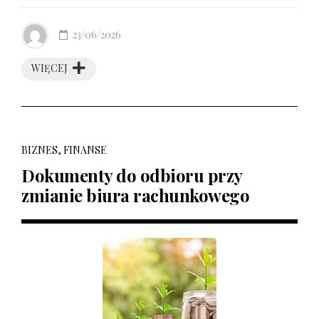
23/06/2026
WIĘCEJ
BIZNES, FINANSE
Dokumenty do odbioru przy
zmianie biura rachunkowego