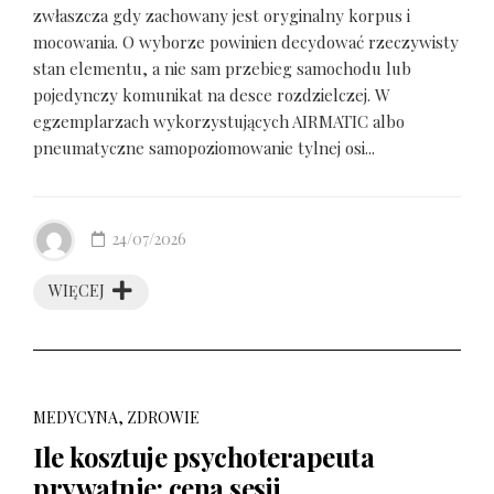
zwłaszcza gdy zachowany jest oryginalny korpus i
mocowania. O wyborze powinien decydować rzeczywisty
stan elementu, a nie sam przebieg samochodu lub
pojedynczy komunikat na desce rozdzielczej. W
egzemplarzach wykorzystujących AIRMATIC albo
pneumatyczne samopoziomowanie tylnej osi...
24/07/2026
WIĘCEJ
MEDYCYNA, ZDROWIE
Ile kosztuje psychoterapeuta
prywatnie: cena sesji