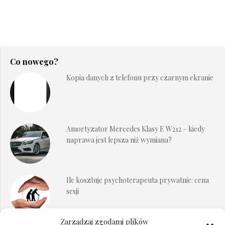
Co nowego?
Kopia danych z telefonu przy czarnym ekranie
Amortyzator Mercedes Klasy E W212 – kiedy
naprawa jest lepsza niż wymiana?
Ile kosztuje psychoterapeuta prywatnie: cena
sesji
Zarządzaj zgodami plików