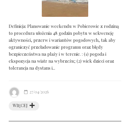
Definicja: Planowanie weekendu w Pobierowie z rodziną
to procedura ułożenia 48 godzin pobytu w sekwencję
aktywności, przerw i wariantów pogodowych, tak aby
ograniczyć przeładowanie programu oraz błędy
bezpieczeństwa na plaży i w terenie. : (1) pogoda i
ekspozycja na wiatr na wybrzeżu; (2) wiek dzieci oraz
tolerancja na dystans i...
27/04/2026
WIĘCEJ