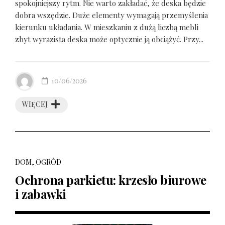
spokojniejszy rytm. Nie warto zakładać, że deska będzie
dobra wszędzie. Duże elementy wymagają przemyślenia
kierunku układania. W mieszkaniu z dużą liczbą mebli
zbyt wyrazista deska może optycznie ją obciążyć. Przy...
10/06/2026
WIĘCEJ
DOM, OGRÓD
Ochrona parkietu: krzesło biurowe
i zabawki