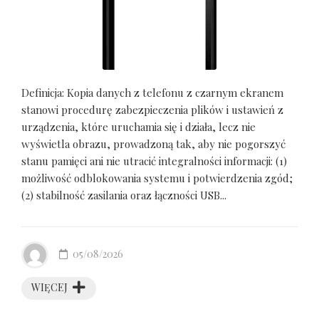
Definicja: Kopia danych z telefonu z czarnym ekranem
stanowi procedurę zabezpieczenia plików i ustawień z
urządzenia, które uruchamia się i działa, lecz nie
wyświetla obrazu, prowadzoną tak, aby nie pogorszyć
stanu pamięci ani nie utracić integralności informacji: (1)
możliwość odblokowania systemu i potwierdzenia zgód;
(2) stabilność zasilania oraz łączności USB...
05/08/2026
WIĘCEJ