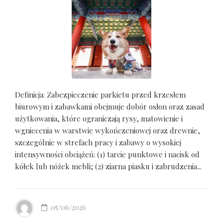
Definicja: Zabezpieczenie parkietu przed krzesłem
biurowym i zabawkami obejmuje dobór osłon oraz zasad
użytkowania, które ograniczają rysy, matowienie i
wgniecenia w warstwie wykończeniowej oraz drewnie,
szczególnie w strefach pracy i zabawy o wysokiej
intensywności obciążeń: (1) tarcie punktowe i nacisk od
kółek lub nóżek mebli; (2) ziarna piasku i zabrudzenia...
05/06/2026