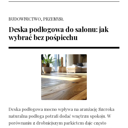
BUDOWNICTWO, PRZEMYSŁ
Deska podłogowa do salonu: jak
wybrać bez pośpiechu
Deska podłogowa mocno wpływa na aranżację Szeroka
naturalna podłoga potrafi dodać wnętrzu spokoju. W
porównaniu z drobniejszym parkietem daje często