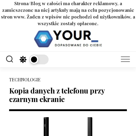
Strona/Blog w całości ma charakter reklamowy, a
zamieszczone na niej artykuły mają na celu pozycjonowanie
stron www. Żaden z wpisów nie pochodzi od użytkowników, a
wszystkie zostały opłacone.
Skip
to
content
TECHNOLOGIE
Kopia danych z telefonu przy
czarnym ekranie