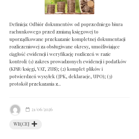
Definicja: Odbiór dokumentów od poprzedniego biura
rachunkowego przed zmianą księgowej to
uporządkowane przekazanie kompletnej dokumentacji
rozliczeniowej za obsługiwane okresy, umożliwiające
ciągłość ewidencji i weryfikację rozliczeń w razie
kontroli: (1) zakres prowadzonych ewidencji i podatków
(KPiR/księgi, VAT, ZUS); (2) komplet plików i
potwierdzeń wysyłek (JPK, deklaracje, UPO); (3)
protokół przekazania z...
21/06/2026
WIĘCEJ