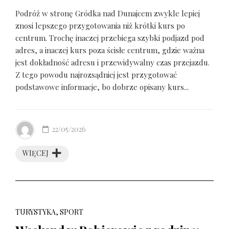
Podróż w stronę Gródka nad Dunajcem zwykle lepiej
znosi lepszego przygotowania niż krótki kurs po
centrum. Trochę inaczej przebiega szybki podjazd pod
adres, a inaczej kurs poza ścisłe centrum, gdzie ważna
jest dokładność adresu i przewidywalny czas przejazdu.
Z tego powodu najrozsądniej jest przygotować
podstawowe informacje, bo dobrze opisany kurs...
22/05/2026
WIĘCEJ
TURYSTYKA, SPORT