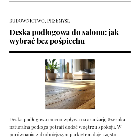
BUDOWNICTWO, PRZEMYSŁ
Deska podłogowa do salonu: jak
wybrać bez pośpiechu
Deska podłogowa mocno wpływa na aranżację Szeroka
naturalna podłoga potrafi dodać wnętrzu spokoju. W
porównaniu z drobniejszym parkietem daje często