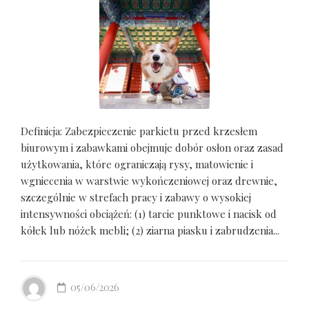
Definicja: Zabezpieczenie parkietu przed krzesłem
biurowym i zabawkami obejmuje dobór osłon oraz zasad
użytkowania, które ograniczają rysy, matowienie i
wgniecenia w warstwie wykończeniowej oraz drewnie,
szczególnie w strefach pracy i zabawy o wysokiej
intensywności obciążeń: (1) tarcie punktowe i nacisk od
kółek lub nóżek mebli; (2) ziarna piasku i zabrudzenia...
05/06/2026