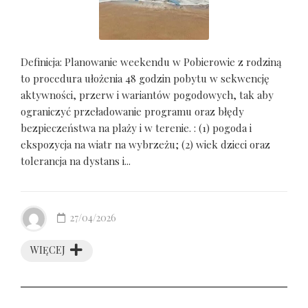
Definicja: Planowanie weekendu w Pobierowie z rodziną
to procedura ułożenia 48 godzin pobytu w sekwencję
aktywności, przerw i wariantów pogodowych, tak aby
ograniczyć przeładowanie programu oraz błędy
bezpieczeństwa na plaży i w terenie. : (1) pogoda i
ekspozycja na wiatr na wybrzeżu; (2) wiek dzieci oraz
tolerancja na dystans i...
27/04/2026
WIĘCEJ