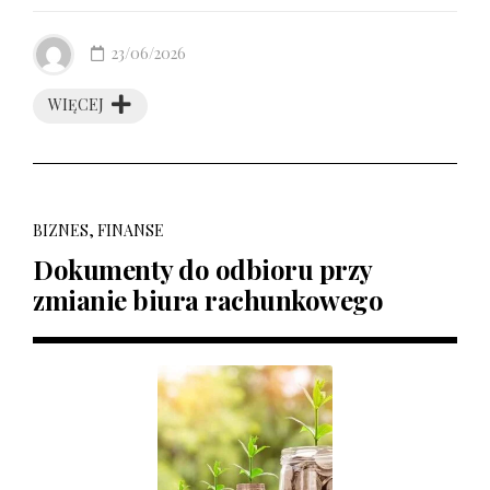
23/06/2026
WIĘCEJ
BIZNES, FINANSE
Dokumenty do odbioru przy
zmianie biura rachunkowego