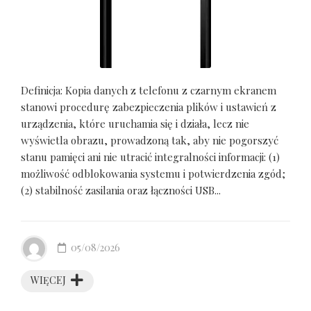
Definicja: Kopia danych z telefonu z czarnym ekranem
stanowi procedurę zabezpieczenia plików i ustawień z
urządzenia, które uruchamia się i działa, lecz nie
wyświetla obrazu, prowadzoną tak, aby nie pogorszyć
stanu pamięci ani nie utracić integralności informacji: (1)
możliwość odblokowania systemu i potwierdzenia zgód;
(2) stabilność zasilania oraz łączności USB...
05/08/2026
WIĘCEJ