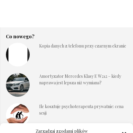
Co nowego?
Kopia danych z telefonu przy czarnym ekranie
Amortyzator Mercedes Klasy E W212 – kiedy
naprawa jest lepsza niż wymiana?
Ile kosztuje psychoterapeuta prywatnie: cena
sesji
Zarządzaj zgodami plików