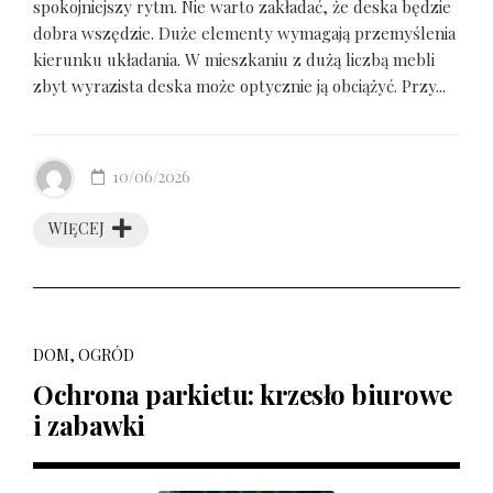
spokojniejszy rytm. Nie warto zakładać, że deska będzie
dobra wszędzie. Duże elementy wymagają przemyślenia
kierunku układania. W mieszkaniu z dużą liczbą mebli
zbyt wyrazista deska może optycznie ją obciążyć. Przy...
10/06/2026
WIĘCEJ
DOM, OGRÓD
Ochrona parkietu: krzesło biurowe
i zabawki