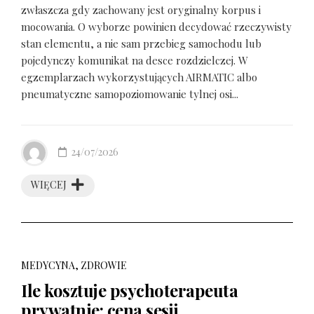
zwłaszcza gdy zachowany jest oryginalny korpus i
mocowania. O wyborze powinien decydować rzeczywisty
stan elementu, a nie sam przebieg samochodu lub
pojedynczy komunikat na desce rozdzielczej. W
egzemplarzach wykorzystujących AIRMATIC albo
pneumatyczne samopoziomowanie tylnej osi...
24/07/2026
WIĘCEJ
MEDYCYNA, ZDROWIE
Ile kosztuje psychoterapeuta
prywatnie: cena sesji