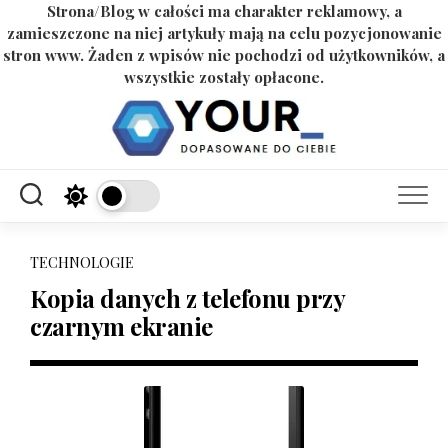
Strona/Blog w całości ma charakter reklamowy, a
zamieszczone na niej artykuły mają na celu pozycjonowanie
stron www. Żaden z wpisów nie pochodzi od użytkowników, a
wszystkie zostały opłacone.
Skip
to
content
TECHNOLOGIE
Kopia danych z telefonu przy
czarnym ekranie