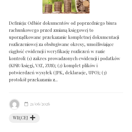
Definicja: Odbiór dokumentów od poprzedniego biura
rachunkowego przed zmianą księgowej to
uporządkowane przekazanie kompletnej dokumentacji
rozliczeniowej za obsługiwane okresy, umożliwiające
ciągłość ewidencji i weryfikację rozliczeń w razie
kontroli: (1) zakres prowadzonych ewidencji i podatków
(KPiR/księgi, VAT, ZUS); (2) komplet plików i
potwierdzeń wysyłek (JPK, deklaracje, UPO); (3)
protokół przekazania z...
21/06/2026
WIĘCEJ