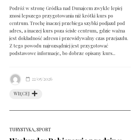
Podróż w stronę Gródka nad Dunajcem zwykle lepiej
znosi lepszego przygotowania niż krótki kurs po
centrum. Trochę inaczej przebiega szybki podjazd pod
adres, a inaczej kurs poza ścisłe centrum, gdzie ważna
jest dokładność adresu i przewidywalny czas przejazdu.
Z tego powodu najrozsądniej jest przygotować
podstawowe informacje, bo dobrze opisany kurs...
22/05/2026
WIĘCEJ
TURYSTYKA, SPORT