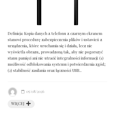
Definicja: Kopia danych z telefonu z czarnym ekranem
stanowi procedurę zabezpieczenia plików i ustawień z
urządzenia, które uruchamia się i działa, lecz nie
wyświetla obrazu, prowadzoną tak, aby nie pogorszyć
stanu pamięci ani nie utracić integralności informacji: (1)
możliwość odblokowania systemu i potwierdzenia zgód;
(2) stabilność zasilania oraz łączności USB...
05/08/2026
WIĘCEJ