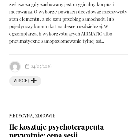
zwłaszcza gdy zachowany jest oryginalny korpus i
mocowania. O wyborze powinien decydować rzeczywisty
stan elementu, a nie sam przebieg samochodu lub
pojedynczy komunikat na desce rozdzielczej. W
egzemplarzach wykorzystujących AIRMATIC albo
pneumatyczne samopoziomowanie tylnej osi...
24/07/2026
WIĘCEJ
MEDYCYNA, ZDROWIE
Ile kosztuje psychoterapeuta
prywatnie: cena sesji