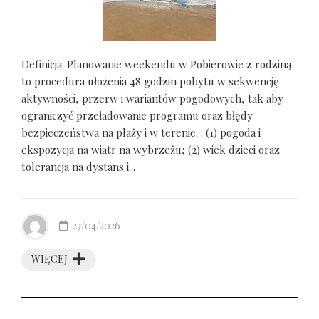
Definicja: Planowanie weekendu w Pobierowie z rodziną
to procedura ułożenia 48 godzin pobytu w sekwencję
aktywności, przerw i wariantów pogodowych, tak aby
ograniczyć przeładowanie programu oraz błędy
bezpieczeństwa na plaży i w terenie. : (1) pogoda i
ekspozycja na wiatr na wybrzeżu; (2) wiek dzieci oraz
tolerancja na dystans i...
27/04/2026
WIĘCEJ