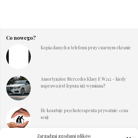
Co nowego?
Kopia danych z telefonu przy czarnym ekranie
Amortyzator Mercedes Klasy E W212 – kiedy
naprawa jest lepsza niż wymiana?
Ile kosztuje psychoterapeuta prywatnie: cena
sesji
Zarządzaj zgodami plików