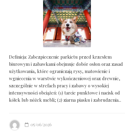
Definicja: Zabezpieczenie parkietu przed krzesłem
biurowym i zabawkami obejmuje dobór osłon oraz zasad
użytkowania, które ograniczają rysy, matowienie i
wgniecenia w warstwie wykończeniowej oraz drewnie,
szczególnie w strefach pracy i zabawy o wysokiej
intensywności obciążeń: (1) tarcie punktowe i nacisk od
kółek lub nóżek mebli; (2) ziarna piasku i zabrudzenia...
05/06/2026