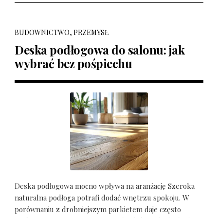
BUDOWNICTWO, PRZEMYSŁ
Deska podłogowa do salonu: jak
wybrać bez pośpiechu
Deska podłogowa mocno wpływa na aranżację Szeroka
naturalna podłoga potrafi dodać wnętrzu spokoju. W
porównaniu z drobniejszym parkietem daje często