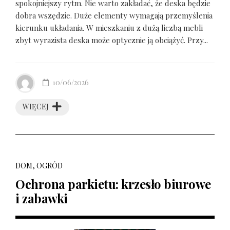
spokojniejszy rytm. Nie warto zakładać, że deska będzie
dobra wszędzie. Duże elementy wymagają przemyślenia
kierunku układania. W mieszkaniu z dużą liczbą mebli
zbyt wyrazista deska może optycznie ją obciążyć. Przy...
10/06/2026
WIĘCEJ
DOM, OGRÓD
Ochrona parkietu: krzesło biurowe
i zabawki