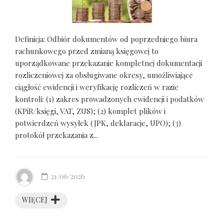
Definicja: Odbiór dokumentów od poprzedniego biura
rachunkowego przed zmianą księgowej to
uporządkowane przekazanie kompletnej dokumentacji
rozliczeniowej za obsługiwane okresy, umożliwiające
ciągłość ewidencji i weryfikację rozliczeń w razie
kontroli: (1) zakres prowadzonych ewidencji i podatków
(KPiR/księgi, VAT, ZUS); (2) komplet plików i
potwierdzeń wysyłek (JPK, deklaracje, UPO); (3)
protokół przekazania z...
21/06/2026
WIĘCEJ