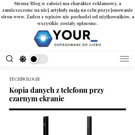
Strona/Blog w całości ma charakter reklamowy, a
zamieszczone na niej artykuły mają na celu pozycjonowanie
stron www. Żaden z wpisów nie pochodzi od użytkowników, a
wszystkie zostały opłacone.
Skip
to
content
TECHNOLOGIE
Kopia danych z telefonu przy
czarnym ekranie