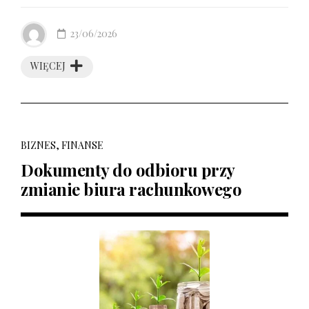
23/06/2026
WIĘCEJ
BIZNES, FINANSE
Dokumenty do odbioru przy
zmianie biura rachunkowego