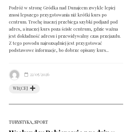
Podróż w stronę Gródka nad Dunajcem zwykle lepiej
znosi lepszego przygotowania niż krótki kurs po
centrum. Trochę inaczej przebiega szybki podjazd pod
adres, a inaczej kurs poza ścisłe centrum, gdzie ważna
jest dokładność adresu i przewidywalny czas przejazdu.
Z tego powodu najrozsądniej jest przygotować
podstawowe informacje, bo dobrze opisany kurs...
22/05/2026
WIĘCEJ
TURYSTYKA, SPORT