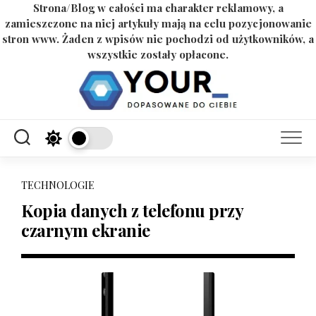
Strona/Blog w całości ma charakter reklamowy, a
zamieszczone na niej artykuły mają na celu pozycjonowanie
stron www. Żaden z wpisów nie pochodzi od użytkowników, a
wszystkie zostały opłacone.
Skip
to
content
TECHNOLOGIE
Kopia danych z telefonu przy
czarnym ekranie