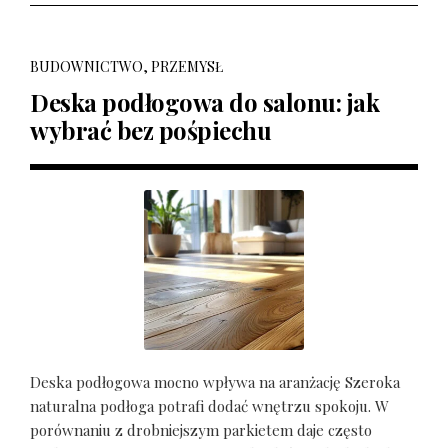
BUDOWNICTWO, PRZEMYSŁ
Deska podłogowa do salonu: jak
wybrać bez pośpiechu
Deska podłogowa mocno wpływa na aranżację Szeroka
naturalna podłoga potrafi dodać wnętrzu spokoju. W
porównaniu z drobniejszym parkietem daje często