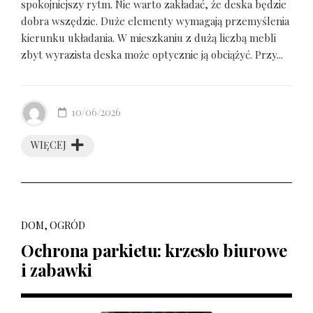
spokojniejszy rytm. Nie warto zakładać, że deska będzie
dobra wszędzie. Duże elementy wymagają przemyślenia
kierunku układania. W mieszkaniu z dużą liczbą mebli
zbyt wyrazista deska może optycznie ją obciążyć. Przy...
10/06/2026
WIĘCEJ
DOM, OGRÓD
Ochrona parkietu: krzesło biurowe
i zabawki