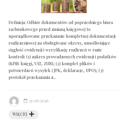
Definicja: Odbiór dokumentów od poprzedniego biura
rachunkowego przed zmianą księgowej to
uporządkowane przekazanie kompletnej dokumentacji
rozliczeniowej za obsługiwane okresy, umożliwiające
ciągłość ewidencji i weryfikację rozliczeń w razie
kontroli: (1) zakres prowadzonych ewidencji i podatków
(KPiR/księgi, VAT, ZUS); (2) komplet plików i
potwierdzeń wysyłek (JPK, deklaracje, UPO); (3)
protokół przekazania z...
21/06/2026
WIĘCEJ