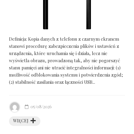
Definicja: Kopia danych z telefonu z czarnym ekranem
stanowi procedurę zabezpieczenia plików i ustawień z
urządzenia, które uruchamia się i działa, lecz nie
wyświetla obrazu, prowadzoną tak, aby nie pogorszyć
stanu pamięci ani nie utracić integralności informacji: (1)
możliwość odblokowania systemu i potwierdzenia zgód;
(2) stabilność zasilania oraz łączności USB...
05/08/2026
WIĘCEJ