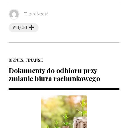
23/06/2026
WIĘCEJ
BIZNES, FINANSE
Dokumenty do odbioru przy
zmianie biura rachunkowego