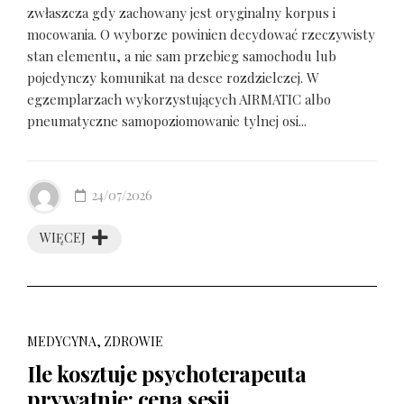
zwłaszcza gdy zachowany jest oryginalny korpus i
mocowania. O wyborze powinien decydować rzeczywisty
stan elementu, a nie sam przebieg samochodu lub
pojedynczy komunikat na desce rozdzielczej. W
egzemplarzach wykorzystujących AIRMATIC albo
pneumatyczne samopoziomowanie tylnej osi...
24/07/2026
WIĘCEJ
MEDYCYNA, ZDROWIE
Ile kosztuje psychoterapeuta
prywatnie: cena sesji