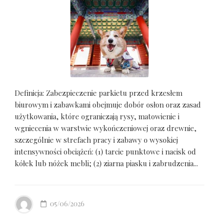
Definicja: Zabezpieczenie parkietu przed krzesłem
biurowym i zabawkami obejmuje dobór osłon oraz zasad
użytkowania, które ograniczają rysy, matowienie i
wgniecenia w warstwie wykończeniowej oraz drewnie,
szczególnie w strefach pracy i zabawy o wysokiej
intensywności obciążeń: (1) tarcie punktowe i nacisk od
kółek lub nóżek mebli; (2) ziarna piasku i zabrudzenia...
05/06/2026