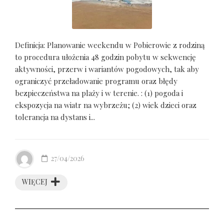
Definicja: Planowanie weekendu w Pobierowie z rodziną
to procedura ułożenia 48 godzin pobytu w sekwencję
aktywności, przerw i wariantów pogodowych, tak aby
ograniczyć przeładowanie programu oraz błędy
bezpieczeństwa na plaży i w terenie. : (1) pogoda i
ekspozycja na wiatr na wybrzeżu; (2) wiek dzieci oraz
tolerancja na dystans i...
27/04/2026
WIĘCEJ