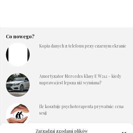
Co nowego?
Kopia danych z telefonu przy czarnym ekranie
Amortyzator Mercedes Klasy E W212 – kiedy
naprawa jest lepsza niż wymiana?
Ile kosztuje psychoterapeuta prywatnie: cena
sesji
Zarządzaj zgodami plików