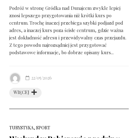
Podróż w stronę Gródka nad Dunajcem zwykle lepiej
znosi lepszego przygotowania niż krótki kurs po
centrum. Trochę inaczej przebiega szybki podjazd pod
adres, a inaczej kurs poza ścisłe centrum, gdzie ważna
jest dokładność adresu i przewidywalny czas przejazdu.
Z tego powodu najrozsądniej jest przygotować
podstawowe informacje, bo dobrze opisany kurs...
22/05/2026
WIĘCEJ
TURYSTYKA, SPORT