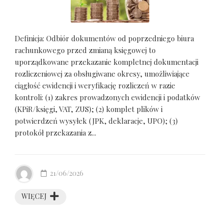
Definicja: Odbiór dokumentów od poprzedniego biura
rachunkowego przed zmianą księgowej to
uporządkowane przekazanie kompletnej dokumentacji
rozliczeniowej za obsługiwane okresy, umożliwiające
ciągłość ewidencji i weryfikację rozliczeń w razie
kontroli: (1) zakres prowadzonych ewidencji i podatków
(KPiR/księgi, VAT, ZUS); (2) komplet plików i
potwierdzeń wysyłek (JPK, deklaracje, UPO); (3)
protokół przekazania z...
21/06/2026
WIĘCEJ