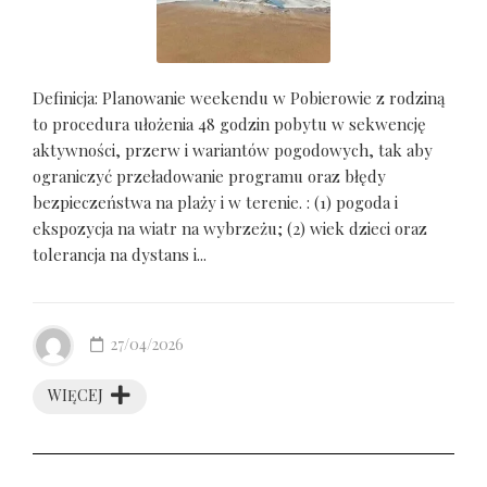
Definicja: Planowanie weekendu w Pobierowie z rodziną
to procedura ułożenia 48 godzin pobytu w sekwencję
aktywności, przerw i wariantów pogodowych, tak aby
ograniczyć przeładowanie programu oraz błędy
bezpieczeństwa na plaży i w terenie. : (1) pogoda i
ekspozycja na wiatr na wybrzeżu; (2) wiek dzieci oraz
tolerancja na dystans i...
27/04/2026
WIĘCEJ