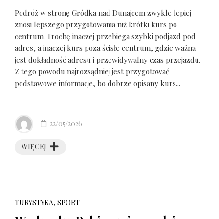
Podróż w stronę Gródka nad Dunajcem zwykle lepiej
znosi lepszego przygotowania niż krótki kurs po
centrum. Trochę inaczej przebiega szybki podjazd pod
adres, a inaczej kurs poza ścisłe centrum, gdzie ważna
jest dokładność adresu i przewidywalny czas przejazdu.
Z tego powodu najrozsądniej jest przygotować
podstawowe informacje, bo dobrze opisany kurs...
22/05/2026
WIĘCEJ
TURYSTYKA, SPORT