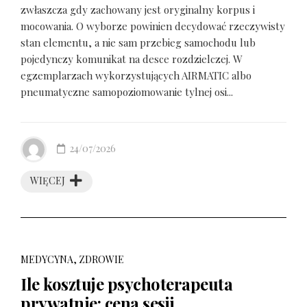
zwłaszcza gdy zachowany jest oryginalny korpus i
mocowania. O wyborze powinien decydować rzeczywisty
stan elementu, a nie sam przebieg samochodu lub
pojedynczy komunikat na desce rozdzielczej. W
egzemplarzach wykorzystujących AIRMATIC albo
pneumatyczne samopoziomowanie tylnej osi...
24/07/2026
WIĘCEJ
MEDYCYNA, ZDROWIE
Ile kosztuje psychoterapeuta
prywatnie: cena sesji