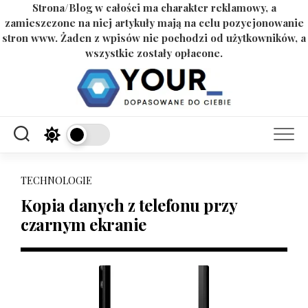
Strona/Blog w całości ma charakter reklamowy, a
zamieszczone na niej artykuły mają na celu pozycjonowanie
stron www. Żaden z wpisów nie pochodzi od użytkowników, a
wszystkie zostały opłacone.
Skip
to
content
TECHNOLOGIE
Kopia danych z telefonu przy
czarnym ekranie