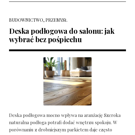
BUDOWNICTWO, PRZEMYSŁ
Deska podłogowa do salonu: jak
wybrać bez pośpiechu
Deska podłogowa mocno wpływa na aranżację Szeroka
naturalna podłoga potrafi dodać wnętrzu spokoju. W
porównaniu z drobniejszym parkietem daje często