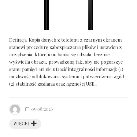
Definicja: Kopia danych z telefonu z czarnym ekranem
stanowi procedurę zabezpieczenia plików i ustawień z
urządzenia, które uruchamia się i działa, lecz nie
wyświetla obrazu, prowadzoną tak, aby nie pogorszyć
stanu pamięci ani nie utracić integralności informacji: (1)
możliwość odblokowania systemu i potwierdzenia zgód;
(2) stabilność zasilania oraz łączności USB...
05/08/2026
WIĘCEJ