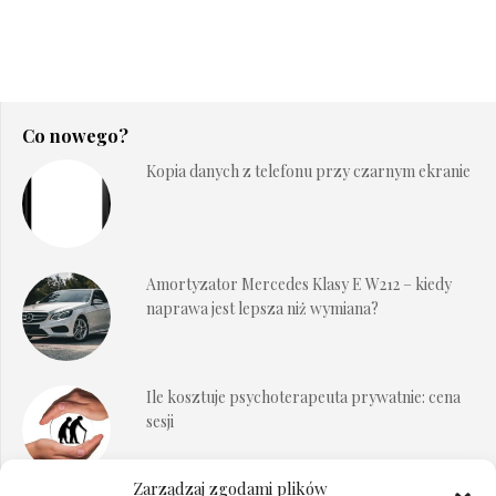
Co nowego?
Kopia danych z telefonu przy czarnym ekranie
Amortyzator Mercedes Klasy E W212 – kiedy
naprawa jest lepsza niż wymiana?
Ile kosztuje psychoterapeuta prywatnie: cena
sesji
Zarządzaj zgodami plików