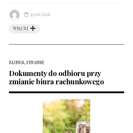
23/06/2026
WIĘCEJ
BIZNES, FINANSE
Dokumenty do odbioru przy
zmianie biura rachunkowego