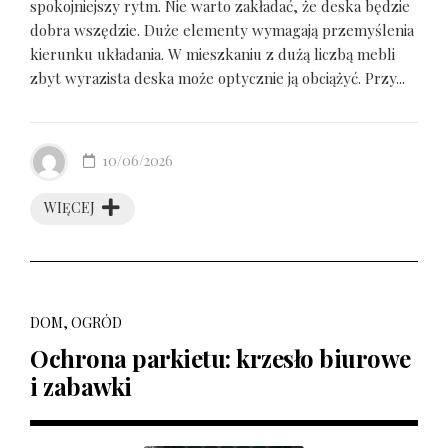
spokojniejszy rytm. Nie warto zakładać, że deska będzie
dobra wszędzie. Duże elementy wymagają przemyślenia
kierunku układania. W mieszkaniu z dużą liczbą mebli
zbyt wyrazista deska może optycznie ją obciążyć. Przy...
10/06/2026
WIĘCEJ
DOM, OGRÓD
Ochrona parkietu: krzesło biurowe
i zabawki