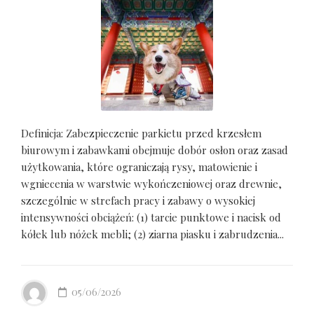
Definicja: Zabezpieczenie parkietu przed krzesłem
biurowym i zabawkami obejmuje dobór osłon oraz zasad
użytkowania, które ograniczają rysy, matowienie i
wgniecenia w warstwie wykończeniowej oraz drewnie,
szczególnie w strefach pracy i zabawy o wysokiej
intensywności obciążeń: (1) tarcie punktowe i nacisk od
kółek lub nóżek mebli; (2) ziarna piasku i zabrudzenia...
05/06/2026