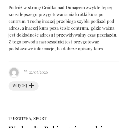
Podróż w stronę Gródka nad Dunajcem zwykle lepiej
znosi lepszego przygotowania niż krótki kurs po
centrum. Trochę inaczej przebiega szybki podjazd pod
adres, a inaczej kurs poza ścisłe centrum, gdzie ważna
jest dokładność adresu i przewidywalny czas przejazdu.
Z tego powodu najrozsądniej jest przygotować
podstawowe informacje, bo dobrze opisany kurs...
22/05/2026
WIĘCEJ
TURYSTYKA, SPORT