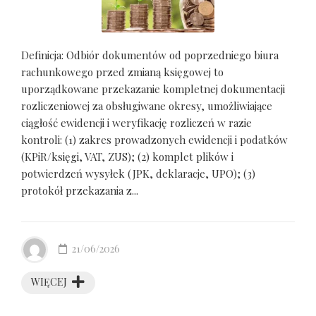
Definicja: Odbiór dokumentów od poprzedniego biura
rachunkowego przed zmianą księgowej to
uporządkowane przekazanie kompletnej dokumentacji
rozliczeniowej za obsługiwane okresy, umożliwiające
ciągłość ewidencji i weryfikację rozliczeń w razie
kontroli: (1) zakres prowadzonych ewidencji i podatków
(KPiR/księgi, VAT, ZUS); (2) komplet plików i
potwierdzeń wysyłek (JPK, deklaracje, UPO); (3)
protokół przekazania z...
21/06/2026
WIĘCEJ