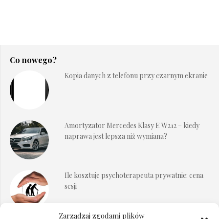
Co nowego?
Kopia danych z telefonu przy czarnym ekranie
Amortyzator Mercedes Klasy E W212 – kiedy
naprawa jest lepsza niż wymiana?
Ile kosztuje psychoterapeuta prywatnie: cena
sesji
Zarządzaj zgodami plików