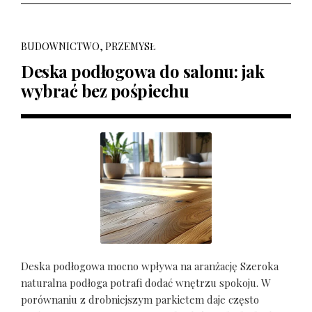
BUDOWNICTWO, PRZEMYSŁ
Deska podłogowa do salonu: jak
wybrać bez pośpiechu
Deska podłogowa mocno wpływa na aranżację Szeroka
naturalna podłoga potrafi dodać wnętrzu spokoju. W
porównaniu z drobniejszym parkietem daje często