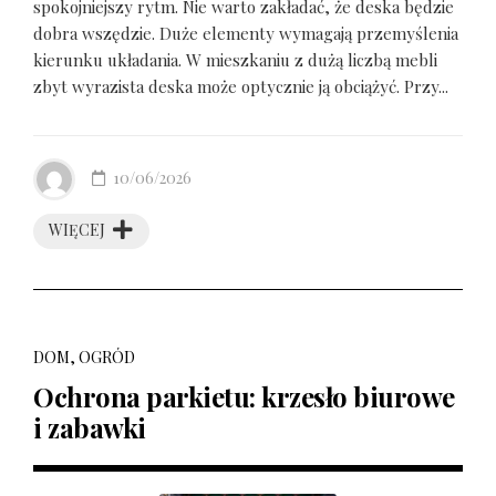
spokojniejszy rytm. Nie warto zakładać, że deska będzie
dobra wszędzie. Duże elementy wymagają przemyślenia
kierunku układania. W mieszkaniu z dużą liczbą mebli
zbyt wyrazista deska może optycznie ją obciążyć. Przy...
10/06/2026
WIĘCEJ
DOM, OGRÓD
Ochrona parkietu: krzesło biurowe
i zabawki