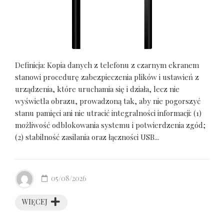
Definicja: Kopia danych z telefonu z czarnym ekranem
stanowi procedurę zabezpieczenia plików i ustawień z
urządzenia, które uruchamia się i działa, lecz nie
wyświetla obrazu, prowadzoną tak, aby nie pogorszyć
stanu pamięci ani nie utracić integralności informacji: (1)
możliwość odblokowania systemu i potwierdzenia zgód;
(2) stabilność zasilania oraz łączności USB...
05/08/2026
WIĘCEJ