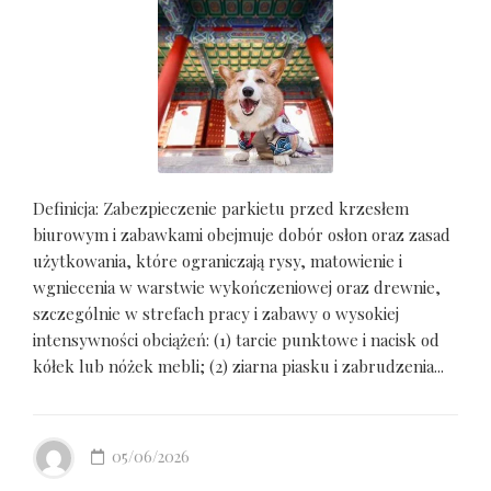
Definicja: Zabezpieczenie parkietu przed krzesłem
biurowym i zabawkami obejmuje dobór osłon oraz zasad
użytkowania, które ograniczają rysy, matowienie i
wgniecenia w warstwie wykończeniowej oraz drewnie,
szczególnie w strefach pracy i zabawy o wysokiej
intensywności obciążeń: (1) tarcie punktowe i nacisk od
kółek lub nóżek mebli; (2) ziarna piasku i zabrudzenia...
05/06/2026