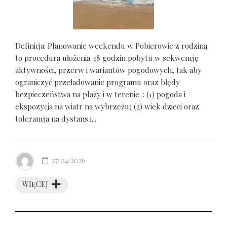
Definicja: Planowanie weekendu w Pobierowie z rodziną
to procedura ułożenia 48 godzin pobytu w sekwencję
aktywności, przerw i wariantów pogodowych, tak aby
ograniczyć przeładowanie programu oraz błędy
bezpieczeństwa na plaży i w terenie. : (1) pogoda i
ekspozycja na wiatr na wybrzeżu; (2) wiek dzieci oraz
tolerancja na dystans i...
27/04/2026
WIĘCEJ