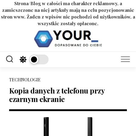
Strona/Blog w całości ma charakter reklamowy, a
zamieszczone na niej artykuły mają na celu pozycjonowanie
stron www. Żaden z wpisów nie pochodzi od użytkowników, a
wszystkie zostały opłacone.
Skip
to
content
TECHNOLOGIE
Kopia danych z telefonu przy
czarnym ekranie