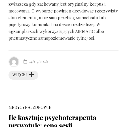
zwłaszcza gdy zachowany jest oryginalny korpus i
mocowania. O wyborze powinien decydować rzeczywisty
stan elementu, a nie sam przebieg samochodu lub
pojedynczy komunikat na desce rozdzielczej. W
egzemplarzach wykorzystujących AIRMATIC albo
pneumatyczne samopoziomowanie tylnej osi...
24/07/2026
WIĘCEJ
MEDYCYNA, ZDROWIE
Ile kosztuje psychoterapeuta
prywatnie: cena sesji