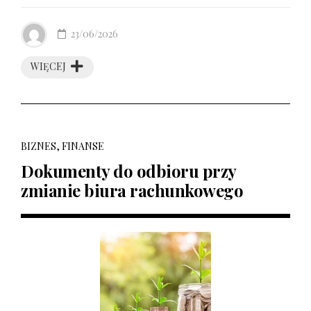
23/06/2026
WIĘCEJ
BIZNES, FINANSE
Dokumenty do odbioru przy
zmianie biura rachunkowego