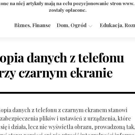
one na niej artykuły mają na celu pozycjonowanie stron www
zostały opłacone.
Biznes, Finanse
Dom, Ogród
Edukacja, Roz
Budownictwo,
Przemysł
opia danych z telefonu
rzy czarnym ekranie
 Kopia danych z telefonu z czarnym ekranem stanowi
zabezpieczenia plików i ustawień z urządzenia, które
ię i działa, lecz nie wyświetla obrazu, prowadzoną tak