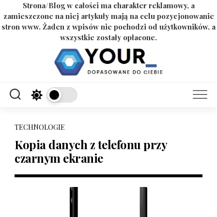
Strona/Blog w całości ma charakter reklamowy, a
zamieszczone na niej artykuły mają na celu pozycjonowanie
stron www. Żaden z wpisów nie pochodzi od użytkowników, a
wszystkie zostały opłacone.
Skip
to
content
TECHNOLOGIE
Kopia danych z telefonu przy
czarnym ekranie