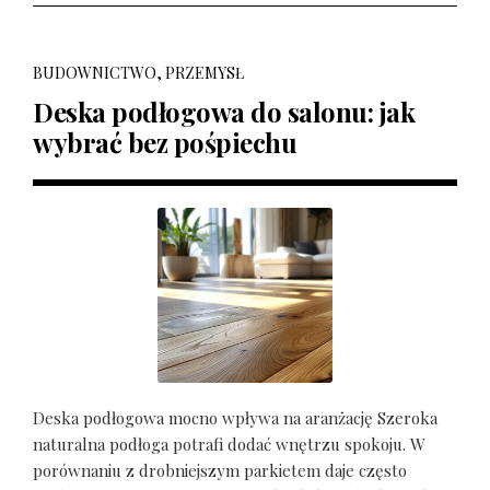
BUDOWNICTWO, PRZEMYSŁ
Deska podłogowa do salonu: jak
wybrać bez pośpiechu
Deska podłogowa mocno wpływa na aranżację Szeroka
naturalna podłoga potrafi dodać wnętrzu spokoju. W
porównaniu z drobniejszym parkietem daje często