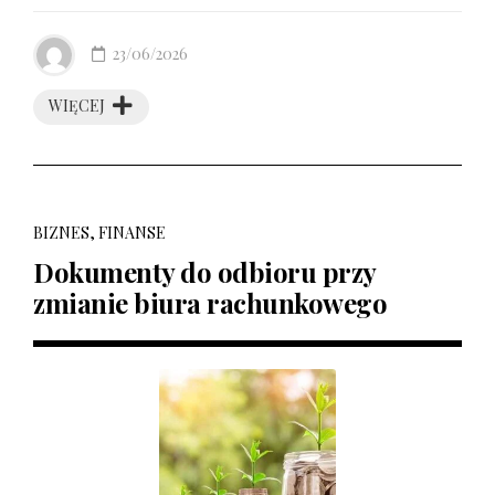
23/06/2026
WIĘCEJ
BIZNES, FINANSE
Dokumenty do odbioru przy
zmianie biura rachunkowego