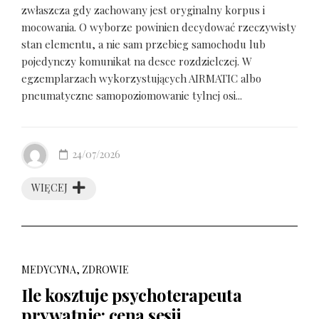
zwłaszcza gdy zachowany jest oryginalny korpus i
mocowania. O wyborze powinien decydować rzeczywisty
stan elementu, a nie sam przebieg samochodu lub
pojedynczy komunikat na desce rozdzielczej. W
egzemplarzach wykorzystujących AIRMATIC albo
pneumatyczne samopoziomowanie tylnej osi...
24/07/2026
WIĘCEJ
MEDYCYNA, ZDROWIE
Ile kosztuje psychoterapeuta
prywatnie: cena sesji