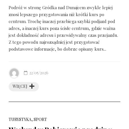
Podróż w stronę Gródka nad Dunajcem zwykle lepiej
znosi lepszego przygotowania niż krótki kurs po
centrum. Trochę inaczej przebiega szybki podjazd pod
adres, a inaczej kurs poza ścisłe centrum, gdzie ważna
jest dokładność adresu i przewidywalny czas przejazdu.
Z tego powodu najrozsądniej jest przygotować
podstawowe informacje, bo dobrze opisany kurs...
22/05/2026
WIĘCEJ
TURYSTYKA, SPORT