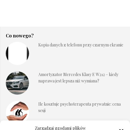
Co nowego?
Kopia danych z telefonu przy czarnym ekranie
Amortyzator Mercedes Klasy E W212 – kiedy
naprawa jest lepsza niż wymiana?
Ile kosztuje psychoterapeuta prywatnie: cena
sesji
Zarządzaj zgodami plików