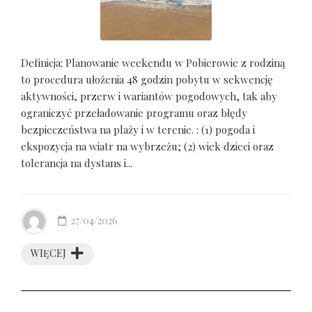
Definicja: Planowanie weekendu w Pobierowie z rodziną
to procedura ułożenia 48 godzin pobytu w sekwencję
aktywności, przerw i wariantów pogodowych, tak aby
ograniczyć przeładowanie programu oraz błędy
bezpieczeństwa na plaży i w terenie. : (1) pogoda i
ekspozycja na wiatr na wybrzeżu; (2) wiek dzieci oraz
tolerancja na dystans i...
27/04/2026
WIĘCEJ