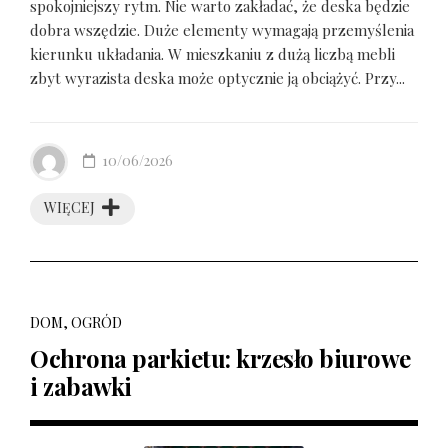
spokojniejszy rytm. Nie warto zakładać, że deska będzie
dobra wszędzie. Duże elementy wymagają przemyślenia
kierunku układania. W mieszkaniu z dużą liczbą mebli
zbyt wyrazista deska może optycznie ją obciążyć. Przy...
10/06/2026
WIĘCEJ
DOM, OGRÓD
Ochrona parkietu: krzesło biurowe
i zabawki