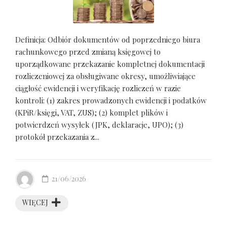
Definicja: Odbiór dokumentów od poprzedniego biura
rachunkowego przed zmianą księgowej to
uporządkowane przekazanie kompletnej dokumentacji
rozliczeniowej za obsługiwane okresy, umożliwiające
ciągłość ewidencji i weryfikację rozliczeń w razie
kontroli: (1) zakres prowadzonych ewidencji i podatków
(KPiR/księgi, VAT, ZUS); (2) komplet plików i
potwierdzeń wysyłek (JPK, deklaracje, UPO); (3)
protokół przekazania z...
21/06/2026
WIĘCEJ