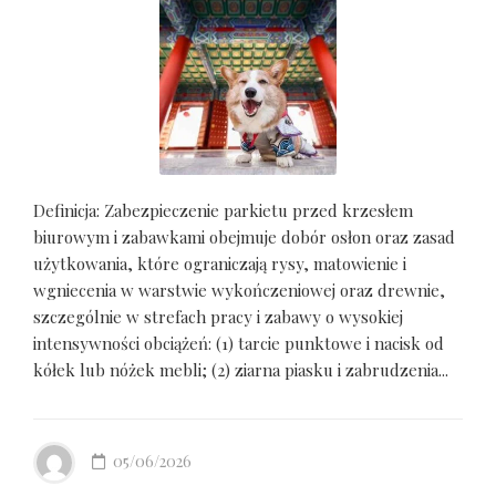
Definicja: Zabezpieczenie parkietu przed krzesłem
biurowym i zabawkami obejmuje dobór osłon oraz zasad
użytkowania, które ograniczają rysy, matowienie i
wgniecenia w warstwie wykończeniowej oraz drewnie,
szczególnie w strefach pracy i zabawy o wysokiej
intensywności obciążeń: (1) tarcie punktowe i nacisk od
kółek lub nóżek mebli; (2) ziarna piasku i zabrudzenia...
05/06/2026