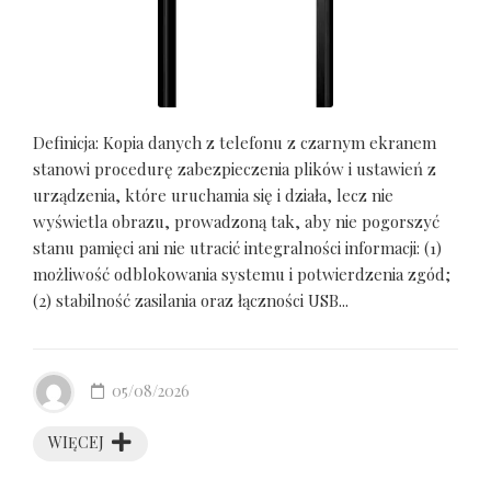
Definicja: Kopia danych z telefonu z czarnym ekranem
stanowi procedurę zabezpieczenia plików i ustawień z
urządzenia, które uruchamia się i działa, lecz nie
wyświetla obrazu, prowadzoną tak, aby nie pogorszyć
stanu pamięci ani nie utracić integralności informacji: (1)
możliwość odblokowania systemu i potwierdzenia zgód;
(2) stabilność zasilania oraz łączności USB...
05/08/2026
WIĘCEJ