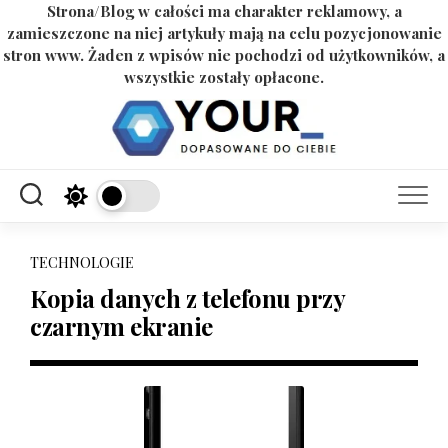
Strona/Blog w całości ma charakter reklamowy, a
zamieszczone na niej artykuły mają na celu pozycjonowanie
stron www. Żaden z wpisów nie pochodzi od użytkowników, a
wszystkie zostały opłacone.
Skip
to
content
TECHNOLOGIE
Kopia danych z telefonu przy
czarnym ekranie