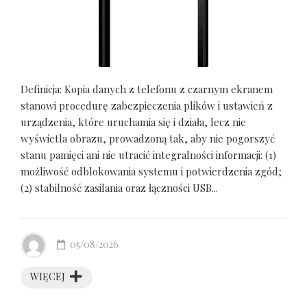
Definicja: Kopia danych z telefonu z czarnym ekranem
stanowi procedurę zabezpieczenia plików i ustawień z
urządzenia, które uruchamia się i działa, lecz nie
wyświetla obrazu, prowadzoną tak, aby nie pogorszyć
stanu pamięci ani nie utracić integralności informacji: (1)
możliwość odblokowania systemu i potwierdzenia zgód;
(2) stabilność zasilania oraz łączności USB...
05/08/2026
WIĘCEJ