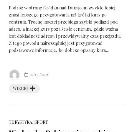
Podróż w stronę Gródka nad Dunajcem zwykle lepiej
znosi lepszego przygotowania niż krótki kurs po
centrum. Trochę inaczej przebiega szybki podjazd pod
adres, a inaczej kurs poza ścisłe centrum, gdzie ważna
jest dokładność adresu i przewidywalny czas przejazdu.
Z tego powodu najrozsądniej jest przygotować
podstawowe informacje, bo dobrze opisany kurs...
22/05/2026
WIĘCEJ
TURYSTYKA, SPORT