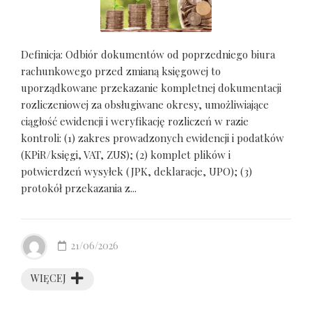
Definicja: Odbiór dokumentów od poprzedniego biura
rachunkowego przed zmianą księgowej to
uporządkowane przekazanie kompletnej dokumentacji
rozliczeniowej za obsługiwane okresy, umożliwiające
ciągłość ewidencji i weryfikację rozliczeń w razie
kontroli: (1) zakres prowadzonych ewidencji i podatków
(KPiR/księgi, VAT, ZUS); (2) komplet plików i
potwierdzeń wysyłek (JPK, deklaracje, UPO); (3)
protokół przekazania z...
21/06/2026
WIĘCEJ