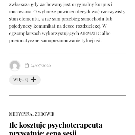
zwłaszcza gdy zachowany jest oryginalny korpus i
mocowania. O wyborze powinien decydować rzeczywisty
stan elementu, a nie sam przebieg samochodu lub
pojedynczy komunikat na desce rozdzielczej. W
egzemplarzach wykorzystujących AIRMATIC albo
pneumatyczne samopoziomowanie tylnej osi...
24/07/2026
WIĘCEJ
MEDYCYNA, ZDROWIE
Ile kosztuje psychoterapeuta
prywatnie: cena sesji