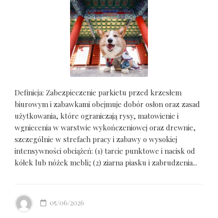
Definicja: Zabezpieczenie parkietu przed krzesłem
biurowym i zabawkami obejmuje dobór osłon oraz zasad
użytkowania, które ograniczają rysy, matowienie i
wgniecenia w warstwie wykończeniowej oraz drewnie,
szczególnie w strefach pracy i zabawy o wysokiej
intensywności obciążeń: (1) tarcie punktowe i nacisk od
kółek lub nóżek mebli; (2) ziarna piasku i zabrudzenia...
05/06/2026