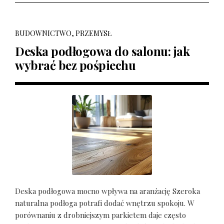
BUDOWNICTWO, PRZEMYSŁ
Deska podłogowa do salonu: jak
wybrać bez pośpiechu
Deska podłogowa mocno wpływa na aranżację Szeroka
naturalna podłoga potrafi dodać wnętrzu spokoju. W
porównaniu z drobniejszym parkietem daje często