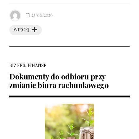
23/06/2026
WIĘCEJ
BIZNES, FINANSE
Dokumenty do odbioru przy
zmianie biura rachunkowego