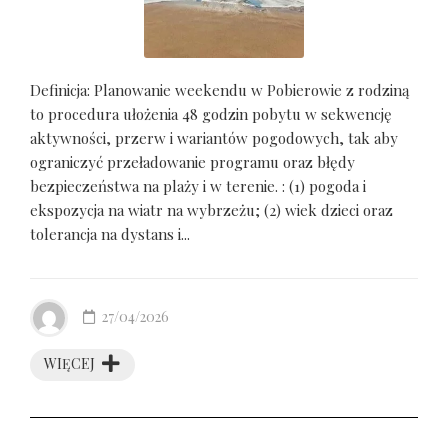
Definicja: Planowanie weekendu w Pobierowie z rodziną
to procedura ułożenia 48 godzin pobytu w sekwencję
aktywności, przerw i wariantów pogodowych, tak aby
ograniczyć przeładowanie programu oraz błędy
bezpieczeństwa na plaży i w terenie. : (1) pogoda i
ekspozycja na wiatr na wybrzeżu; (2) wiek dzieci oraz
tolerancja na dystans i...
27/04/2026
WIĘCEJ