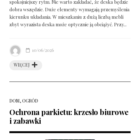
spokojniejszy rytm. Nie warto zakładać, że deska będzie
dobra wszędzie. Duże elementy wymagają przemyślenia
kierunku układania. W mieszkaniu z dużą liczbą mebli
zbyt wyrazista deska może optycznie ją obciążyć. Przy...
10/06/2026
WIĘCEJ
DOM, OGRÓD
Ochrona parkietu: krzesło biurowe
i zabawki