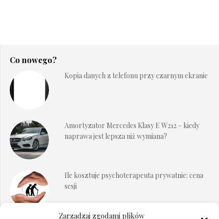
Co nowego?
Kopia danych z telefonu przy czarnym ekranie
Amortyzator Mercedes Klasy E W212 – kiedy
naprawa jest lepsza niż wymiana?
Ile kosztuje psychoterapeuta prywatnie: cena
sesji
Zarządzaj zgodami plików