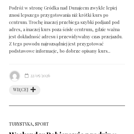
Podróż w stronę Gródka nad Dunajcem zwykle lepiej
znosi lepszego przygotowania niż krótki kurs po
centrum. Trochę inaczej przebiega szybki podjazd pod
adres, a inaczej kurs poza ścisłe centrum, gdzie ważna
jest dokładność adresu i przewidywalny czas przejazdu.
Z tego powodu najrozsądniej jest przygotować
podstawowe informacje, bo dobrze opisany kurs...
22/05/2026
WIĘCEJ
TURYSTYKA, SPORT