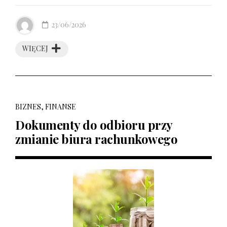
23/06/2026
WIĘCEJ
BIZNES, FINANSE
Dokumenty do odbioru przy
zmianie biura rachunkowego