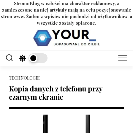
Strona/Blog w całości ma charakter reklamowy, a
zamieszczone na niej artykuły mają na celu pozycjonowanie
stron www. Żaden z wpisów nie pochodzi od użytkowników, a
wszystkie zostały opłacone.
Skip
to
content
TECHNOLOGIE
Kopia danych z telefonu przy
czarnym ekranie