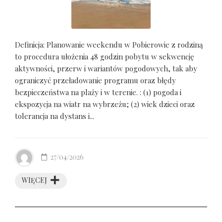
Definicja: Planowanie weekendu w Pobierowie z rodziną
to procedura ułożenia 48 godzin pobytu w sekwencję
aktywności, przerw i wariantów pogodowych, tak aby
ograniczyć przeładowanie programu oraz błędy
bezpieczeństwa na plaży i w terenie. : (1) pogoda i
ekspozycja na wiatr na wybrzeżu; (2) wiek dzieci oraz
tolerancja na dystans i...
27/04/2026
WIĘCEJ