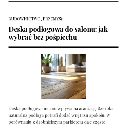
BUDOWNICTWO, PRZEMYSŁ
Deska podłogowa do salonu: jak
wybrać bez pośpiechu
Deska podłogowa mocno wpływa na aranżację Szeroka
naturalna podłoga potrafi dodać wnętrzu spokoju. W
porównaniu z drobniejszym parkietem daje często