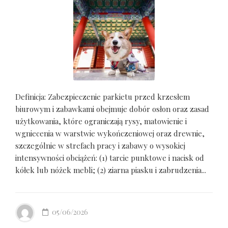
Definicja: Zabezpieczenie parkietu przed krzesłem
biurowym i zabawkami obejmuje dobór osłon oraz zasad
użytkowania, które ograniczają rysy, matowienie i
wgniecenia w warstwie wykończeniowej oraz drewnie,
szczególnie w strefach pracy i zabawy o wysokiej
intensywności obciążeń: (1) tarcie punktowe i nacisk od
kółek lub nóżek mebli; (2) ziarna piasku i zabrudzenia...
05/06/2026