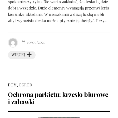
spokojniejszy rytm. Nie warto zakładać, że deska będzie
dobra wszędzie. Duże elementy wymagają przemyślenia
kierunku układania. W mieszkaniu z dużą liczbą mebli
zbyt wyrazista deska może optycznie ją obciążyć. Przy...
10/06/2026
WIĘCEJ
DOM, OGRÓD
Ochrona parkietu: krzesło biurowe
i zabawki