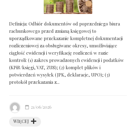
Definicja: Odbiór dokumentów od poprzedniego biura
rachunkowego przed zmianą księgowej to
uporządkowane przekazanie kompletnej dokumentacji
rozliczeniowej za obsługiwane okresy, umożliwiające
ciągłość ewidencji i weryfikację rozliczeń w razie
kontroli: (1) zakres prowadzonych ewidencji i podatków
(KPiR/księgi, VAT, ZUS); (2) komplet plików i
potwierdzeń wysyłek (JPK, deklaracje, UPO); (3)
protokół przekazania z...
21/06/2026
WIĘCEJ