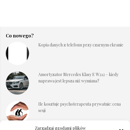
Co nowego?
Kopia danych z telefonu przy czarnym ekranie
Amortyzator Mercedes Klasy E W212 – kiedy
naprawa jest lepsza niż wymiana?
Ile kosztuje psychoterapeuta prywatnie: cena
sesji
Zarządzaj zgodami plików