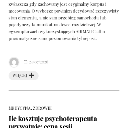
zwłaszcza gdy zachowany jest oryginalny korpus i
mocowania. O wyborze powinien decydować rzeczywisty
stan elementu, a nie sam przebieg samochodu lub
pojedynczy komunikat na desce rozdzielczej. W
egzemplarzach wykorzystujących AIRMATIC albo
pneumatyczne samopoziomowanie tylnej osi...
24/07/2026
WIĘCEJ
MEDYCYNA, ZDROWIE
Ile kosztuje psychoterapeuta
prywatnie: cena sesji