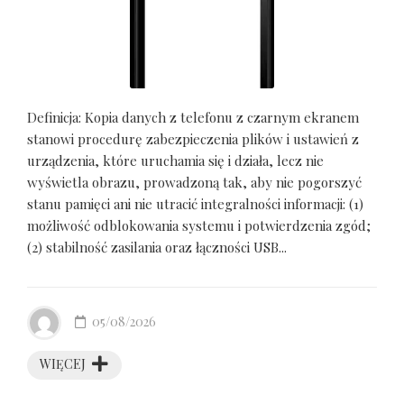
Definicja: Kopia danych z telefonu z czarnym ekranem
stanowi procedurę zabezpieczenia plików i ustawień z
urządzenia, które uruchamia się i działa, lecz nie
wyświetla obrazu, prowadzoną tak, aby nie pogorszyć
stanu pamięci ani nie utracić integralności informacji: (1)
możliwość odblokowania systemu i potwierdzenia zgód;
(2) stabilność zasilania oraz łączności USB...
05/08/2026
WIĘCEJ