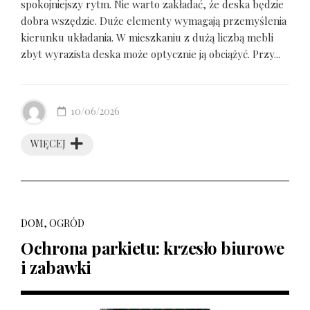
spokojniejszy rytm. Nie warto zakładać, że deska będzie
dobra wszędzie. Duże elementy wymagają przemyślenia
kierunku układania. W mieszkaniu z dużą liczbą mebli
zbyt wyrazista deska może optycznie ją obciążyć. Przy...
10/06/2026
WIĘCEJ
DOM, OGRÓD
Ochrona parkietu: krzesło biurowe
i zabawki