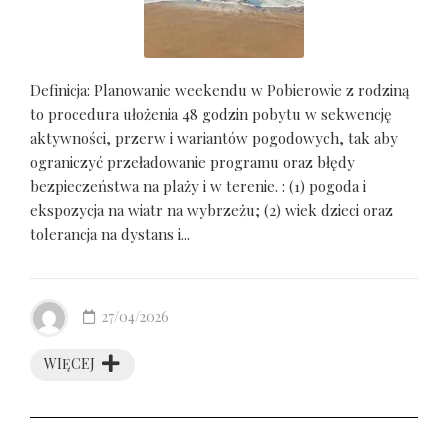
Definicja: Planowanie weekendu w Pobierowie z rodziną
to procedura ułożenia 48 godzin pobytu w sekwencję
aktywności, przerw i wariantów pogodowych, tak aby
ograniczyć przeładowanie programu oraz błędy
bezpieczeństwa na plaży i w terenie. : (1) pogoda i
ekspozycja na wiatr na wybrzeżu; (2) wiek dzieci oraz
tolerancja na dystans i...
27/04/2026
WIĘCEJ