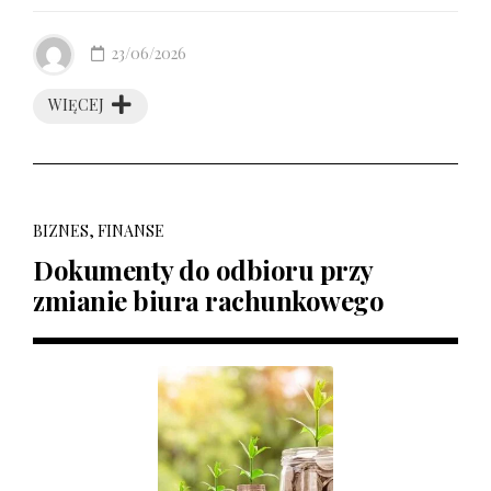
23/06/2026
WIĘCEJ
BIZNES, FINANSE
Dokumenty do odbioru przy
zmianie biura rachunkowego