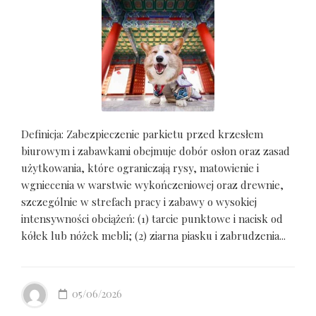
Definicja: Zabezpieczenie parkietu przed krzesłem
biurowym i zabawkami obejmuje dobór osłon oraz zasad
użytkowania, które ograniczają rysy, matowienie i
wgniecenia w warstwie wykończeniowej oraz drewnie,
szczególnie w strefach pracy i zabawy o wysokiej
intensywności obciążeń: (1) tarcie punktowe i nacisk od
kółek lub nóżek mebli; (2) ziarna piasku i zabrudzenia...
05/06/2026