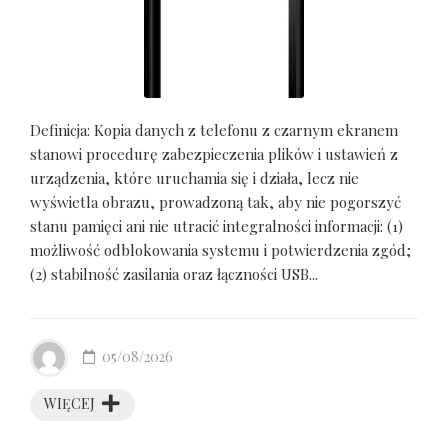
Definicja: Kopia danych z telefonu z czarnym ekranem
stanowi procedurę zabezpieczenia plików i ustawień z
urządzenia, które uruchamia się i działa, lecz nie
wyświetla obrazu, prowadzoną tak, aby nie pogorszyć
stanu pamięci ani nie utracić integralności informacji: (1)
możliwość odblokowania systemu i potwierdzenia zgód;
(2) stabilność zasilania oraz łączności USB...
05/08/2026
WIĘCEJ