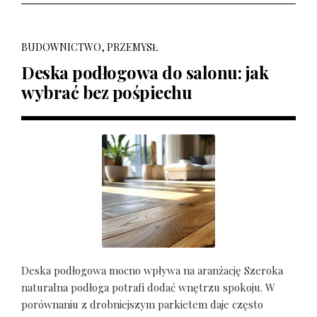
BUDOWNICTWO, PRZEMYSŁ
Deska podłogowa do salonu: jak
wybrać bez pośpiechu
Deska podłogowa mocno wpływa na aranżację Szeroka
naturalna podłoga potrafi dodać wnętrzu spokoju. W
porównaniu z drobniejszym parkietem daje często