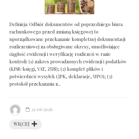
Definicja: Odbiór dokumentów od poprzedniego biura
rachunkowego przed zmianą księgowej to
uporządkowane przekazanie kompletnej dokumentacji
rozliczeniowej za obsługiwane okresy, umożliwiające
ciągłość ewidencji i weryfikację rozliczeń w razie
kontroli: (1) zakres prowadzonych ewidencji i podatków
(KPiR/księgi, VAT, ZUS); (2) komplet plików i
potwierdzeń wysyłek (JPK, deklaracje, UPO); (3)
protokół przekazania z...
21/06/2026
WIĘCEJ