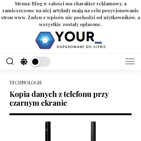
Strona/Blog w całości ma charakter reklamowy, a
zamieszczone na niej artykuły mają na celu pozycjonowanie
stron www. Żaden z wpisów nie pochodzi od użytkowników, a
wszystkie zostały opłacone.
Skip
to
content
TECHNOLOGIE
Kopia danych z telefonu przy
czarnym ekranie