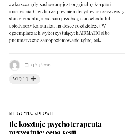
zwłaszcza gdy zachowany jest oryginalny korpus i
mocowania. O wyborze powinien decydować rzeczywisty
stan elementu, a nie sam przebieg samochodu lub
pojedynczy komunikat na desce rozdzielczej. W
egzemplarzach wykorzystujących AIRMATIC albo
pneumatyczne samopoziomowanie tylnej osi...
24/07/2026
WIĘCEJ
MEDYCYNA, ZDROWIE
Ile kosztuje psychoterapeuta
prywatnie: cena sesji