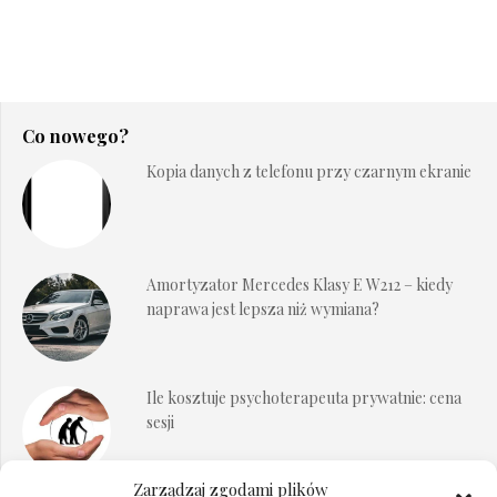
Co nowego?
Kopia danych z telefonu przy czarnym ekranie
Amortyzator Mercedes Klasy E W212 – kiedy
naprawa jest lepsza niż wymiana?
Ile kosztuje psychoterapeuta prywatnie: cena
sesji
Zarządzaj zgodami plików