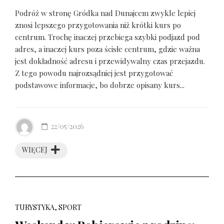
Podróż w stronę Gródka nad Dunajcem zwykle lepiej
znosi lepszego przygotowania niż krótki kurs po
centrum. Trochę inaczej przebiega szybki podjazd pod
adres, a inaczej kurs poza ścisłe centrum, gdzie ważna
jest dokładność adresu i przewidywalny czas przejazdu.
Z tego powodu najrozsądniej jest przygotować
podstawowe informacje, bo dobrze opisany kurs...
22/05/2026
WIĘCEJ
TURYSTYKA, SPORT