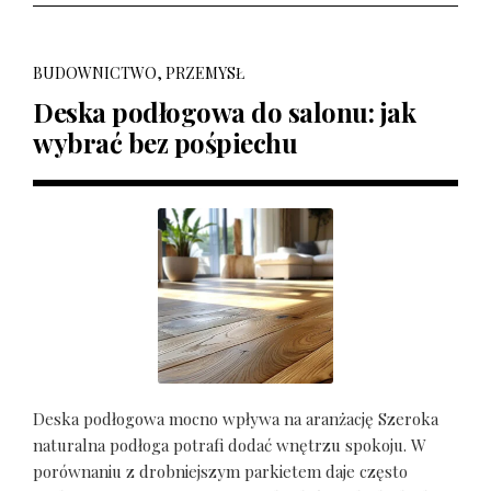
BUDOWNICTWO, PRZEMYSŁ
Deska podłogowa do salonu: jak
wybrać bez pośpiechu
Deska podłogowa mocno wpływa na aranżację Szeroka
naturalna podłoga potrafi dodać wnętrzu spokoju. W
porównaniu z drobniejszym parkietem daje często