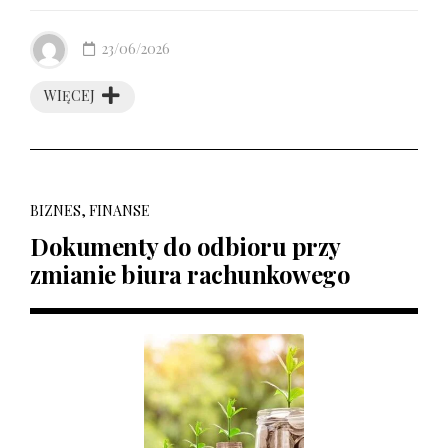
23/06/2026
WIĘCEJ
BIZNES, FINANSE
Dokumenty do odbioru przy
zmianie biura rachunkowego