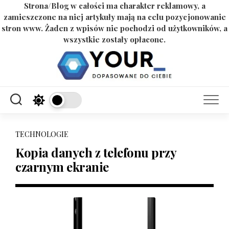
Strona/Blog w całości ma charakter reklamowy, a
zamieszczone na niej artykuły mają na celu pozycjonowanie
stron www. Żaden z wpisów nie pochodzi od użytkowników, a
wszystkie zostały opłacone.
Skip
to
content
TECHNOLOGIE
Kopia danych z telefonu przy
czarnym ekranie