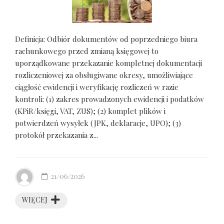
Definicja: Odbiór dokumentów od poprzedniego biura
rachunkowego przed zmianą księgowej to
uporządkowane przekazanie kompletnej dokumentacji
rozliczeniowej za obsługiwane okresy, umożliwiające
ciągłość ewidencji i weryfikację rozliczeń w razie
kontroli: (1) zakres prowadzonych ewidencji i podatków
(KPiR/księgi, VAT, ZUS); (2) komplet plików i
potwierdzeń wysyłek (JPK, deklaracje, UPO); (3)
protokół przekazania z...
21/06/2026
WIĘCEJ