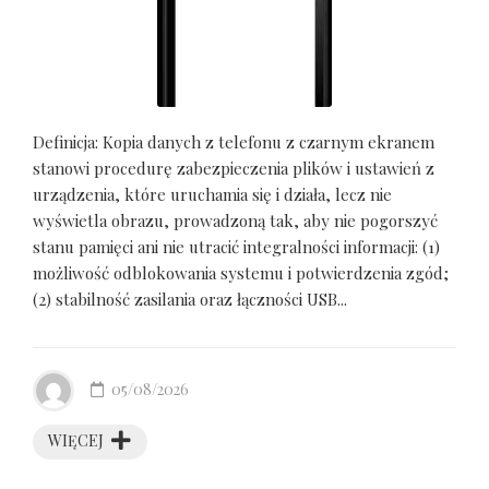
Definicja: Kopia danych z telefonu z czarnym ekranem
stanowi procedurę zabezpieczenia plików i ustawień z
urządzenia, które uruchamia się i działa, lecz nie
wyświetla obrazu, prowadzoną tak, aby nie pogorszyć
stanu pamięci ani nie utracić integralności informacji: (1)
możliwość odblokowania systemu i potwierdzenia zgód;
(2) stabilność zasilania oraz łączności USB...
05/08/2026
WIĘCEJ