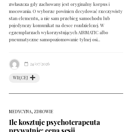
zwłaszcza gdy zachowany jest oryginalny korpus i
mocowania. O wyborze powinien decydować rzeczywisty
stan elementu, a nie sam przebieg samochodu lub
pojedynczy komunikat na desce rozdzielczej. W
egzemplarzach wykorzystujących AIRMATIC albo
pneumatyczne samopoziomowanie tylnej osi...
24/07/2026
WIĘCEJ
MEDYCYNA, ZDROWIE
Ile kosztuje psychoterapeuta
prywatnie: cena sesji