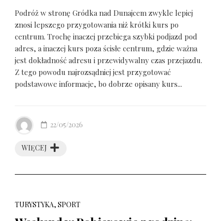
Podróż w stronę Gródka nad Dunajcem zwykle lepiej
znosi lepszego przygotowania niż krótki kurs po
centrum. Trochę inaczej przebiega szybki podjazd pod
adres, a inaczej kurs poza ścisłe centrum, gdzie ważna
jest dokładność adresu i przewidywalny czas przejazdu.
Z tego powodu najrozsądniej jest przygotować
podstawowe informacje, bo dobrze opisany kurs...
22/05/2026
WIĘCEJ
TURYSTYKA, SPORT