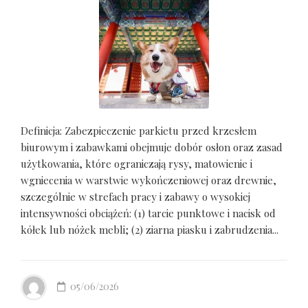
Definicja: Zabezpieczenie parkietu przed krzesłem
biurowym i zabawkami obejmuje dobór osłon oraz zasad
użytkowania, które ograniczają rysy, matowienie i
wgniecenia w warstwie wykończeniowej oraz drewnie,
szczególnie w strefach pracy i zabawy o wysokiej
intensywności obciążeń: (1) tarcie punktowe i nacisk od
kółek lub nóżek mebli; (2) ziarna piasku i zabrudzenia...
05/06/2026