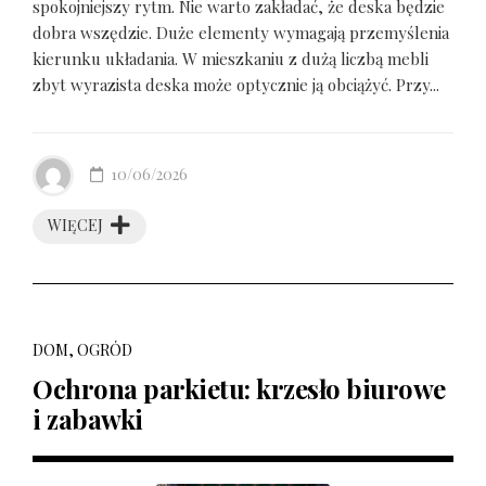
spokojniejszy rytm. Nie warto zakładać, że deska będzie
dobra wszędzie. Duże elementy wymagają przemyślenia
kierunku układania. W mieszkaniu z dużą liczbą mebli
zbyt wyrazista deska może optycznie ją obciążyć. Przy...
10/06/2026
WIĘCEJ
DOM, OGRÓD
Ochrona parkietu: krzesło biurowe
i zabawki