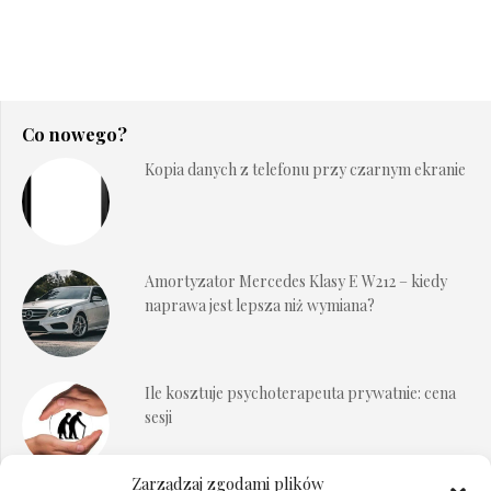
Co nowego?
Kopia danych z telefonu przy czarnym ekranie
Amortyzator Mercedes Klasy E W212 – kiedy
naprawa jest lepsza niż wymiana?
Ile kosztuje psychoterapeuta prywatnie: cena
sesji
Zarządzaj zgodami plików