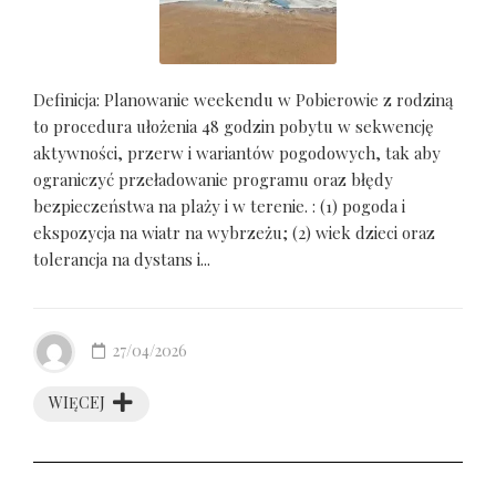
Definicja: Planowanie weekendu w Pobierowie z rodziną
to procedura ułożenia 48 godzin pobytu w sekwencję
aktywności, przerw i wariantów pogodowych, tak aby
ograniczyć przeładowanie programu oraz błędy
bezpieczeństwa na plaży i w terenie. : (1) pogoda i
ekspozycja na wiatr na wybrzeżu; (2) wiek dzieci oraz
tolerancja na dystans i...
27/04/2026
WIĘCEJ