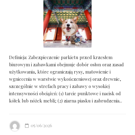
Definicja: Zabezpieczenie parkietu przed krzesłem
biurowym i zabawkami obejmuje dobór osłon oraz zasad
użytkowania, które ograniczają rysy, matowienie i
wgniecenia w warstwie wykończeniowej oraz drewnie,
szczególnie w strefach pracy i zabawy o wysokiej
intensywności obciążeń: (1) tarcie punktowe i nacisk od
kółek lub nóżek mebli; (2) ziarna piasku i zabrudzenia...
05/06/2026