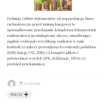
Definicja: Odbiór dokumentów od poprzedniego biura
rachunkowego przed zmianą księgowej to
uporządkowane przekazanie kompletnej dokumentacji
rozliczeniowej za obsługiwane okresy, umożliwiające
ciągłość ewidencji i weryfikację rozliczeń w razie
kontroli: (1) zakres prowadzonych ewidencji i podatków
(KPiR/księgi, VAT, ZUS); (2) komplet plików i
potwierdzeń wysyłek (JPK, deklaracje, UPO); (3)
protokół przekazania z...
21/06/2026
WIĘCEJ