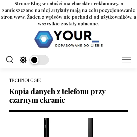
Strona/Blog w całości ma charakter reklamowy, a
zamieszczone na niej artykuły mają na celu pozycjonowanie
stron www. Żaden z wpisów nie pochodzi od użytkowników, a
wszystkie zostały opłacone.
Skip
to
content
TECHNOLOGIE
Kopia danych z telefonu przy
czarnym ekranie