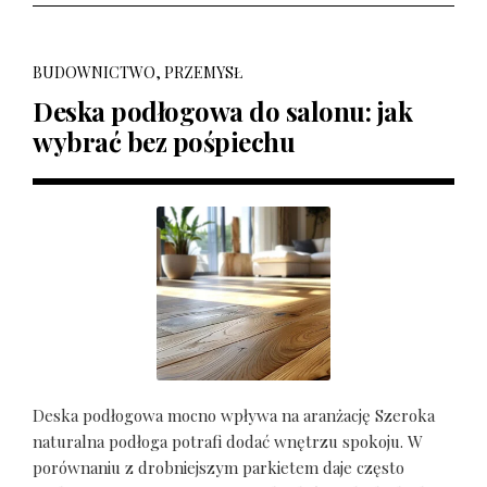
BUDOWNICTWO, PRZEMYSŁ
Deska podłogowa do salonu: jak
wybrać bez pośpiechu
Deska podłogowa mocno wpływa na aranżację Szeroka
naturalna podłoga potrafi dodać wnętrzu spokoju. W
porównaniu z drobniejszym parkietem daje często