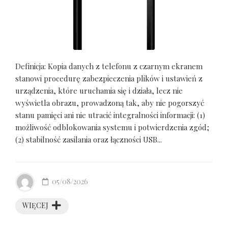
Definicja: Kopia danych z telefonu z czarnym ekranem
stanowi procedurę zabezpieczenia plików i ustawień z
urządzenia, które uruchamia się i działa, lecz nie
wyświetla obrazu, prowadzoną tak, aby nie pogorszyć
stanu pamięci ani nie utracić integralności informacji: (1)
możliwość odblokowania systemu i potwierdzenia zgód;
(2) stabilność zasilania oraz łączności USB...
05/08/2026
WIĘCEJ