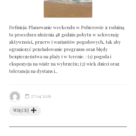
Definicja: Planowanie weekendu w Pobierowie z rodziną
to procedura ułożenia 48 godzin pobytu w sekwencję
aktywności, przerw i wariantów pogodowych, tak aby
ograniczyć przeładowanie programu oraz błędy
bezpieczeństwa na plaży i w terenie. : (1) pogoda i
ekspozycja na wiatr na wybrzeżu; (2) wiek dzieci oraz
tolerancja na dystans i...
27/04/2026
WIĘCEJ