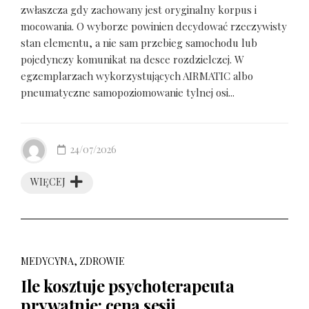
zwłaszcza gdy zachowany jest oryginalny korpus i
mocowania. O wyborze powinien decydować rzeczywisty
stan elementu, a nie sam przebieg samochodu lub
pojedynczy komunikat na desce rozdzielczej. W
egzemplarzach wykorzystujących AIRMATIC albo
pneumatyczne samopoziomowanie tylnej osi...
24/07/2026
WIĘCEJ
MEDYCYNA, ZDROWIE
Ile kosztuje psychoterapeuta
prywatnie: cena sesji