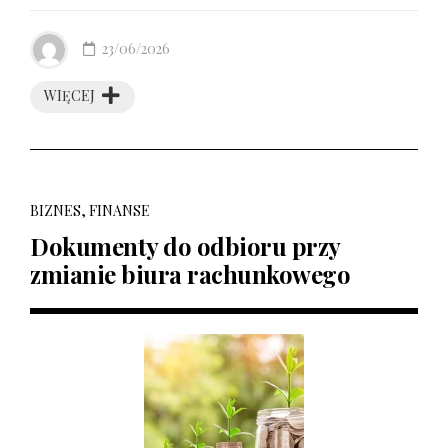
23/06/2026
WIĘCEJ
BIZNES, FINANSE
Dokumenty do odbioru przy
zmianie biura rachunkowego