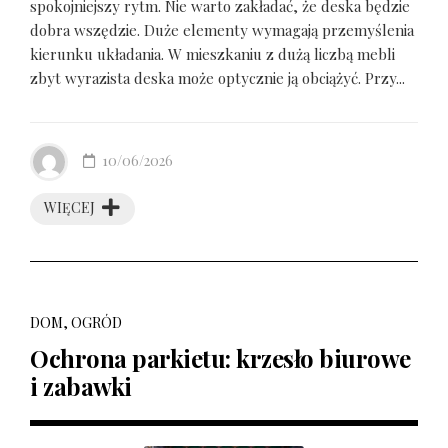
spokojniejszy rytm. Nie warto zakładać, że deska będzie
dobra wszędzie. Duże elementy wymagają przemyślenia
kierunku układania. W mieszkaniu z dużą liczbą mebli
zbyt wyrazista deska może optycznie ją obciążyć. Przy...
10/06/2026
WIĘCEJ
DOM, OGRÓD
Ochrona parkietu: krzesło biurowe
i zabawki