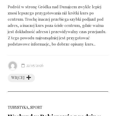
Podróż w stronę Gródka nad Dunajcem zwykle lepiej
znosi lepszego przygotowania niż krótki kurs po
centrum. Trochę inaczej przebiega szybki podjazd pod
adres, a inaczej kurs poza ścisłe centrum, gdzie ważna
jest dokładność adresu i przewidywalny czas przejazdu.
Z tego powodu najrozsądniej jest przygotować
podstawowe informacje, bo dobrze opisany kurs...
22/05/2026
WIĘCEJ
TURYSTYKA, SPORT