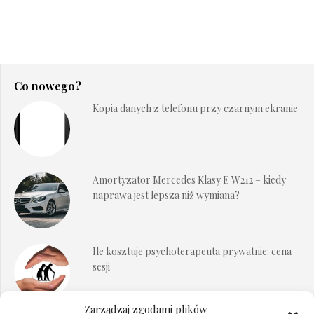
Co nowego?
Kopia danych z telefonu przy czarnym ekranie
Amortyzator Mercedes Klasy E W212 – kiedy
naprawa jest lepsza niż wymiana?
Ile kosztuje psychoterapeuta prywatnie: cena
sesji
Zarządzaj zgodami plików