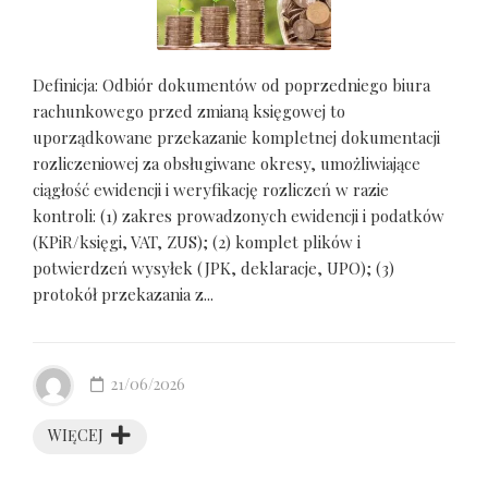
Definicja: Odbiór dokumentów od poprzedniego biura
rachunkowego przed zmianą księgowej to
uporządkowane przekazanie kompletnej dokumentacji
rozliczeniowej za obsługiwane okresy, umożliwiające
ciągłość ewidencji i weryfikację rozliczeń w razie
kontroli: (1) zakres prowadzonych ewidencji i podatków
(KPiR/księgi, VAT, ZUS); (2) komplet plików i
potwierdzeń wysyłek (JPK, deklaracje, UPO); (3)
protokół przekazania z...
21/06/2026
WIĘCEJ