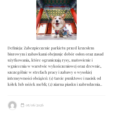
Definicja: Zabezpieczenie parkietu przed krzesłem
biurowym i zabawkami obejmuje dobór osłon oraz zasad
użytkowania, które ograniczają rysy, matowienie i
wgniecenia w warstwie wykończeniowej oraz drewnie,
szczególnie w strefach pracy i zabawy o wysokiej
intensywności obciążeń: (1) tarcie punktowe i nacisk od
kółek lub nóżek mebli; (2) ziarna piasku i zabrudzenia...
05/06/2026