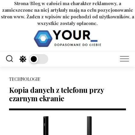
Strona/Blog w całości ma charakter reklamowy, a
zamieszczone na niej artykuły mają na celu pozycjonowanie
stron www. Żaden z wpisów nie pochodzi od użytkowników, a
wszystkie zostały opłacone.
Skip
to
content
TECHNOLOGIE
Kopia danych z telefonu przy
czarnym ekranie