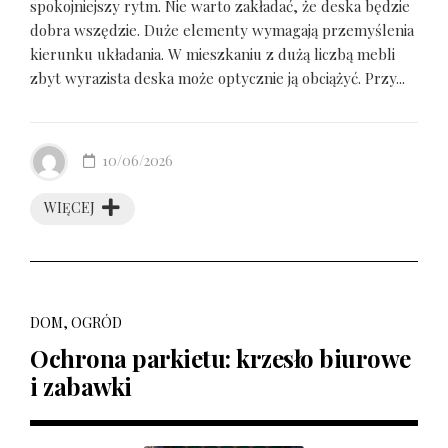
spokojniejszy rytm. Nie warto zakładać, że deska będzie
dobra wszędzie. Duże elementy wymagają przemyślenia
kierunku układania. W mieszkaniu z dużą liczbą mebli
zbyt wyrazista deska może optycznie ją obciążyć. Przy...
10/06/2026
WIĘCEJ
DOM, OGRÓD
Ochrona parkietu: krzesło biurowe
i zabawki