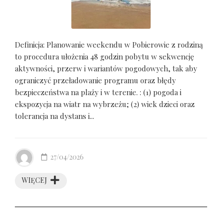
Definicja: Planowanie weekendu w Pobierowie z rodziną
to procedura ułożenia 48 godzin pobytu w sekwencję
aktywności, przerw i wariantów pogodowych, tak aby
ograniczyć przeładowanie programu oraz błędy
bezpieczeństwa na plaży i w terenie. : (1) pogoda i
ekspozycja na wiatr na wybrzeżu; (2) wiek dzieci oraz
tolerancja na dystans i...
27/04/2026
WIĘCEJ