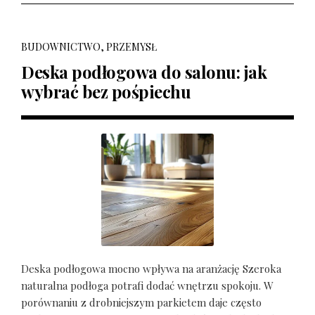
BUDOWNICTWO, PRZEMYSŁ
Deska podłogowa do salonu: jak
wybrać bez pośpiechu
Deska podłogowa mocno wpływa na aranżację Szeroka
naturalna podłoga potrafi dodać wnętrzu spokoju. W
porównaniu z drobniejszym parkietem daje często