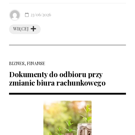
23/06/2026
WIĘCEJ
BIZNES, FINANSE
Dokumenty do odbioru przy
zmianie biura rachunkowego