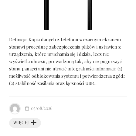
Definicja: Kopia danych z telefonu z czarnym ekranem
stanowi procedurę zabezpieczenia plików i ustawień z
urządzenia, które uruchamia się i działa, lecz nie
wyświetla obrazu, prowadzoną tak, aby nie pogorszyć
stanu pamięci ani nie utracić integralności informacji: (1)
możliwość odblokowania systemu i potwierdzenia zgód;
(2) stabilność zasilania oraz łączności USB...
05/08/2026
WIĘCEJ