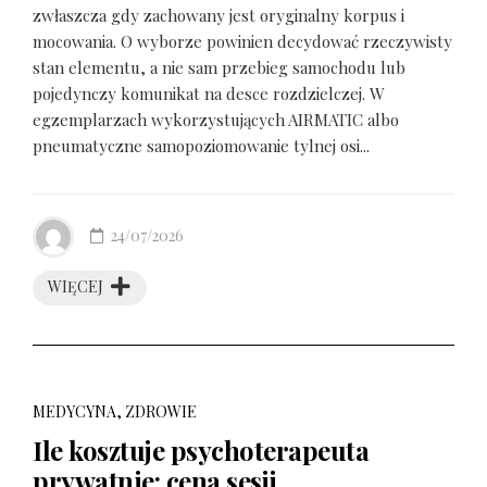
zwłaszcza gdy zachowany jest oryginalny korpus i
mocowania. O wyborze powinien decydować rzeczywisty
stan elementu, a nie sam przebieg samochodu lub
pojedynczy komunikat na desce rozdzielczej. W
egzemplarzach wykorzystujących AIRMATIC albo
pneumatyczne samopoziomowanie tylnej osi...
24/07/2026
WIĘCEJ
MEDYCYNA, ZDROWIE
Ile kosztuje psychoterapeuta
prywatnie: cena sesji