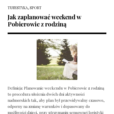
TURYSTYKA, SPORT
Jak zaplanować weekend w
Pobierowie z rodziną
Definicja: Planowanie weekendu w Pobierowie z rodziną
to procedura ułożenia dwóch dni aktywności
nadmorskich tak, aby plan był przewidywalny czasowo,
odporny na zmianę warunków i dopasowany do
możliwości dzieci, przy utrzymaniu sensownej logistyki