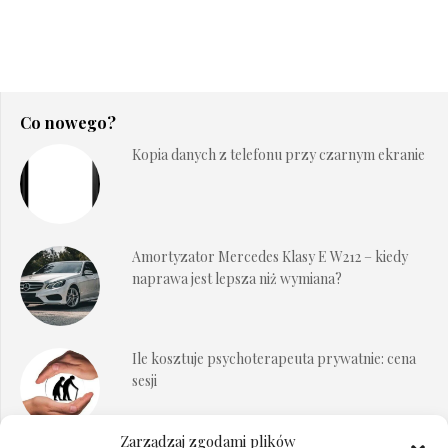
Co nowego?
Kopia danych z telefonu przy czarnym ekranie
Amortyzator Mercedes Klasy E W212 – kiedy
naprawa jest lepsza niż wymiana?
Ile kosztuje psychoterapeuta prywatnie: cena
sesji
Zarządzaj zgodami plików