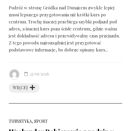
Podróż w stronę Gródka nad Dunajcem zwykle lepiej
znosi lepszego przygotowania niż krótki kurs po
centrum. Trochę inaczej przebiega szybki podjazd pod
adres, a inaczej kurs poza ścisłe centrum, gdzie ważna
jest dokładność adresu i przewidywalny czas przejazdu.
Z tego powodu najrozsądniej jest przygotować
podstawowe informacje, bo dobrze opisany kurs...
22/05/2026
WIĘCEJ
TURYSTYKA, SPORT