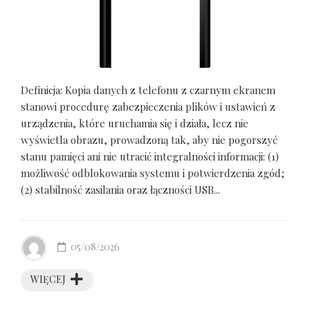
Definicja: Kopia danych z telefonu z czarnym ekranem
stanowi procedurę zabezpieczenia plików i ustawień z
urządzenia, które uruchamia się i działa, lecz nie
wyświetla obrazu, prowadzoną tak, aby nie pogorszyć
stanu pamięci ani nie utracić integralności informacji: (1)
możliwość odblokowania systemu i potwierdzenia zgód;
(2) stabilność zasilania oraz łączności USB...
05/08/2026
WIĘCEJ