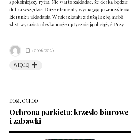
spokojniejszy rytm. Nie warto zakładać, że deska będzie
dobra wszędzie. Duże elementy wymagają przemyślenia
kierunku układania. W mieszkaniu z dużą liczbą mebli
zbyt wyrazista deska może optycznie ją obciążyć. Przy...
10/06/2026
WIĘCEJ
DOM, OGRÓD
Ochrona parkietu: krzesło biurowe
i zabawki