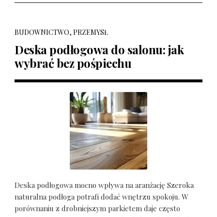
BUDOWNICTWO, PRZEMYSŁ
Deska podłogowa do salonu: jak
wybrać bez pośpiechu
Deska podłogowa mocno wpływa na aranżację Szeroka
naturalna podłoga potrafi dodać wnętrzu spokoju. W
porównaniu z drobniejszym parkietem daje często