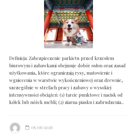
Definicja: Zabezpieczenie parkietu przed krzesłem
biurowym i zabawkami obejmuje dobór osłon oraz zasad
użytkowania, które ograniczają rysy, matowienie i
wgniecenia w warstwie wykończeniowej oraz drewnie,
szczególnie w strefach pracy i zabawy o wysokiej
intensywności obciążeń: (1) tarcie punktowe i nacisk od
kółek lub nóżek mebli; (2) ziarna piasku i zabrudzenia...
05/06/2026