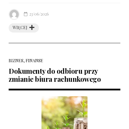
23/06/2026
WIĘCEJ
BIZNES, FINANSE
Dokumenty do odbioru przy
zmianie biura rachunkowego