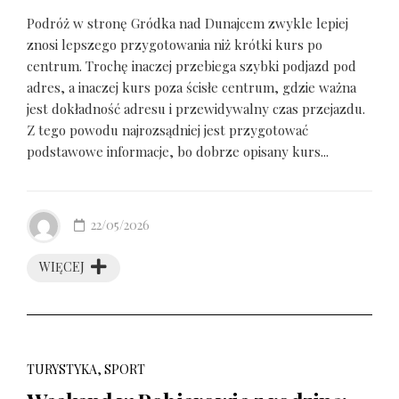
Podróż w stronę Gródka nad Dunajcem zwykle lepiej
znosi lepszego przygotowania niż krótki kurs po
centrum. Trochę inaczej przebiega szybki podjazd pod
adres, a inaczej kurs poza ścisłe centrum, gdzie ważna
jest dokładność adresu i przewidywalny czas przejazdu.
Z tego powodu najrozsądniej jest przygotować
podstawowe informacje, bo dobrze opisany kurs...
22/05/2026
WIĘCEJ
TURYSTYKA, SPORT