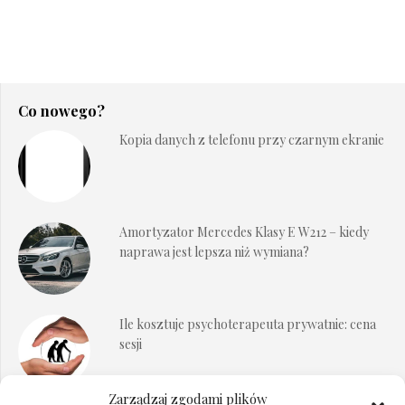
Co nowego?
Kopia danych z telefonu przy czarnym ekranie
Amortyzator Mercedes Klasy E W212 – kiedy
naprawa jest lepsza niż wymiana?
Ile kosztuje psychoterapeuta prywatnie: cena
sesji
Zarządzaj zgodami plików