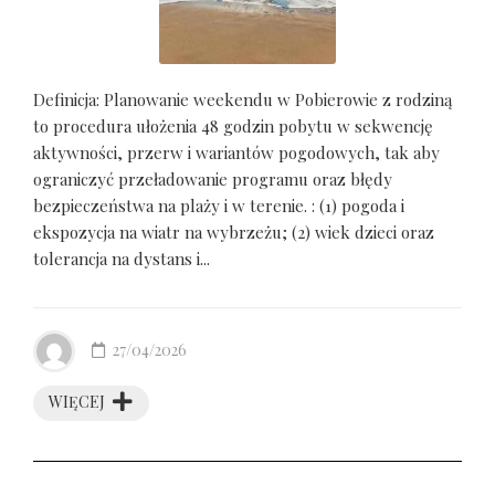
Definicja: Planowanie weekendu w Pobierowie z rodziną
to procedura ułożenia 48 godzin pobytu w sekwencję
aktywności, przerw i wariantów pogodowych, tak aby
ograniczyć przeładowanie programu oraz błędy
bezpieczeństwa na plaży i w terenie. : (1) pogoda i
ekspozycja na wiatr na wybrzeżu; (2) wiek dzieci oraz
tolerancja na dystans i...
27/04/2026
WIĘCEJ