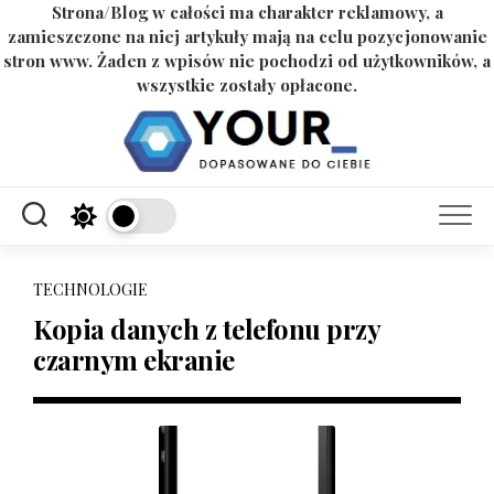
Strona/Blog w całości ma charakter reklamowy, a
zamieszczone na niej artykuły mają na celu pozycjonowanie
stron www. Żaden z wpisów nie pochodzi od użytkowników, a
wszystkie zostały opłacone.
Skip
to
content
TECHNOLOGIE
Kopia danych z telefonu przy
czarnym ekranie