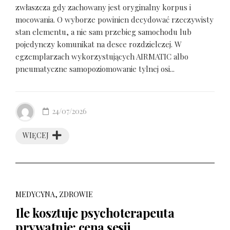
zwłaszcza gdy zachowany jest oryginalny korpus i
mocowania. O wyborze powinien decydować rzeczywisty
stan elementu, a nie sam przebieg samochodu lub
pojedynczy komunikat na desce rozdzielczej. W
egzemplarzach wykorzystujących AIRMATIC albo
pneumatyczne samopoziomowanie tylnej osi...
24/07/2026
WIĘCEJ
MEDYCYNA, ZDROWIE
Ile kosztuje psychoterapeuta
prywatnie: cena sesji