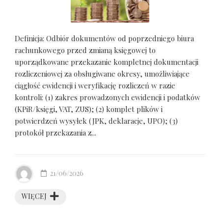
Definicja: Odbiór dokumentów od poprzedniego biura
rachunkowego przed zmianą księgowej to
uporządkowane przekazanie kompletnej dokumentacji
rozliczeniowej za obsługiwane okresy, umożliwiające
ciągłość ewidencji i weryfikację rozliczeń w razie
kontroli: (1) zakres prowadzonych ewidencji i podatków
(KPiR/księgi, VAT, ZUS); (2) komplet plików i
potwierdzeń wysyłek (JPK, deklaracje, UPO); (3)
protokół przekazania z...
21/06/2026
WIĘCEJ