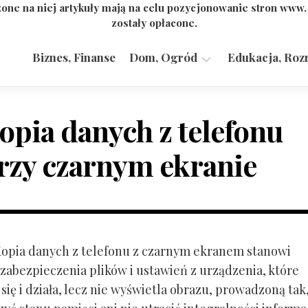
one na niej artykuły mają na celu pozycjonowanie stron www
zostały opłacone.
Biznes, Finanse
Dom, Ogród
Edukacja, Roz
Budownictwo,
Przemysł
opia danych z telefonu
rzy czarnym ekranie
 Kopia danych z telefonu z czarnym ekranem stanowi
zabezpieczenia plików i ustawień z urządzenia, które
ię i działa, lecz nie wyświetla obrazu, prowadzoną tak