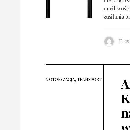
nie pogorsz
możliwość 
zasilania o
05
A
MOTORYZACJA, TRANSPORT
K
n
w