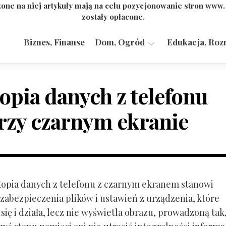
one na niej artykuły mają na celu pozycjonowanie stron www
zostały opłacone.
Biznes, Finanse
Dom, Ogród
Edukacja, Roz
Budownictwo,
Przemysł
opia danych z telefonu
rzy czarnym ekranie
 Kopia danych z telefonu z czarnym ekranem stanowi
zabezpieczenia plików i ustawień z urządzenia, które
ię i działa, lecz nie wyświetla obrazu, prowadzoną tak