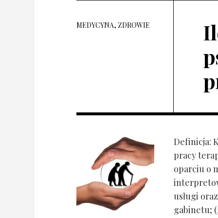
I
MEDYCYNA, ZDROWIE
p
p
Definicja: 
pracy tera
oparciu o 
interpret
usługi oraz
gabinetu; (2