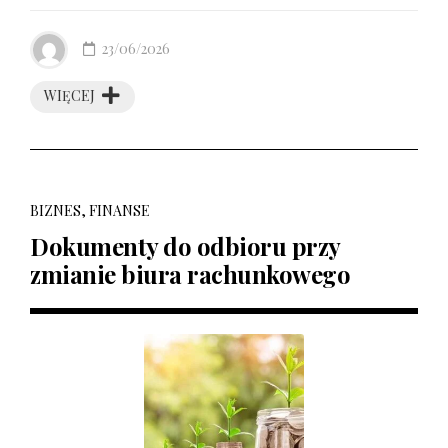
23/06/2026
WIĘCEJ
BIZNES, FINANSE
Dokumenty do odbioru przy
zmianie biura rachunkowego