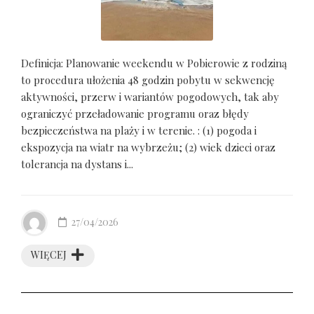
Definicja: Planowanie weekendu w Pobierowie z rodziną
to procedura ułożenia 48 godzin pobytu w sekwencję
aktywności, przerw i wariantów pogodowych, tak aby
ograniczyć przeładowanie programu oraz błędy
bezpieczeństwa na plaży i w terenie. : (1) pogoda i
ekspozycja na wiatr na wybrzeżu; (2) wiek dzieci oraz
tolerancja na dystans i...
27/04/2026
WIĘCEJ