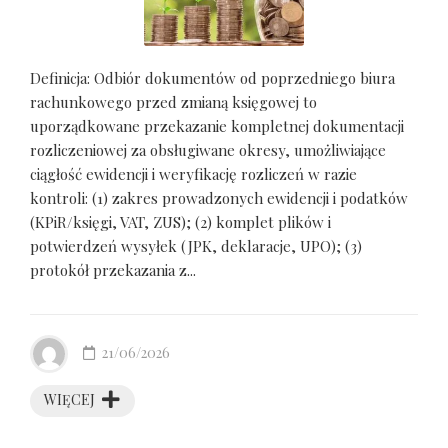
Definicja: Odbiór dokumentów od poprzedniego biura
rachunkowego przed zmianą księgowej to
uporządkowane przekazanie kompletnej dokumentacji
rozliczeniowej za obsługiwane okresy, umożliwiające
ciągłość ewidencji i weryfikację rozliczeń w razie
kontroli: (1) zakres prowadzonych ewidencji i podatków
(KPiR/księgi, VAT, ZUS); (2) komplet plików i
potwierdzeń wysyłek (JPK, deklaracje, UPO); (3)
protokół przekazania z...
21/06/2026
WIĘCEJ