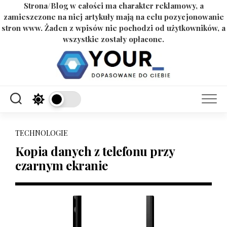
Strona/Blog w całości ma charakter reklamowy, a
zamieszczone na niej artykuły mają na celu pozycjonowanie
stron www. Żaden z wpisów nie pochodzi od użytkowników, a
wszystkie zostały opłacone.
Skip
to
content
TECHNOLOGIE
Kopia danych z telefonu przy
czarnym ekranie