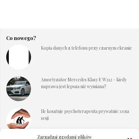
Co nowego?
Kopia danych z telefonu przy czarnym ekranie
Amortyzator Mercedes Klasy E W212 – kiedy
naprawa jest lepsza niż wymiana?
Ile kosztuje psychoterapeuta prywatnie: cena
sesji
Zarządzaj zgodami plików