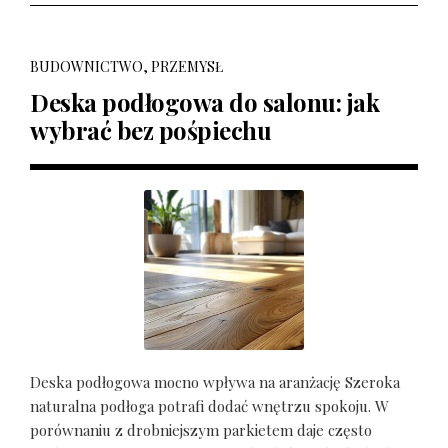
BUDOWNICTWO, PRZEMYSŁ
Deska podłogowa do salonu: jak
wybrać bez pośpiechu
Deska podłogowa mocno wpływa na aranżację Szeroka
naturalna podłoga potrafi dodać wnętrzu spokoju. W
porównaniu z drobniejszym parkietem daje często