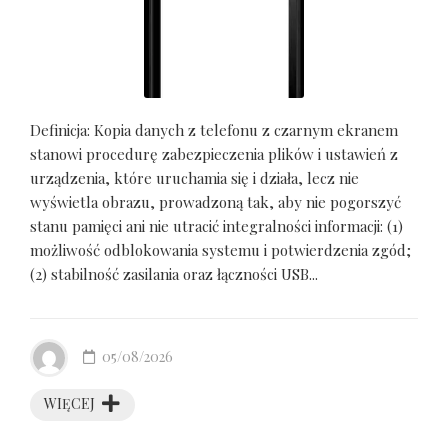
Definicja: Kopia danych z telefonu z czarnym ekranem
stanowi procedurę zabezpieczenia plików i ustawień z
urządzenia, które uruchamia się i działa, lecz nie
wyświetla obrazu, prowadzoną tak, aby nie pogorszyć
stanu pamięci ani nie utracić integralności informacji: (1)
możliwość odblokowania systemu i potwierdzenia zgód;
(2) stabilność zasilania oraz łączności USB...
05/08/2026
WIĘCEJ