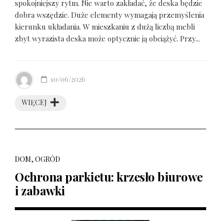
spokojniejszy rytm. Nie warto zakładać, że deska będzie
dobra wszędzie. Duże elementy wymagają przemyślenia
kierunku układania. W mieszkaniu z dużą liczbą mebli
zbyt wyrazista deska może optycznie ją obciążyć. Przy...
10/06/2026
WIĘCEJ
DOM, OGRÓD
Ochrona parkietu: krzesło biurowe
i zabawki