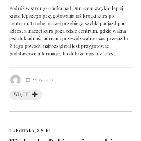
Podróż w stronę Gródka nad Dunajcem zwykle lepiej
znosi lepszego przygotowania niż krótki kurs po
centrum. Trochę inaczej przebiega szybki podjazd pod
adres, a inaczej kurs poza ścisłe centrum, gdzie ważna
jest dokładność adresu i przewidywalny czas przejazdu.
Z tego powodu najrozsądniej jest przygotować
podstawowe informacje, bo dobrze opisany kurs...
22/05/2026
WIĘCEJ
TURYSTYKA, SPORT