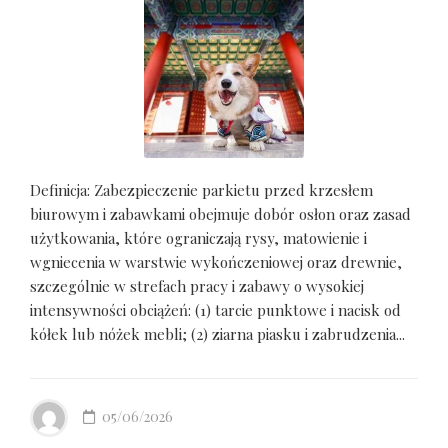
Definicja: Zabezpieczenie parkietu przed krzesłem
biurowym i zabawkami obejmuje dobór osłon oraz zasad
użytkowania, które ograniczają rysy, matowienie i
wgniecenia w warstwie wykończeniowej oraz drewnie,
szczególnie w strefach pracy i zabawy o wysokiej
intensywności obciążeń: (1) tarcie punktowe i nacisk od
kółek lub nóżek mebli; (2) ziarna piasku i zabrudzenia...
05/06/2026