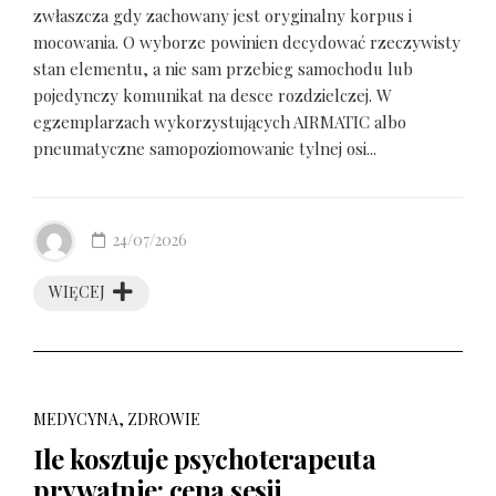
zwłaszcza gdy zachowany jest oryginalny korpus i
mocowania. O wyborze powinien decydować rzeczywisty
stan elementu, a nie sam przebieg samochodu lub
pojedynczy komunikat na desce rozdzielczej. W
egzemplarzach wykorzystujących AIRMATIC albo
pneumatyczne samopoziomowanie tylnej osi...
24/07/2026
WIĘCEJ
MEDYCYNA, ZDROWIE
Ile kosztuje psychoterapeuta
prywatnie: cena sesji