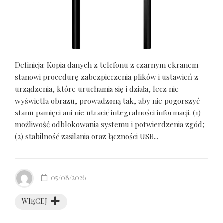
Definicja: Kopia danych z telefonu z czarnym ekranem
stanowi procedurę zabezpieczenia plików i ustawień z
urządzenia, które uruchamia się i działa, lecz nie
wyświetla obrazu, prowadzoną tak, aby nie pogorszyć
stanu pamięci ani nie utracić integralności informacji: (1)
możliwość odblokowania systemu i potwierdzenia zgód;
(2) stabilność zasilania oraz łączności USB...
05/08/2026
WIĘCEJ