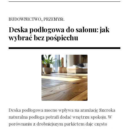
BUDOWNICTWO, PRZEMYSŁ
Deska podłogowa do salonu: jak
wybrać bez pośpiechu
Deska podłogowa mocno wpływa na aranżację Szeroka
naturalna podłoga potrafi dodać wnętrzu spokoju. W
porównaniu z drobniejszym parkietem daje często