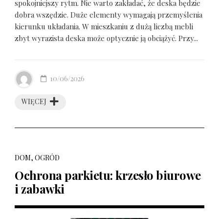
spokojniejszy rytm. Nie warto zakładać, że deska będzie
dobra wszędzie. Duże elementy wymagają przemyślenia
kierunku układania. W mieszkaniu z dużą liczbą mebli
zbyt wyrazista deska może optycznie ją obciążyć. Przy...
10/06/2026
WIĘCEJ
DOM, OGRÓD
Ochrona parkietu: krzesło biurowe
i zabawki