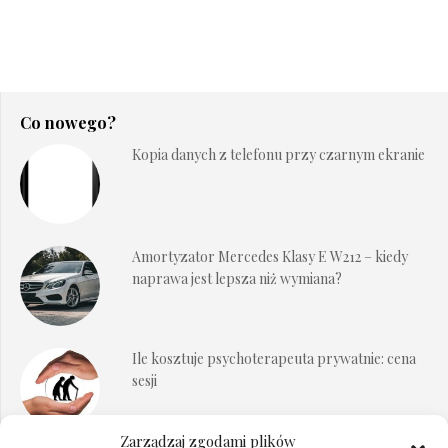
Co nowego?
Kopia danych z telefonu przy czarnym ekranie
Amortyzator Mercedes Klasy E W212 – kiedy
naprawa jest lepsza niż wymiana?
Ile kosztuje psychoterapeuta prywatnie: cena
sesji
Zarządzaj zgodami plików