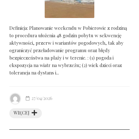
Definicja: Planowanie weekendu w Pobierowie z rodziną
to procedura ułożenia 48 godzin pobytu w sekwencję
aktywności, przerw i wariantów pogodowych, tak aby
ograniczyć przeładowanie programu oraz błędy
bezpieczeństwa na plaży i w terenie. : (1) pogoda i
ekspozycja na wiatr na wybrzeżu; (2) wiek dzieci oraz
tolerancja na dystans i...
27/04/2026
WIĘCEJ