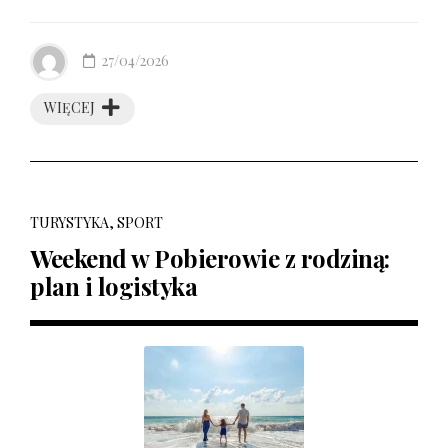
27/04/2026
WIĘCEJ
TURYSTYKA, SPORT
Weekend w Pobierowie z rodziną:
plan i logistyka