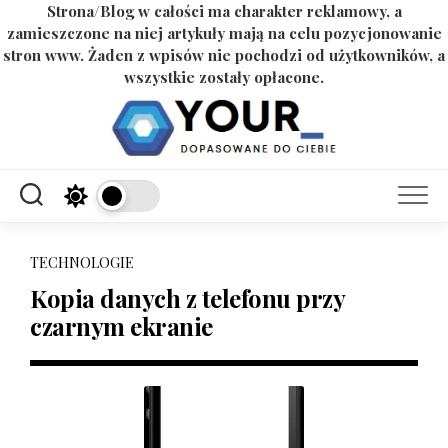
Strona/Blog w całości ma charakter reklamowy, a
zamieszczone na niej artykuły mają na celu pozycjonowanie
stron www. Żaden z wpisów nie pochodzi od użytkowników, a
wszystkie zostały opłacone.
Skip
to
content
TECHNOLOGIE
Kopia danych z telefonu przy
czarnym ekranie