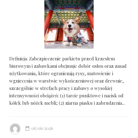
Definicja: Zabezpieczenie parkietu przed krzesłem
biurowym i zabawkami obejmuje dobór osłon oraz zasad
użytkowania, które ograniczają rysy, matowienie i
wgniecenia w warstwie wykończeniowej oraz drewnie,
szczególnie w strefach pracy i zabawy o wysokiej
intensywności obciążeń: (1) tarcie punktowe i nacisk od
kółek lub nóżek mebli; (2) ziarna piasku i zabrudzenia...
05/06/2026