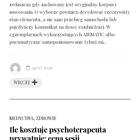
zwłaszcza gdy zachowany jest oryginalny korpus i
mocowania. O wyborze powinien decydować rzeczywisty
stan elementu, a nie sam przebieg samochodu lub
pojedynczy komunikat na desce rozdzielczej. W
egzemplarzach wykorzystujących AIRMATIC albo
pneumatyczne samopoziomowanie tylnej osi...
24/07/2026
WIĘCEJ
MEDYCYNA, ZDROWIE
Ile kosztuje psychoterapeuta
prywatnie: cena sesji