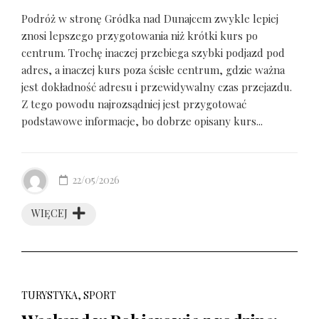
Podróż w stronę Gródka nad Dunajcem zwykle lepiej
znosi lepszego przygotowania niż krótki kurs po
centrum. Trochę inaczej przebiega szybki podjazd pod
adres, a inaczej kurs poza ścisłe centrum, gdzie ważna
jest dokładność adresu i przewidywalny czas przejazdu.
Z tego powodu najrozsądniej jest przygotować
podstawowe informacje, bo dobrze opisany kurs...
22/05/2026
WIĘCEJ
TURYSTYKA, SPORT