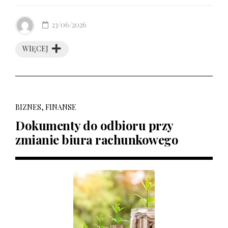
23/06/2026
WIĘCEJ
BIZNES, FINANSE
Dokumenty do odbioru przy
zmianie biura rachunkowego