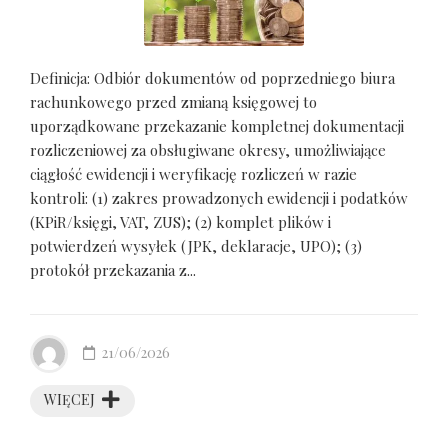
Definicja: Odbiór dokumentów od poprzedniego biura
rachunkowego przed zmianą księgowej to
uporządkowane przekazanie kompletnej dokumentacji
rozliczeniowej za obsługiwane okresy, umożliwiające
ciągłość ewidencji i weryfikację rozliczeń w razie
kontroli: (1) zakres prowadzonych ewidencji i podatków
(KPiR/księgi, VAT, ZUS); (2) komplet plików i
potwierdzeń wysyłek (JPK, deklaracje, UPO); (3)
protokół przekazania z...
21/06/2026
WIĘCEJ