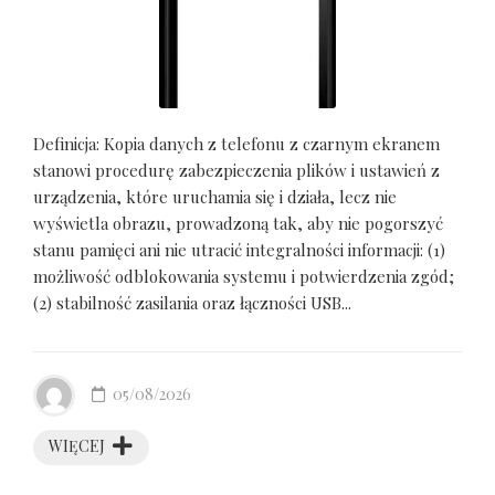
Definicja: Kopia danych z telefonu z czarnym ekranem
stanowi procedurę zabezpieczenia plików i ustawień z
urządzenia, które uruchamia się i działa, lecz nie
wyświetla obrazu, prowadzoną tak, aby nie pogorszyć
stanu pamięci ani nie utracić integralności informacji: (1)
możliwość odblokowania systemu i potwierdzenia zgód;
(2) stabilność zasilania oraz łączności USB...
05/08/2026
WIĘCEJ