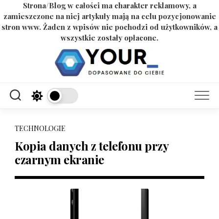
Strona/Blog w całości ma charakter reklamowy, a
zamieszczone na niej artykuły mają na celu pozycjonowanie
stron www. Żaden z wpisów nie pochodzi od użytkowników, a
wszystkie zostały opłacone.
Skip
to
content
TECHNOLOGIE
Kopia danych z telefonu przy
czarnym ekranie