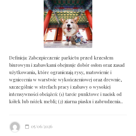
Definicja: Zabezpieczenie parkietu przed krzesłem
biurowym i zabawkami obejmuje dobór osłon oraz zasad
użytkowania, które ograniczają rysy, matowienie i
wgniecenia w warstwie wykończeniowej oraz drewnie,
szczególnie w strefach pracy i zabawy o wysokiej
intensywności obciążeń: (1) tarcie punktowe i nacisk od
kółek lub nóżek mebli; (2) ziarna piasku i zabrudzenia...
05/06/2026