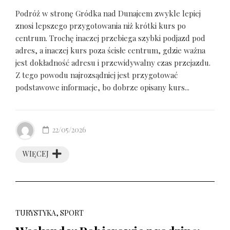
Podróż w stronę Gródka nad Dunajcem zwykle lepiej
znosi lepszego przygotowania niż krótki kurs po
centrum. Trochę inaczej przebiega szybki podjazd pod
adres, a inaczej kurs poza ścisłe centrum, gdzie ważna
jest dokładność adresu i przewidywalny czas przejazdu.
Z tego powodu najrozsądniej jest przygotować
podstawowe informacje, bo dobrze opisany kurs...
22/05/2026
WIĘCEJ
TURYSTYKA, SPORT