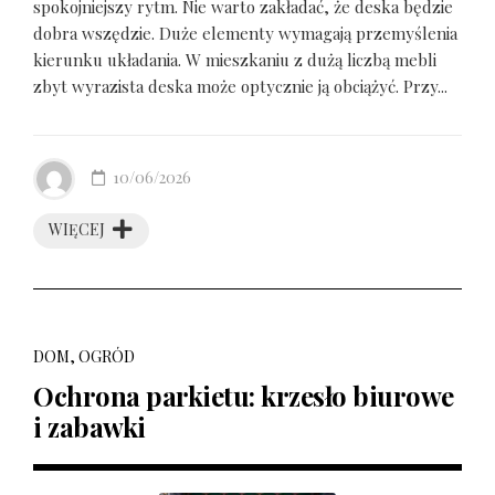
spokojniejszy rytm. Nie warto zakładać, że deska będzie
dobra wszędzie. Duże elementy wymagają przemyślenia
kierunku układania. W mieszkaniu z dużą liczbą mebli
zbyt wyrazista deska może optycznie ją obciążyć. Przy...
10/06/2026
WIĘCEJ
DOM, OGRÓD
Ochrona parkietu: krzesło biurowe
i zabawki