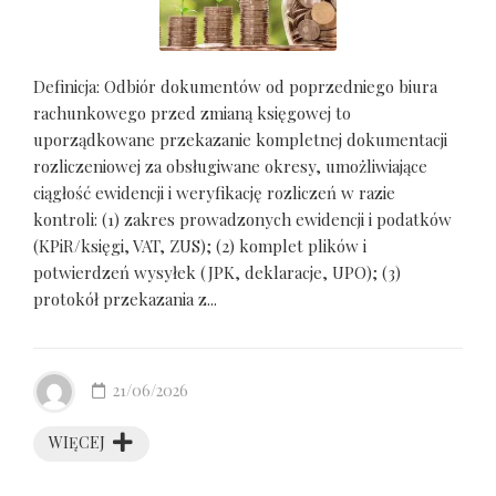
Definicja: Odbiór dokumentów od poprzedniego biura
rachunkowego przed zmianą księgowej to
uporządkowane przekazanie kompletnej dokumentacji
rozliczeniowej za obsługiwane okresy, umożliwiające
ciągłość ewidencji i weryfikację rozliczeń w razie
kontroli: (1) zakres prowadzonych ewidencji i podatków
(KPiR/księgi, VAT, ZUS); (2) komplet plików i
potwierdzeń wysyłek (JPK, deklaracje, UPO); (3)
protokół przekazania z...
21/06/2026
WIĘCEJ