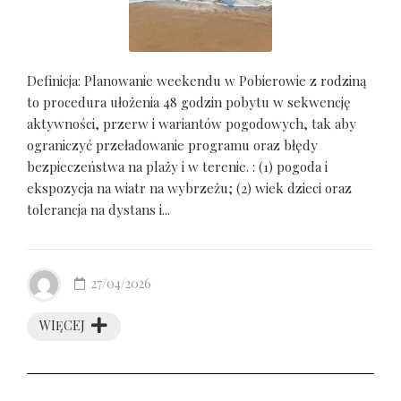
Definicja: Planowanie weekendu w Pobierowie z rodziną
to procedura ułożenia 48 godzin pobytu w sekwencję
aktywności, przerw i wariantów pogodowych, tak aby
ograniczyć przeładowanie programu oraz błędy
bezpieczeństwa na plaży i w terenie. : (1) pogoda i
ekspozycja na wiatr na wybrzeżu; (2) wiek dzieci oraz
tolerancja na dystans i...
27/04/2026
WIĘCEJ