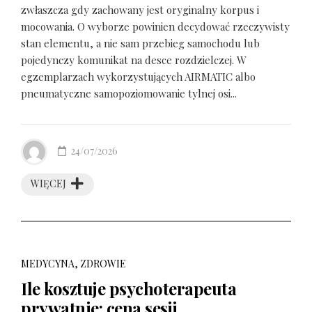
zwłaszcza gdy zachowany jest oryginalny korpus i
mocowania. O wyborze powinien decydować rzeczywisty
stan elementu, a nie sam przebieg samochodu lub
pojedynczy komunikat na desce rozdzielczej. W
egzemplarzach wykorzystujących AIRMATIC albo
pneumatyczne samopoziomowanie tylnej osi...
24/07/2026
WIĘCEJ
MEDYCYNA, ZDROWIE
Ile kosztuje psychoterapeuta
prywatnie: cena sesji