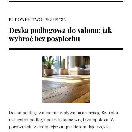
BUDOWNICTWO, PRZEMYSŁ
Deska podłogowa do salonu: jak
wybrać bez pośpiechu
Deska podłogowa mocno wpływa na aranżację Szeroka
naturalna podłoga potrafi dodać wnętrzu spokoju. W
porównaniu z drobniejszym parkietem daje często