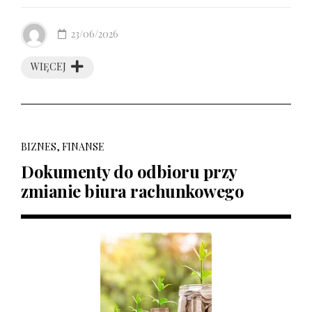
23/06/2026
WIĘCEJ
BIZNES, FINANSE
Dokumenty do odbioru przy
zmianie biura rachunkowego