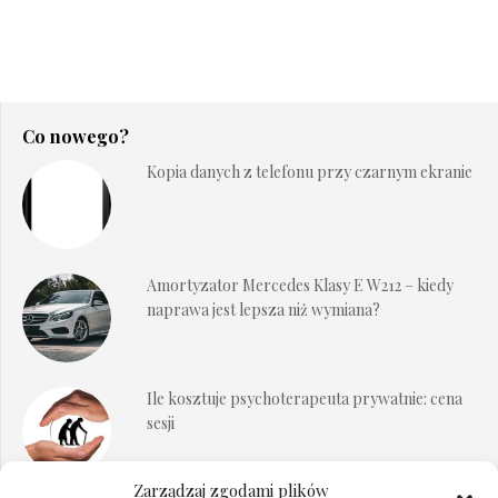
Co nowego?
Kopia danych z telefonu przy czarnym ekranie
Amortyzator Mercedes Klasy E W212 – kiedy
naprawa jest lepsza niż wymiana?
Ile kosztuje psychoterapeuta prywatnie: cena
sesji
Zarządzaj zgodami plików