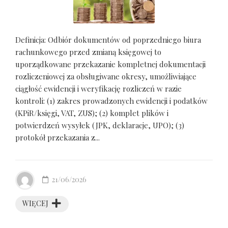
Definicja: Odbiór dokumentów od poprzedniego biura
rachunkowego przed zmianą księgowej to
uporządkowane przekazanie kompletnej dokumentacji
rozliczeniowej za obsługiwane okresy, umożliwiające
ciągłość ewidencji i weryfikację rozliczeń w razie
kontroli: (1) zakres prowadzonych ewidencji i podatków
(KPiR/księgi, VAT, ZUS); (2) komplet plików i
potwierdzeń wysyłek (JPK, deklaracje, UPO); (3)
protokół przekazania z...
21/06/2026
WIĘCEJ