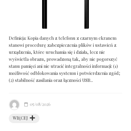
Definicja: Kopia danych z telefonu z czarnym ekranem
stanowi procedurę zabezpieczenia plików i ustawień z
urządzenia, które uruchamia się i działa, lecz nie
wyświetla obrazu, prowadzoną tak, aby nie pogorszyć
stanu pamięci ani nie utracić integralności informacji: (1)
możliwość odblokowania systemu i potwierdzenia zgód;
(2) stabilność zasilania oraz łączności USB...
05/08/2026
WIĘCEJ