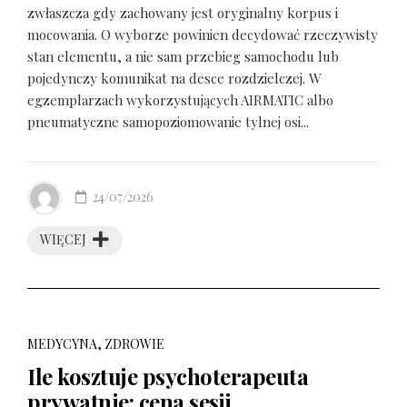
zwłaszcza gdy zachowany jest oryginalny korpus i
mocowania. O wyborze powinien decydować rzeczywisty
stan elementu, a nie sam przebieg samochodu lub
pojedynczy komunikat na desce rozdzielczej. W
egzemplarzach wykorzystujących AIRMATIC albo
pneumatyczne samopoziomowanie tylnej osi...
24/07/2026
WIĘCEJ
MEDYCYNA, ZDROWIE
Ile kosztuje psychoterapeuta
prywatnie: cena sesji