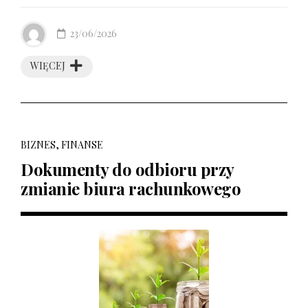
23/06/2026
WIĘCEJ
BIZNES, FINANSE
Dokumenty do odbioru przy
zmianie biura rachunkowego