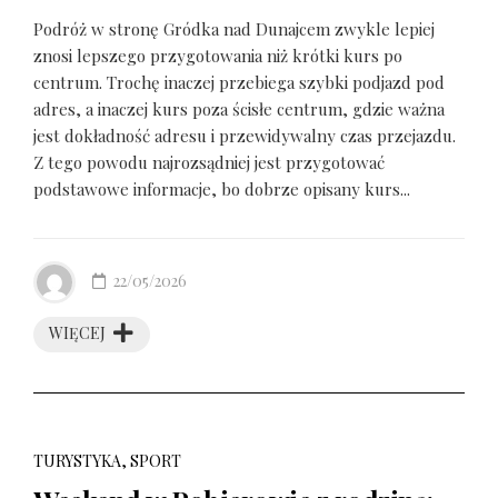
Podróż w stronę Gródka nad Dunajcem zwykle lepiej
znosi lepszego przygotowania niż krótki kurs po
centrum. Trochę inaczej przebiega szybki podjazd pod
adres, a inaczej kurs poza ścisłe centrum, gdzie ważna
jest dokładność adresu i przewidywalny czas przejazdu.
Z tego powodu najrozsądniej jest przygotować
podstawowe informacje, bo dobrze opisany kurs...
22/05/2026
WIĘCEJ
TURYSTYKA, SPORT