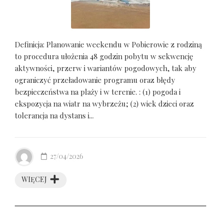
Definicja: Planowanie weekendu w Pobierowie z rodziną
to procedura ułożenia 48 godzin pobytu w sekwencję
aktywności, przerw i wariantów pogodowych, tak aby
ograniczyć przeładowanie programu oraz błędy
bezpieczeństwa na plaży i w terenie. : (1) pogoda i
ekspozycja na wiatr na wybrzeżu; (2) wiek dzieci oraz
tolerancja na dystans i...
27/04/2026
WIĘCEJ