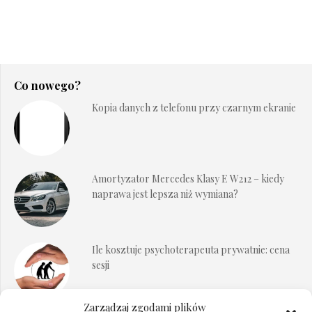
Co nowego?
Kopia danych z telefonu przy czarnym ekranie
Amortyzator Mercedes Klasy E W212 – kiedy
naprawa jest lepsza niż wymiana?
Ile kosztuje psychoterapeuta prywatnie: cena
sesji
Zarządzaj zgodami plików