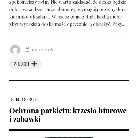
spokojniejszy rytm. Nie warto zakładać, że deska będzie
dobra wszędzie. Duże elementy wymagają przemyślenia
kierunku układania. W mieszkaniu z dużą liczbą mebli
zbyt wyrazista deska może optycznie ją obciążyć. Przy...
10/06/2026
WIĘCEJ
DOM, OGRÓD
Ochrona parkietu: krzesło biurowe
i zabawki