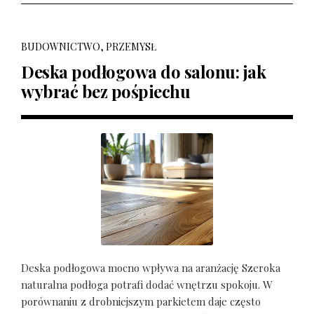
BUDOWNICTWO, PRZEMYSŁ
Deska podłogowa do salonu: jak
wybrać bez pośpiechu
Deska podłogowa mocno wpływa na aranżację Szeroka
naturalna podłoga potrafi dodać wnętrzu spokoju. W
porównaniu z drobniejszym parkietem daje często