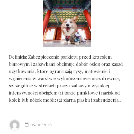
Definicja: Zabezpieczenie parkietu przed krzesłem
biurowym i zabawkami obejmuje dobór osłon oraz zasad
użytkowania, które ograniczają rysy, matowienie i
wgniecenia w warstwie wykończeniowej oraz drewnie,
szczególnie w strefach pracy i zabawy o wysokiej
intensywności obciążeń: (1) tarcie punktowe i nacisk od
kółek lub nóżek mebli; (2) ziarna piasku i zabrudzenia...
05/06/2026