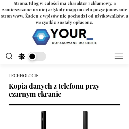
Strona/Blog w całości ma charakter reklamowy, a
zamieszczone na niej artykuły mają na celu pozycjonowanie
stron www. Żaden z wpisów nie pochodzi od użytkowników, a
wszystkie zostały opłacone.
Skip
to
content
TECHNOLOGIE
Kopia danych z telefonu przy
czarnym ekranie