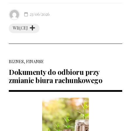
23/06/2026
WIĘCEJ
BIZNES, FINANSE
Dokumenty do odbioru przy
zmianie biura rachunkowego