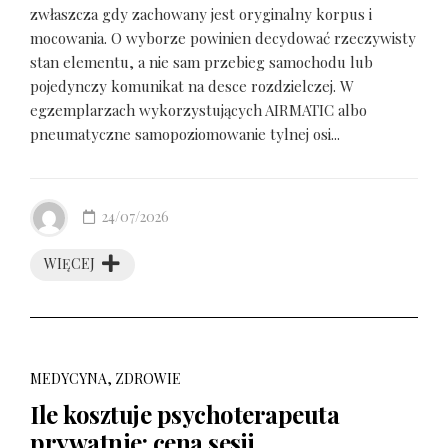
zwłaszcza gdy zachowany jest oryginalny korpus i
mocowania. O wyborze powinien decydować rzeczywisty
stan elementu, a nie sam przebieg samochodu lub
pojedynczy komunikat na desce rozdzielczej. W
egzemplarzach wykorzystujących AIRMATIC albo
pneumatyczne samopoziomowanie tylnej osi...
24/07/2026
WIĘCEJ
MEDYCYNA, ZDROWIE
Ile kosztuje psychoterapeuta
prywatnie: cena sesji