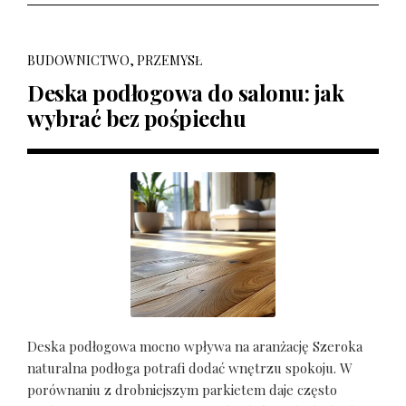
BUDOWNICTWO, PRZEMYSŁ
Deska podłogowa do salonu: jak
wybrać bez pośpiechu
Deska podłogowa mocno wpływa na aranżację Szeroka
naturalna podłoga potrafi dodać wnętrzu spokoju. W
porównaniu z drobniejszym parkietem daje często