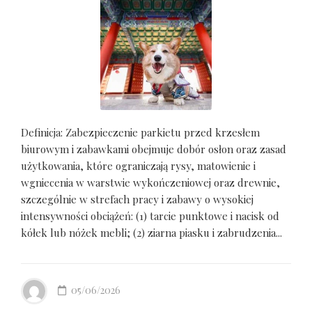
Definicja: Zabezpieczenie parkietu przed krzesłem
biurowym i zabawkami obejmuje dobór osłon oraz zasad
użytkowania, które ograniczają rysy, matowienie i
wgniecenia w warstwie wykończeniowej oraz drewnie,
szczególnie w strefach pracy i zabawy o wysokiej
intensywności obciążeń: (1) tarcie punktowe i nacisk od
kółek lub nóżek mebli; (2) ziarna piasku i zabrudzenia...
05/06/2026