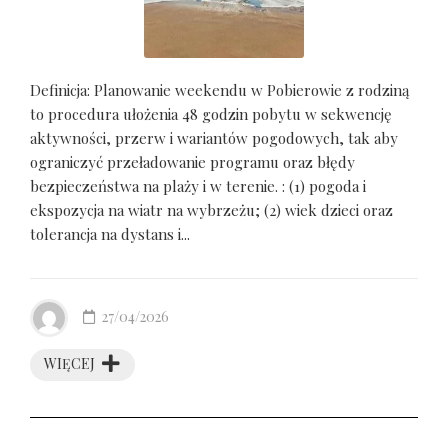
Definicja: Planowanie weekendu w Pobierowie z rodziną
to procedura ułożenia 48 godzin pobytu w sekwencję
aktywności, przerw i wariantów pogodowych, tak aby
ograniczyć przeładowanie programu oraz błędy
bezpieczeństwa na plaży i w terenie. : (1) pogoda i
ekspozycja na wiatr na wybrzeżu; (2) wiek dzieci oraz
tolerancja na dystans i...
27/04/2026
WIĘCEJ