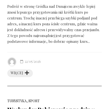
Podróż w stronę Gródka nad Dunajcem zwykle lepiej
znosi lepszego przygotowania niż krótki kurs po
centrum. Trochę inaczej przebiega szybki podjazd pod
adres, a inaczej kurs poza ścisłe centrum, gdzie ważna
jest dokładność adresu i przewidywalny czas przejazdu.
Z tego powodu najrozsądniej jest przygotować
podstawowe informacje, bo dobrze opisany kurs...
22/05/2026
WIĘCEJ
TURYSTYKA, SPORT