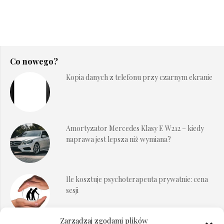
Co nowego?
Kopia danych z telefonu przy czarnym ekranie
Amortyzator Mercedes Klasy E W212 – kiedy
naprawa jest lepsza niż wymiana?
Ile kosztuje psychoterapeuta prywatnie: cena
sesji
Zarządzaj zgodami plików