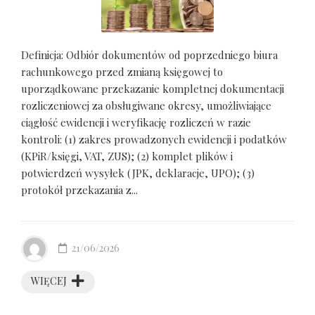
Definicja: Odbiór dokumentów od poprzedniego biura
rachunkowego przed zmianą księgowej to
uporządkowane przekazanie kompletnej dokumentacji
rozliczeniowej za obsługiwane okresy, umożliwiające
ciągłość ewidencji i weryfikację rozliczeń w razie
kontroli: (1) zakres prowadzonych ewidencji i podatków
(KPiR/księgi, VAT, ZUS); (2) komplet plików i
potwierdzeń wysyłek (JPK, deklaracje, UPO); (3)
protokół przekazania z...
21/06/2026
WIĘCEJ