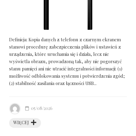
Definicja: Kopia danych z telefonu z czarnym ekranem
stanowi procedurę zabezpieczenia plików i ustawień z
urządzenia, które uruchamia się i działa, lecz nie
wyświetla obrazu, prowadzoną tak, aby nie pogorszyć
stanu pamięci ani nie utracić integralności informacji: (1)
możliwość odblokowania systemu i potwierdzenia zgód;
(2) stabilność zasilania oraz łączności USB...
05/08/2026
WIĘCEJ