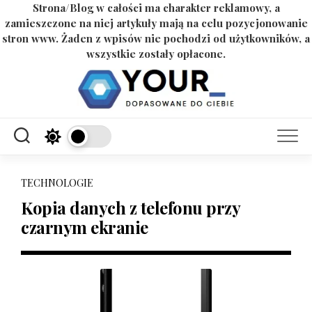
Strona/Blog w całości ma charakter reklamowy, a
zamieszczone na niej artykuły mają na celu pozycjonowanie
stron www. Żaden z wpisów nie pochodzi od użytkowników, a
wszystkie zostały opłacone.
Skip
to
content
TECHNOLOGIE
Kopia danych z telefonu przy
czarnym ekranie