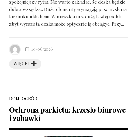
spokojniejszy rytm. Nie warto zakładać, że deska będzie
dobra wszędzie. Duże elementy wymagają przemyślenia
kierunku układania. W mieszkaniu z dużą liczbą mebli
zbyt wyrazista deska może optycznie ją obciążyć. Przy...
10/06/2026
WIĘCEJ
DOM, OGRÓD
Ochrona parkietu: krzesło biurowe
i zabawki